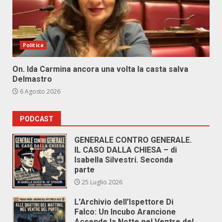
Politica
On. Ida Carmina ancora una volta la casta salva
Delmastro
6 Agosto 2026
PODCAST
GENERALE CONTRO GENERALE.
IL CASO DALLA CHIESA – di
Isabella Silvestri. Seconda
parte
25 Luglio 2026
L’Archivio dell’Ispettore Di
Falco: Un Incubo Arancione
Accende la Notte nel Ventre del