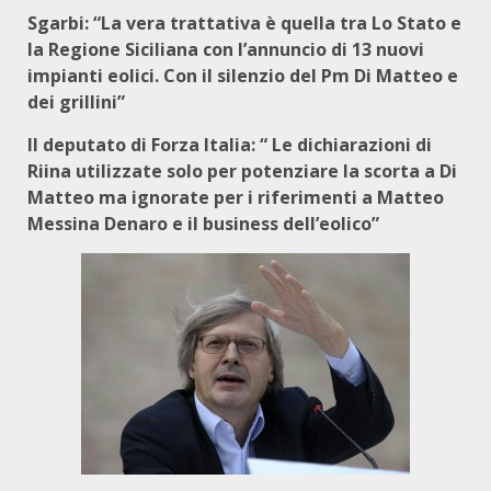
Sgarbi: “La vera trattativa è quella tra Lo Stato e
la Regione Siciliana con l’annuncio di 13 nuovi
impianti eolici. Con il silenzio del Pm Di Matteo e
dei grillini”
Il deputato di Forza Italia: “ Le dichiarazioni di
Riina utilizzate solo per potenziare la scorta a Di
Matteo ma ignorate per i riferimenti a Matteo
Messina Denaro e il business dell’eolico”