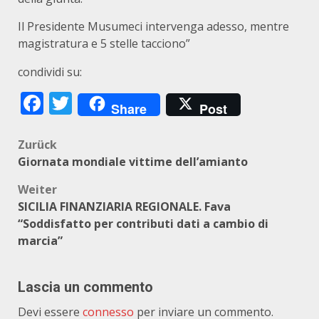
Il Presidente Musumeci intervenga adesso, mentre
magistratura e 5 stelle tacciono”
condividi su:
Facebook
Twitter
Share
Post
Beitragsnavigation
Zurück
Giornata mondiale vittime dell’amianto
Weiter
SICILIA FINANZIARIA REGIONALE. Fava
“Soddisfatto per contributi dati a cambio di
marcia”
Lascia un commento
Devi essere
connesso
per inviare un commento.