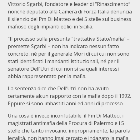
Vittorio Sgarbi, fondatore e leader di “Rinascimento”
nonché deputato alla Camera di Forza Italia denuncia
il silenzio del Pm Di Matteo e dei 5 stelle sul business
mafioso degli impianti eolici in Sicilia.
“Il processo sulla presunta “trattativa Stato/mafia” –
premette Sgarbi – non ha indicato nessun fatto
concreto, né per il generale Mori di cui cui non sono
stati identificati i mandanti istituzionali, né per il
senatore Dell’Utri di cui non si sa quali interessi
abbia rappresentato per la mafia.
La sentenza dice che Dell’Utri non ha avuto
certamente alcun rapporto con la mafia dopo il 1992.
Eppure si sono imbastiti anni ed anni di processo.
Una cosa è invece inconfutabile: il Pm Di Matteo, i
magistrati antimafia della Procura di Palermo e i 5
stelle che tanto invocano, impropriamente, la parola
legalità, non hanno imai cercato e indagato la mafia