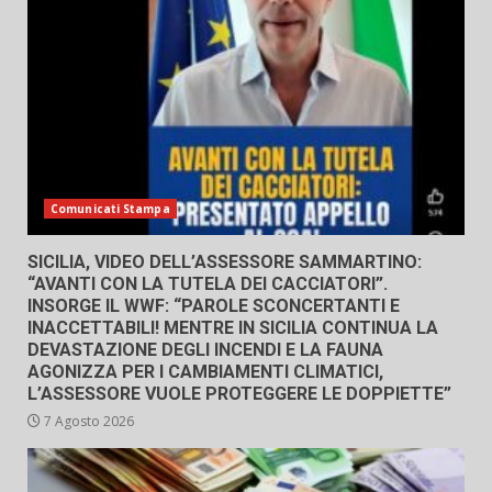
Comunicati Stampa
SICILIA, VIDEO DELL’ASSESSORE SAMMARTINO:
“AVANTI CON LA TUTELA DEI CACCIATORI”.
INSORGE IL WWF: “PAROLE SCONCERTANTI E
INACCETTABILI! MENTRE IN SICILIA CONTINUA LA
DEVASTAZIONE DEGLI INCENDI E LA FAUNA
AGONIZZA PER I CAMBIAMENTI CLIMATICI,
L’ASSESSORE VUOLE PROTEGGERE LE DOPPIETTE”
7 Agosto 2026