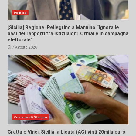
Politica
[Sicilia] Regione. Pellegrino a Mannino “Ignora le
basi dei rapporti fra istizuaioni. Ormai è in campagna
elettorale”
7 Agosto 2026
Comunicati Stampa
Gratta e Vinci, Sicilia: a Licata (AG) vinti 20mila euro