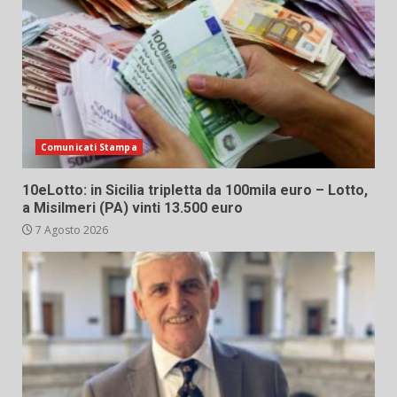
Comunicati Stampa
10eLotto: in Sicilia tripletta da 100mila euro – Lotto,
a Misilmeri (PA) vinti 13.500 euro
7 Agosto 2026