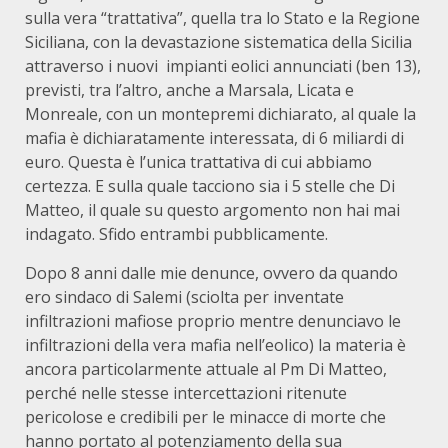
sulla vera “trattativa”, quella tra lo Stato e la Regione
Siciliana, con la devastazione sistematica della Sicilia
attraverso i nuovi impianti eolici annunciati (ben 13),
previsti, tra l’altro, anche a Marsala, Licata e
Monreale, con un montepremi dichiarato, al quale la
mafia è dichiaratamente interessata, di 6 miliardi di
euro. Questa è l’unica trattativa di cui abbiamo
certezza. E sulla quale tacciono sia i 5 stelle che Di
Matteo, il quale su questo argomento non hai mai
indagato. Sfido entrambi pubblicamente.
Dopo 8 anni dalle mie denunce, ovvero da quando
ero sindaco di Salemi (sciolta per inventate
infiltrazioni mafiose proprio mentre denunciavo le
infiltrazioni della vera mafia nell’eolico) la materia è
ancora particolarmente attuale al Pm Di Matteo,
perché nelle stesse intercettazioni ritenute
pericolose e credibili per le minacce di morte che
hanno portato al potenziamento della sua