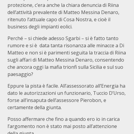
protezione, c’era anche la chiara denuncia di Riina
dell’attività prevalente di Matteo Messina Denaro,
ritenuto l’attuale capo di Cosa Nostra, e cioè il
business degli impianti eolici.
Perché – si chiede adesso Sgarbi – si è fatto tanto
rumore e si è data tanta risonanza alle minacce a Di
Matteo e non si è parimenti seguita la traccia di Riina
sugli affari di Matteo Messina Denaro, consentendo
che ancora oggi la mafia trionfi sulla Sicilia e sul suo
paesaggio?
Eppure la pista è facile. All’assessorato all’Energia ha
dato le autorizzazioni un funzionario, Tuccio D’Urso,
forse all’insaputa dell’assessore Pierobon, e
certamente della giunta.
Posso affermare che fino a quando ero io in carica
l’argomento non è stato mai posto all’attenzione
della giunta.