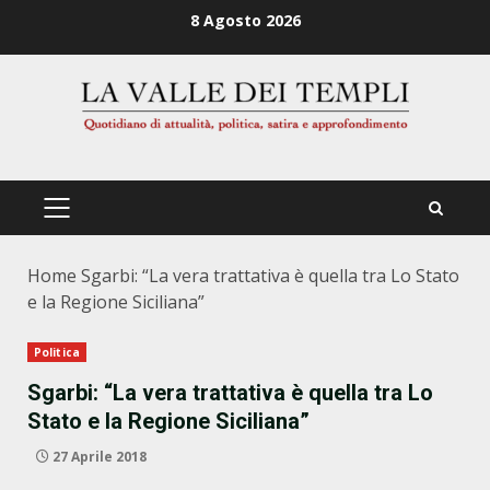
Zum
8 Agosto 2026
Inhalt
springen
PRIMÄRES
MENÜ
Home
Sgarbi: “La vera trattativa è quella tra Lo Stato
e la Regione Siciliana”
Politica
Sgarbi: “La vera trattativa è quella tra Lo
Stato e la Regione Siciliana”
27 Aprile 2018