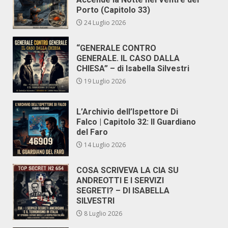
Porto (Capitolo 33)
24 Luglio 2026
“GENERALE CONTRO
GENERALE. IL CASO DALLA
CHIESA” – di Isabella Silvestri
19 Luglio 2026
L’Archivio dell’Ispettore Di
Falco | Capitolo 32: Il Guardiano
del Faro
14 Luglio 2026
COSA SCRIVEVA LA CIA SU
ANDREOTTI E I SERVIZI
SEGRETI? – DI ISABELLA
SILVESTRI
8 Luglio 2026