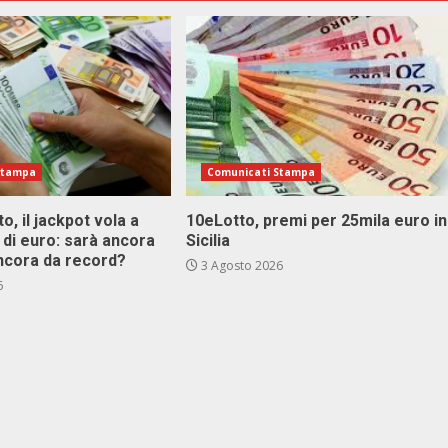
Stampa
Comunicati Stampa
o, il jackpot vola a
10eLotto, premi per 25mila euro in
i di euro: sarà ancora
Sicilia
ncora da record?
3 Agosto 2026
6