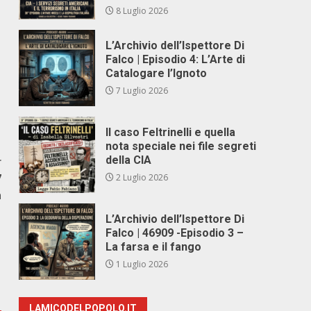
8 Luglio 2026
L’Archivio dell’Ispettore Di
Falco | Episodio 4: L’Arte di
Catalogare l’Ignoto
7 Luglio 2026
Il caso Feltrinelli e quella
nota speciale nei file segreti
della CIA
r
7
2 Luglio 2026
a
L’Archivio dell’Ispettore Di
Falco | 46909 -Episodio 3 –
La farsa e il fango
1 Luglio 2026
LAMICODELPOPOLO.IT