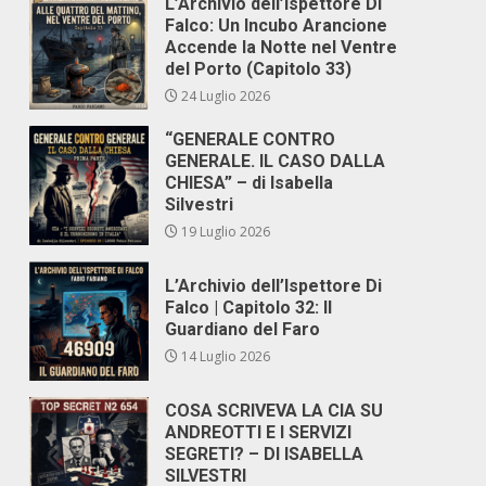
L’Archivio dell’Ispettore Di
Falco: Un Incubo Arancione
Accende la Notte nel Ventre
del Porto (Capitolo 33)
24 Luglio 2026
“GENERALE CONTRO
GENERALE. IL CASO DALLA
CHIESA” – di Isabella
Silvestri
19 Luglio 2026
L’Archivio dell’Ispettore Di
Falco | Capitolo 32: Il
Guardiano del Faro
14 Luglio 2026
COSA SCRIVEVA LA CIA SU
ANDREOTTI E I SERVIZI
SEGRETI? – DI ISABELLA
SILVESTRI