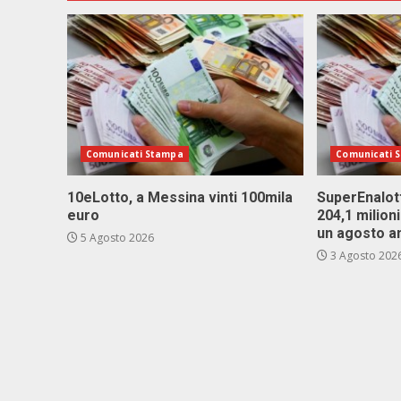
Comunicati Stampa
Comunicati 
10eLotto, a Messina vinti 100mila
SuperEnalott
euro
204,1 milion
un agosto a
5 Agosto 2026
3 Agosto 202