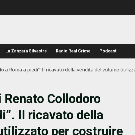
La Zanzara Silvestre
Radio Real Crime
Podcast
o a Roma a piedi”. Il ricavato della vendita del volume utilizz
di Renato Collodoro
”. Il ricavato della
tilizzato per costruire