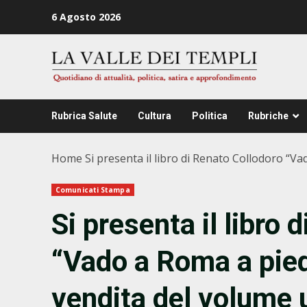
Zum
6 Agosto 2026
Inhalt
springen
Rubrica Salute
Cultura
Politica
Rubriche
Home
Si presenta il libro di Renato Collodoro “Vad
Comunicati Stampa
Si presenta il libro 
“Vado a Roma a piedi
vendita del volume u