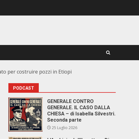
ato per costruire pozzi in Etiopi
PODCAST
GENERALE CONTRO
GENERALE. IL CASO DALLA
CHIESA – di Isabella Silvestri.
Seconda parte
25 Luglio 2026