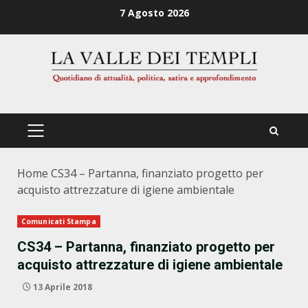
Zum
7 Agosto 2026
Inhalt
springen
PRIMÄRES
MENÜ
Home
CS34 – Partanna, finanziato progetto per
acquisto attrezzature di igiene ambientale
Comunicati Stampa
CS34 – Partanna, finanziato progetto per
acquisto attrezzature di igiene ambientale
13 Aprile 2018