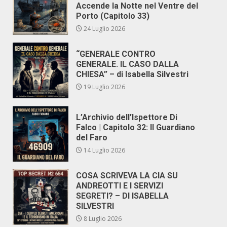
Accende la Notte nel Ventre del
Porto (Capitolo 33)
24 Luglio 2026
“GENERALE CONTRO
GENERALE. IL CASO DALLA
CHIESA” – di Isabella Silvestri
19 Luglio 2026
L’Archivio dell’Ispettore Di
Falco | Capitolo 32: Il Guardiano
del Faro
14 Luglio 2026
COSA SCRIVEVA LA CIA SU
ANDREOTTI E I SERVIZI
SEGRETI? – DI ISABELLA
SILVESTRI
8 Luglio 2026