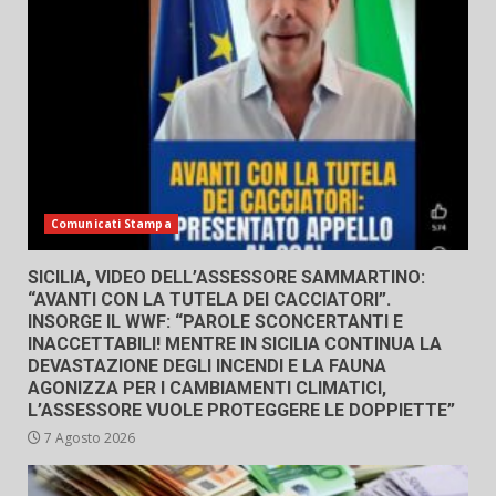
Comunicati Stampa
SICILIA, VIDEO DELL’ASSESSORE SAMMARTINO:
“AVANTI CON LA TUTELA DEI CACCIATORI”.
INSORGE IL WWF: “PAROLE SCONCERTANTI E
INACCETTABILI! MENTRE IN SICILIA CONTINUA LA
DEVASTAZIONE DEGLI INCENDI E LA FAUNA
AGONIZZA PER I CAMBIAMENTI CLIMATICI,
L’ASSESSORE VUOLE PROTEGGERE LE DOPPIETTE”
7 Agosto 2026