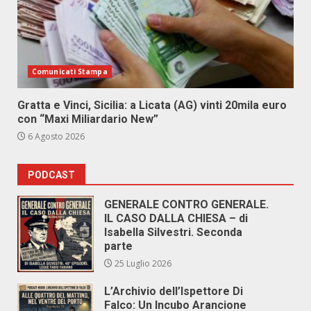
Comunicati Stampa
Gratta e Vinci, Sicilia: a Licata (AG) vinti 20mila euro
con “Maxi Miliardario New”
6 Agosto 2026
PODCAST
GENERALE CONTRO GENERALE.
IL CASO DALLA CHIESA – di
Isabella Silvestri. Seconda
parte
25 Luglio 2026
L’Archivio dell’Ispettore Di
Falco: Un Incubo Arancione