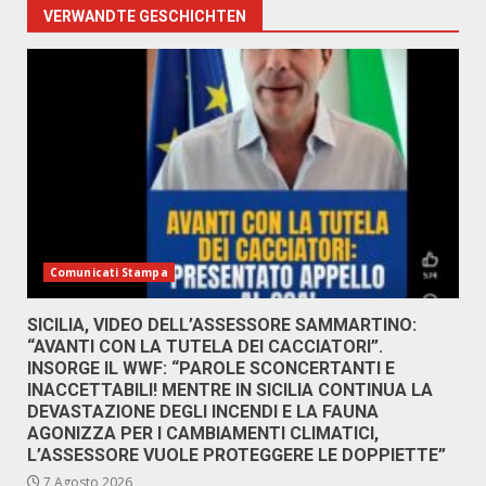
VERWANDTE GESCHICHTEN
Comunicati Stampa
SICILIA, VIDEO DELL’ASSESSORE SAMMARTINO:
“AVANTI CON LA TUTELA DEI CACCIATORI”.
INSORGE IL WWF: “PAROLE SCONCERTANTI E
INACCETTABILI! MENTRE IN SICILIA CONTINUA LA
DEVASTAZIONE DEGLI INCENDI E LA FAUNA
AGONIZZA PER I CAMBIAMENTI CLIMATICI,
L’ASSESSORE VUOLE PROTEGGERE LE DOPPIETTE”
7 Agosto 2026