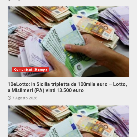
Comunicati Stampa
10eLotto: in Sicilia tripletta da 100mila euro – Lotto,
a Misilmeri (PA) vinti 13.500 euro
7 Agosto 2026