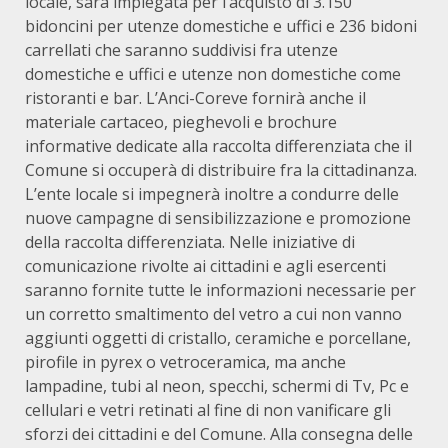
locale, sarà impiegata per l’acquisto di 3.150
bidoncini per utenze domestiche e uffici e 236 bidoni
carrellati che saranno suddivisi fra utenze
domestiche e uffici e utenze non domestiche come
ristoranti e bar. L’Anci-Coreve fornirà anche il
materiale cartaceo, pieghevoli e brochure
informative dedicate alla raccolta differenziata che il
Comune si occuperà di distribuire fra la cittadinanza.
L’ente locale si impegnerà inoltre a condurre delle
nuove campagne di sensibilizzazione e promozione
della raccolta differenziata. Nelle iniziative di
comunicazione rivolte ai cittadini e agli esercenti
saranno fornite tutte le informazioni necessarie per
un corretto smaltimento del vetro a cui non vanno
aggiunti oggetti di cristallo, ceramiche e porcellane,
pirofile in pyrex o vetroceramica, ma anche
lampadine, tubi al neon, specchi, schermi di Tv, Pc e
cellulari e vetri retinati al fine di non vanificare gli
sforzi dei cittadini e del Comune. Alla consegna delle