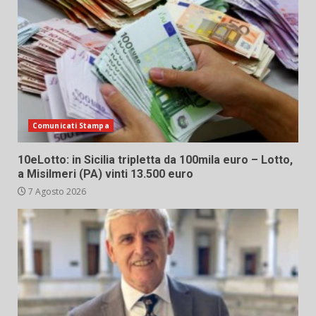
Comunicati Stampa
10eLotto: in Sicilia tripletta da 100mila euro – Lotto,
a Misilmeri (PA) vinti 13.500 euro
7 Agosto 2026