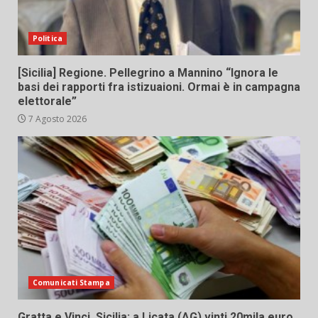
Politica
[Sicilia] Regione. Pellegrino a Mannino “Ignora le
basi dei rapporti fra istizuaioni. Ormai è in campagna
elettorale”
7 Agosto 2026
Comunicati Stampa
Gratta e Vinci, Sicilia: a Licata (AG) vinti 20mila euro