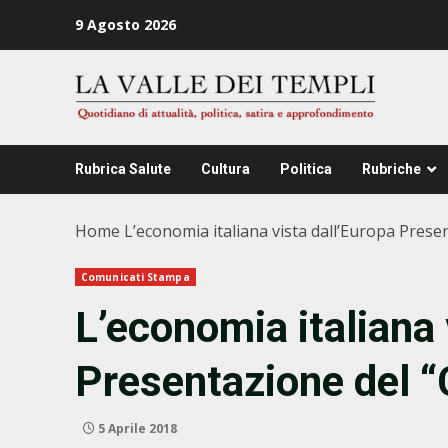
Zum
9 Agosto 2026
Inhalt
springen
Rubrica Salute
Cultura
Politica
Rubriche
Home
L’economia italiana vista dall’Europa Pres
Comunicati Stampa
L’economia italiana 
Presentazione del 
5 Aprile 2018