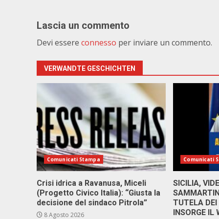
Lascia un commento
Devi essere
connesso
per inviare un commento.
VERWANDTE GESCHICHTEN
Comunicati Stampa
Comunicati 
Crisi idrica a Ravanusa, Miceli
SICILIA, VI
(Progetto Civico Italia): “Giusta la
SAMMARTINO
decisione del sindaco Pitrola”
TUTELA DEI
INSORGE IL
8 Agosto 2026