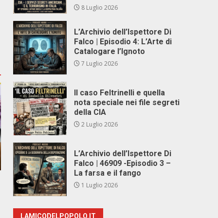
8 Luglio 2026
L’Archivio dell’Ispettore Di
Falco | Episodio 4: L’Arte di
Catalogare l’Ignoto
7 Luglio 2026
Il caso Feltrinelli e quella
nota speciale nei file segreti
della CIA
2 Luglio 2026
L’Archivio dell’Ispettore Di
Falco | 46909 -Episodio 3 –
La farsa e il fango
1 Luglio 2026
LAMICODELPOPOLO.IT