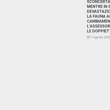
SCONCERTAN
MENTRE IN 
DEVASTAZIO
LA FAUNA A
CAMBIAMENT
L’ASSESSO
LE DOPPIET
7 Agosto 202