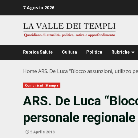
Zum
7 Agosto 2026
Inhalt
springen
Rubrica Salute
Cultura
Politica
Rubriche
Home
ARS. De Luca “Blocco assunzioni, utilizzo 
Comunicati Stampa
ARS. De Luca “Blocc
personale regionale
5 Aprile 2018