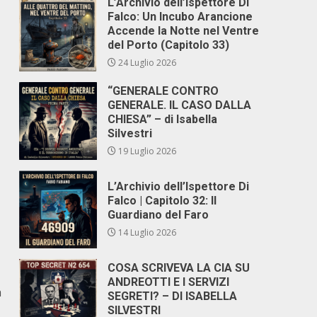
L’Archivio dell’Ispettore Di
Falco: Un Incubo Arancione
Accende la Notte nel Ventre
del Porto (Capitolo 33)
24 Luglio 2026
“GENERALE CONTRO
GENERALE. IL CASO DALLA
CHIESA” – di Isabella
Silvestri
19 Luglio 2026
L’Archivio dell’Ispettore Di
Falco | Capitolo 32: Il
Guardiano del Faro
14 Luglio 2026
COSA SCRIVEVA LA CIA SU
ANDREOTTI E I SERVIZI
a
SEGRETI? – DI ISABELLA
SILVESTRI