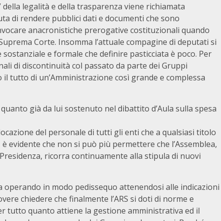
della legalità e della trasparenza viene richiamata
iuta di rendere pubblici dati e documenti che sono
nvocare anacronistiche prerogative costituzionali quando
 Suprema Corte. Insomma l’attuale compagine di deputati si
 sostanziale e formale che definire pasticciata è poco. Per
ali di discontinuità col passato da parte dei Gruppi
 il tutto di un’Amministrazione così grande e complessa
quanto già da lui sostenuto nel dibattito d’Aula sulla spesa
cazione del personale di tutti gli enti che a qualsiasi titolo
– è evidente che non si può più permettere che l’Assemblea,
 Presidenza, ricorra continuamente alla stipula di nuovi
a operando in modo pedissequo attenendosi alle indicazioni
vere chiedere che finalmente l’ARS si doti di norme e
er tutto quanto attiene la gestione amministrativa ed il