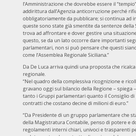
l’Amministrazione che dovrebbe essere il “tempio” 
addirittura dall’Agenzia anticorruzione perché rif
obbligatoriamente da pubblicare; si continua ad i
queste sono state già smentite da sentenze della
trova ad affrontare e dover gestire una situazione
questo, se da un lato occorre dare importanti segn
parlamentari, non si può pensare che questi siano
come l’Assemblea Regionale Siciliana.”
Da De Luca arriva quindi una proposta che ricalca 
regionale.
“Nel quadro della complessiva ricognizione e ricollo
gravano oggi sul bilancio della Regione – spiega 
tanto i Gruppi parlamentari quanto il Consiglio di
contratti che costano decine di milioni di euro.”
“Da Presidente di un gruppo parlamentare che st
della Magistratura Contabile, penso di potere e do
regolamenti interni chiari, univoci e trasparenti p