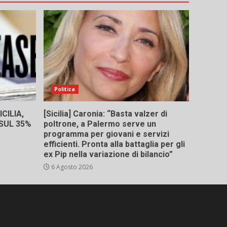
Politica
CILIA,
[Sicilia] Caronia: “Basta valzer di
 SUL 35%
poltrone, a Palermo serve un
programma per giovani e servizi
efficienti. Pronta alla battaglia per gli
ex Pip nella variazione di bilancio”
6 Agosto 2026