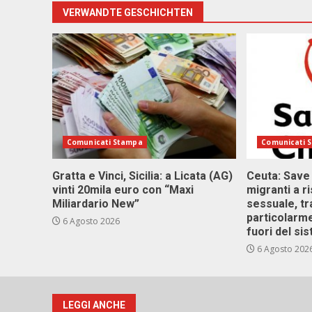
VERWANDTE GESCHICHTEN
Comunicati Stampa
Comunicati 
Gratta e Vinci, Sicilia: a Licata (AG)
Ceuta: Save
vinti 20mila euro con “Maxi
migranti a r
Miliardario New”
sessuale, tr
particolarme
6 Agosto 2026
fuori del si
6 Agosto 202
LEGGI ANCHE