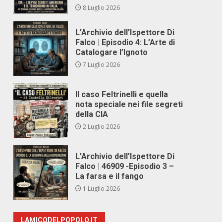
8 Luglio 2026
L’Archivio dell’Ispettore Di
Falco | Episodio 4: L’Arte di
Catalogare l’Ignoto
7 Luglio 2026
Il caso Feltrinelli e quella
nota speciale nei file segreti
della CIA
2 Luglio 2026
L’Archivio dell’Ispettore Di
Falco | 46909 -Episodio 3 –
La farsa e il fango
1 Luglio 2026
LAMICODELPOPOLO.IT