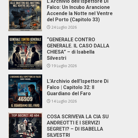
L’Archivio dell’Ispettore Di
Falco: Un Incubo Arancione
Accende la Notte nel Ventre
del Porto (Capitolo 33)
o
24 Luglio 2026
“GENERALE CONTRO
GENERALE. IL CASO DALLA
CHIESA” – di Isabella
Silvestri
19 Luglio 2026
L’Archivio dell’Ispettore Di
Falco | Capitolo 32: Il
Guardiano del Faro
14 Luglio 2026
COSA SCRIVEVA LA CIA SU
ANDREOTTI E I SERVIZI
SEGRETI? – DI ISABELLA
SILVESTRI