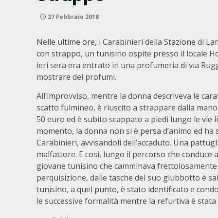
27 Febbraio 2018
Nelle ultime ore, i Carabinieri della Stazione di 
con strappo, un tunisino ospite presso il locale Hot
ieri sera era entrato in una profumeria di via Rugg
mostrare dei profumi.
All’improvviso, mentre la donna descriveva le cara
scatto fulmineo, è riuscito a strappare dalla mano 
50 euro ed è subito scappato a piedi lungo le vie 
momento, la donna non si è persa d’animo ed ha su
Carabinieri, avvisandoli dell’accaduto. Una pattugli
malfattore. E così, lungo il percorso che conduce a
giovane tunisino che camminava frettolosamente 
perquisizione, dalle tasche del suo giubbotto è sa
tunisino, a quel punto, è stato identificato e condo
le successive formalità mentre la refurtiva è stata 