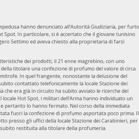
Lampedusa hanno denunciato all’Autorità Giudiziaria, per furt
 Spot. In particolare, si è accertato che il giovane tunisino
ero Settimo ed aveva chiesto alla proprietaria di farsi
tteristiche dei prodotti, il 21 enne magrebino, con uno
della titolare una confezione di profumo del valore di circa
limitrofe. In quel frangente, nonostante la delusione del
bito contattato telefonicamente la locale Stazione dei
a che era già in circuito ha subito avviato le ricerche del
l locale Hot Spot, i militari dell’Arma hanno individuato un
e pertanto lo hanno fermato. Nel corso della immediata
ltata fuori la confezione di profumo asportata poco prima. Il
tto presso gli uffici della locale Stazione dei Carabinieri, per
subito restituita alla titolare della profumeria.