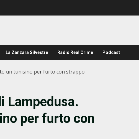
La Zanzara Silvestre
Radio Real Crime
Podcast
ato un tunisino per furto con strappo
a di Lampedusa.
ino per furto con