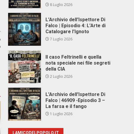
8 Luglio 2026
L’Archivio dell’Ispettore Di
Falco | Episodio 4: L’Arte di
r
Catalogare l’Ignoto
o
7 Luglio 2026
o
Il caso Feltrinelli e quella
nota speciale nei file segreti
della CIA
2 Luglio 2026
L’Archivio dell’Ispettore Di
Falco | 46909 -Episodio 3 –
La farsa e il fango
1 Luglio 2026
LAMICODELPOPOLO.IT