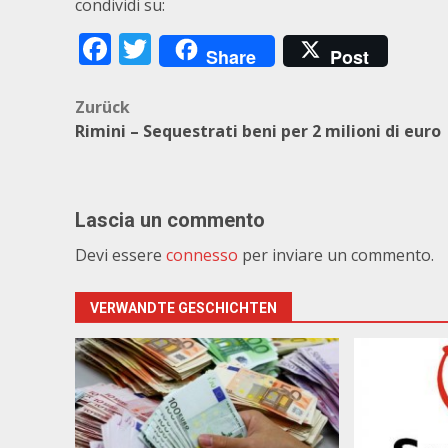
condividi su:
Facebook
Twitter
Share
Post
Beitragsnavigation
Zurück
Rimini – Sequestrati beni per 2 milioni di euro
Lascia un commento
Devi essere
connesso
per inviare un commento.
VERWANDTE GESCHICHTEN