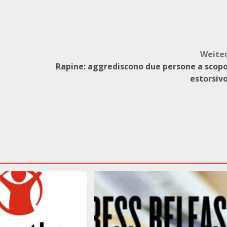
Weite
Rapine: aggrediscono due persone a scop
estorsiv