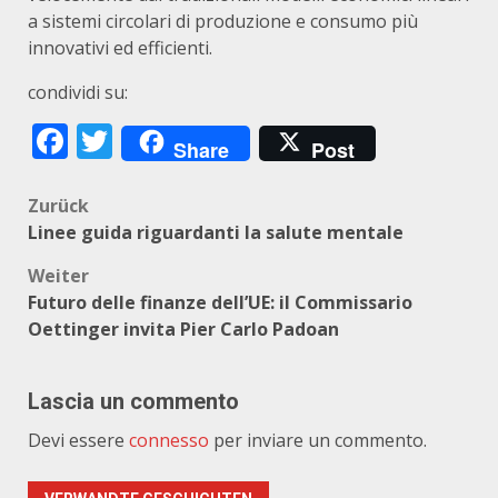
a sistemi circolari di produzione e consumo più
innovativi ed efficienti.
condividi su:
Facebook
Twitter
Share
Post
Beitragsnavigation
Zurück
Linee guida riguardanti la salute mentale
Weiter
Futuro delle finanze dell’UE: il Commissario
Oettinger invita Pier Carlo Padoan
Lascia un commento
Devi essere
connesso
per inviare un commento.