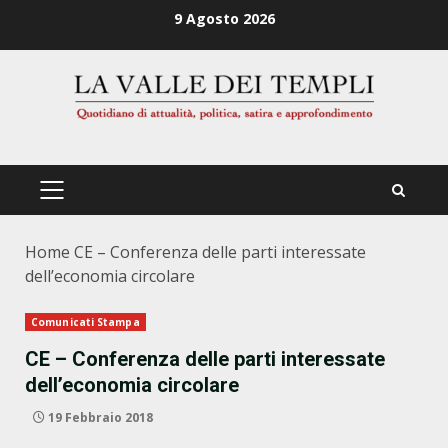
Zum
9 Agosto 2026
Inhalt
springen
PRIMÄRES
MENÜ
Home
CE – Conferenza delle parti interessate
dell’economia circolare
Comunicati Stampa
CE – Conferenza delle parti interessate
dell’economia circolare
19 Febbraio 2018