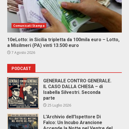
Comunicati Stampa
10eLotto: in Sicilia tripletta da 100mila euro – Lotto,
a Misilmeri (PA) vinti 13.500 euro
7 Agosto 2026
PODCAST
GENERALE CONTRO GENERALE.
IL CASO DALLA CHIESA – di
Isabella Silvestri. Seconda
parte
25 Luglio 2026
L’Archivio dell’Ispettore Di
Falco: Un Incubo Arancione
Accende la Notte nel Ventre del