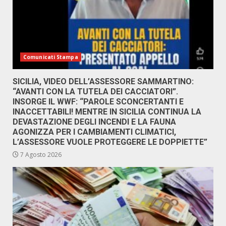
Comunicati Stampa
SICILIA, VIDEO DELL’ASSESSORE SAMMARTINO:
“AVANTI CON LA TUTELA DEI CACCIATORI”.
INSORGE IL WWF: “PAROLE SCONCERTANTI E
INACCETTABILI! MENTRE IN SICILIA CONTINUA LA
DEVASTAZIONE DEGLI INCENDI E LA FAUNA
AGONIZZA PER I CAMBIAMENTI CLIMATICI,
L’ASSESSORE VUOLE PROTEGGERE LE DOPPIETTE”
7 Agosto 2026