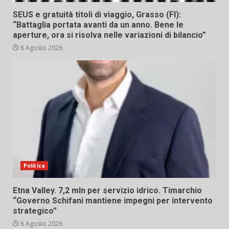
SEUS e gratuità titoli di viaggio, Grasso (FI):
“Battaglia portata avanti da un anno. Bene le
aperture, ora si risolva nelle variazioni di bilancio”
8 Agosto 2026
Politica
Etna Valley. 7,2 mln per servizio idrico. Timarchio
“Governo Schifani mantiene impegni per intervento
strategico”
8 Agosto 2026