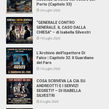
Porto (Capitolo 33)
24 Luglio 2026
“GENERALE CONTRO
GENERALE. IL CASO DALLA
CHIESA” – di Isabella Silvestri
19 Luglio 2026
L’Archivio dell’Ispettore Di
Falco | Capitolo 32: Il Guardiano
del Faro
14 Luglio 2026
COSA SCRIVEVA LA CIA SU
ANDREOTTI E I SERVIZI
SEGRETI? – DI ISABELLA
SILVESTRI
8 Luglio 2026