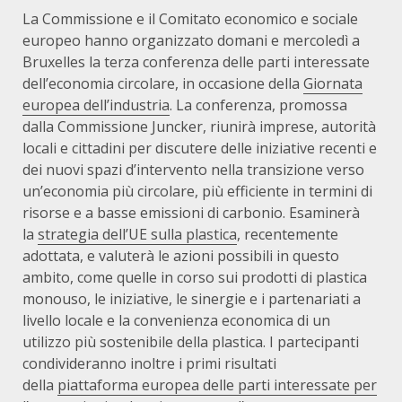
La Commissione e il Comitato economico e sociale
europeo hanno organizzato domani e mercoledì a
Bruxelles la terza conferenza delle parti interessate
dell’economia circolare, in occasione della
Giornata
europea dell’industria
. La conferenza, promossa
dalla Commissione Juncker, riunirà imprese, autorità
locali e cittadini per discutere delle iniziative recenti e
dei nuovi spazi d’intervento nella transizione verso
un’economia più circolare, più efficiente in termini di
risorse e a basse emissioni di carbonio. Esaminerà
la
strategia dell’UE sulla plastica
,
recentemente
adottata, e valuterà le azioni possibili in questo
ambito, come quelle in corso sui prodotti di plastica
monouso, le iniziative, le sinergie e i partenariati a
livello locale e la convenienza economica di un
utilizzo più sostenibile della plastica. I partecipanti
condivideranno inoltre i primi risultati
della
piattaforma europea delle parti interessate per