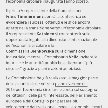
l’economia circolare
inaugurata l’anno scorso.
Il primo Vicepresidente della Commissione
Frans
Timmermans
aprirà la conferenza ed
evidenzierà i successi ottenuti e le sfide ancora
aperte nella transizione verso un’economia circolare;
il Vicepresidente
Katainen
si concentrerà sulle
opportunità legate alla dimensione internazionale
dell’economia circolare e la
Commissaria
Bieńkowska
sulla dimensione
industriale, mentre il Commissario
Vella
inviterà le
imprese e le autorità pubbliche a diventare “più
circolari” grazie a piani e azioni ambiziosi.
La Commissione ha già realizzato la maggior parte
delle azioni incluse nel suo
piano d’azione del
2015
per l’economia circolare e conta sul sostegno
dei cittadini, delle parti interessate, del Parlamento
europeo e del Consiglio per passare più
velocemente dai tradizionali modelli economici lineari