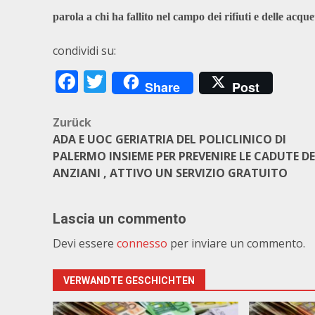
parola a chi ha fallito nel campo dei rifiuti e delle acque
condividi su:
Facebook
Twitter
Share
Post
Beitragsnavigation
Zurück
ADA E UOC GERIATRIA DEL POLICLINICO DI
PALERMO INSIEME PER PREVENIRE LE CADUTE DE
ANZIANI , ATTIVO UN SERVIZIO GRATUITO
Lascia un commento
Devi essere
connesso
per inviare un commento.
VERWANDTE GESCHICHTEN