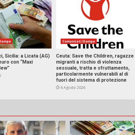
Stampa
Comunicati Stampa
i, Sicilia: a Licata (AG)
Ceuta: Save the Children, ragazze
 euro con “Maxi
migranti a rischio di violenza
 New”
sessuale, tratta e sfruttamento,
particolarmente vulnerabili al di
6
fuori del sistema di protezione
6 Agosto 2026