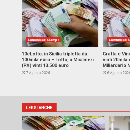
Comunicati Stampa
Comunicati 
10eLotto: in Sicilia tripletta da
Gratta e Vinc
100mila euro – Lotto, a Misilmeri
vinti 20mila
(PA) vinti 13.500 euro
Miliardario
7 Agosto 2026
6 Agosto 202
LEGGI ANCHE