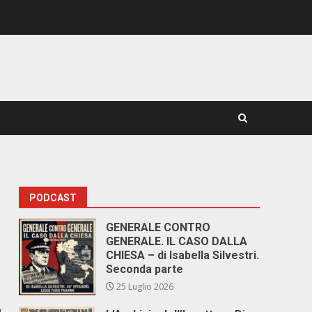
PODCAST
GENERALE CONTRO
GENERALE. IL CASO DALLA
CHIESA – di Isabella Silvestri.
Seconda parte
25 Luglio 2026
a