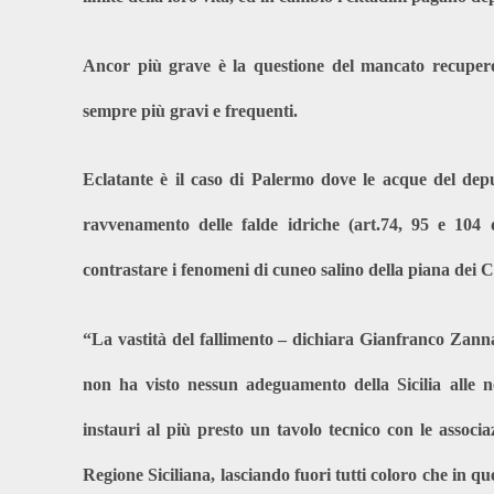
Ancor più grave è la questione del mancato recupero e
sempre più gravi e frequenti.
Eclatante è il caso di Palermo dove le acque del depu
ravvenamento delle falde idriche (art.74, 95 e 104 d
contrastare i fenomeni di cuneo salino della piana dei Col
“La vastità del fallimento – dichiara Gianfranco Zanna
non ha visto nessun adeguamento della Sicilia alle 
instauri al più presto un tavolo tecnico con le associ
Regione Siciliana, lasciando fuori tutti coloro che in qu