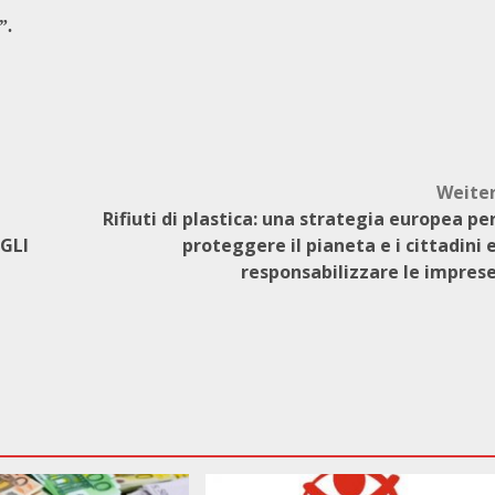
”.
Weite
Rifiuti di plastica: una strategia europea pe
GLI
proteggere il pianeta e i cittadini 
responsabilizzare le impres