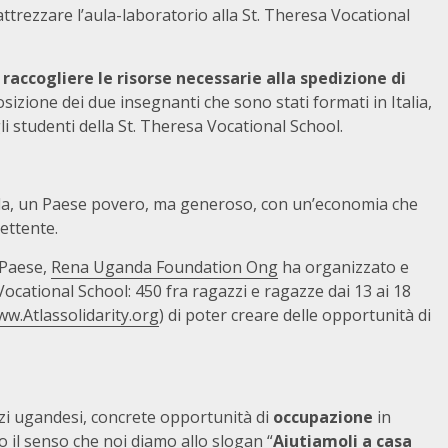
trezzare l’aula-laboratorio alla St. Theresa Vocational
 raccogliere le risorse necessarie alla spedizione di
sizione dei due insegnanti che sono stati formati in Italia,
 studenti della St. Theresa Vocational School.
anda, un Paese povero, ma generoso, con un’economia che
ettente.
l Paese,
Rena Uganda Foundation Ong
ha organizzato e
Vocational School: 450 fra ragazzi e ragazze dai 13 ai 18
w.Atlassolidarity.org
) di poter creare delle opportunità di
zi ugandesi, concrete opportunità di
occupazione
in
o il senso che noi diamo allo slogan “
Aiutiamoli a casa