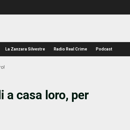
La Zanzara Silvestre
Radio Real Crime
Podcast
ro!
i a casa loro, per