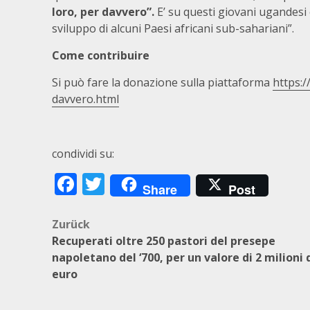
loro, per davvero”.
E’ su questi giovani ugandesi 
sviluppo di alcuni Paesi africani sub-sahariani”.
Come contribuire
Si può fare la donazione sulla piattaforma
https:/
davvero.html
condividi su:
Facebook
Twitter
Share
Post
Beitragsnavigation
Zurück
Recuperati oltre 250 pastori del presepe
napoletano del ‘700, per un valore di 2 milioni 
euro