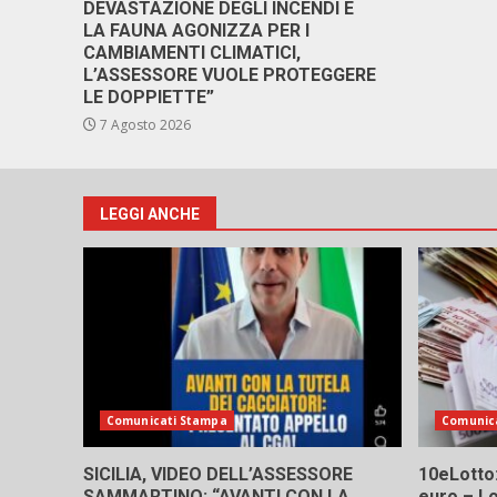
DEVASTAZIONE DEGLI INCENDI E
LA FAUNA AGONIZZA PER I
CAMBIAMENTI CLIMATICI,
L’ASSESSORE VUOLE PROTEGGERE
LE DOPPIETTE”
7 Agosto 2026
LEGGI ANCHE
Comunicati Stampa
Comunic
SICILIA, VIDEO DELL’ASSESSORE
10eLotto: 
SAMMARTINO: “AVANTI CON LA
euro – Lo