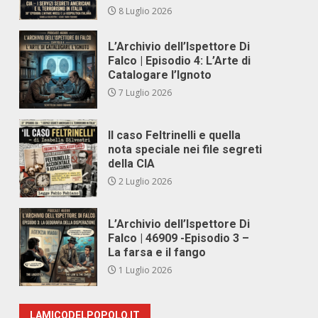
8 Luglio 2026
L’Archivio dell’Ispettore Di
Falco | Episodio 4: L’Arte di
Catalogare l’Ignoto
7 Luglio 2026
Il caso Feltrinelli e quella
nota speciale nei file segreti
della CIA
2 Luglio 2026
L’Archivio dell’Ispettore Di
Falco | 46909 -Episodio 3 –
La farsa e il fango
1 Luglio 2026
LAMICODELPOPOLO.IT