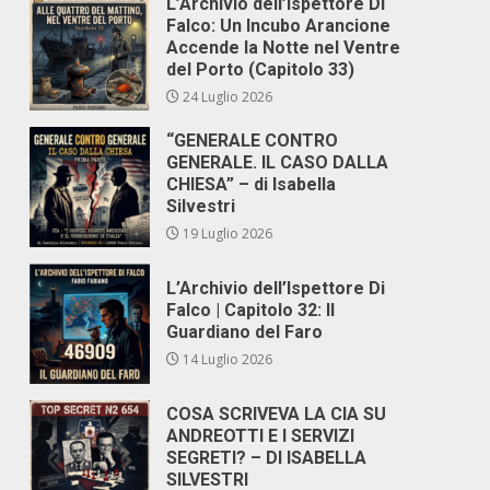
L’Archivio dell’Ispettore Di
Falco: Un Incubo Arancione
Accende la Notte nel Ventre
del Porto (Capitolo 33)
24 Luglio 2026
“GENERALE CONTRO
GENERALE. IL CASO DALLA
CHIESA” – di Isabella
Silvestri
19 Luglio 2026
L’Archivio dell’Ispettore Di
Falco | Capitolo 32: Il
Guardiano del Faro
14 Luglio 2026
COSA SCRIVEVA LA CIA SU
ANDREOTTI E I SERVIZI
SEGRETI? – DI ISABELLA
SILVESTRI