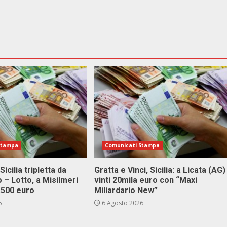
Stampa
Comunicati Stampa
Sicilia tripletta da
Gratta e Vinci, Sicilia: a Licata (AG)
 – Lotto, a Misilmeri
vinti 20mila euro con “Maxi
3.500 euro
Miliardario New”
6
6 Agosto 2026