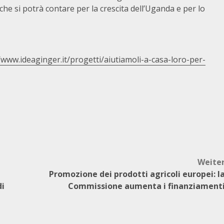
che si potrà contare per la crescita dell’Uganda e per lo
/www.ideaginger.it/progetti/aiutiamoli-a-casa-loro-per-
Weite
Promozione dei prodotti agricoli europei: l
di
Commissione aumenta i finanziament