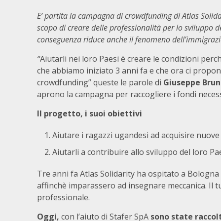
E’ partita la campagna di crowdfunding di Atlas Solid
scopo di creare delle professionalità per lo sviluppo d
conseguenza riduce anche il fenomeno dell’immigrazi
“
Aiutarli nei loro Paesi è creare le condizioni per
che abbiamo iniziato 3 anni fa e che ora ci prop
crowdfunding” queste le parole di
Giuseppe Brun
aprono la campagna per raccogliere i fondi necess
Il progetto, i suoi obiettivi
Aiutare i ragazzi ugandesi ad acquisire nuov
Aiutarli a contribuire allo sviluppo del loro Pa
Tre anni fa Atlas Solidarity ha ospitato a Bologna
affinchè imparassero ad insegnare meccanica. Il t
professionale.
Oggi,
con l’aiuto di
Stafer SpA
sono state raccolt