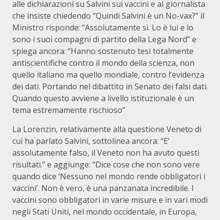
alle dichiarazioni su Salvini sui vaccini e al giornalista
che insiste chiedendo “Quindi Salvini è un No-vax?” il
Ministro risponde: “Assolutamente sì. Lo è lui e lo
sono i suoi compagni di partito della Lega Nord” e
spiega ancora: “Hanno sostenuto tesi totalmente
antiscientifiche contro il mondo della scienza, non
quello italiano ma quello mondiale, contro l’evidenza
dei dati. Portando nel dibattito in Senato dei falsi dati.
Quando questo avviene a livello istituzionale è un
tema estremamente rischioso”
La Lorenzin, relativamente alla questione Veneto di
cui ha parlato Salvini, sottolinea ancora: “E’
assolutamente falso, il Veneto non ha avuto questi
risultati.” e aggiunge: “Dice cose che non sono vere
quando dice ‘Nessuno nel mondo rende obbligatori i
vaccini’. Non è vero, è una panzanata incredibile. I
vaccini sono obbligatori in varie misure e in vari modi
negli Stati Uniti, nel mondo occidentale, in Europa,