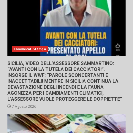
Comunicati Stampa
SICILIA, VIDEO DELL’ASSESSORE SAMMARTINO:
“AVANTI CON LA TUTELA DEI CACCIATORI”.
INSORGE IL WWF: “PAROLE SCONCERTANTI E
INACCETTABILI! MENTRE IN SICILIA CONTINUA LA
DEVASTAZIONE DEGLI INCENDI E LA FAUNA
AGONIZZA PER I CAMBIAMENTI CLIMATICI,
L’ASSESSORE VUOLE PROTEGGERE LE DOPPIETTE”
7 Agosto 2026