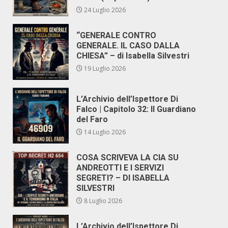
24 Luglio 2026
“GENERALE CONTRO
GENERALE. IL CASO DALLA
CHIESA” – di Isabella Silvestri
19 Luglio 2026
L’Archivio dell’Ispettore Di
Falco | Capitolo 32: Il Guardiano
del Faro
14 Luglio 2026
COSA SCRIVEVA LA CIA SU
ANDREOTTI E I SERVIZI
SEGRETI? – DI ISABELLA
SILVESTRI
8 Luglio 2026
L’Archivio dell’Ispettore Di