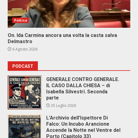
Politica
On. Ida Carmina ancora una volta la casta salva
Delmastro
6 Agosto 2026
PODCAST
GENERALE CONTRO GENERALE.
IL CASO DALLA CHIESA – di
Isabella Silvestri. Seconda
parte
25 Luglio 2026
L’Archivio dell’Ispettore Di
Falco: Un Incubo Arancione
Accende la Notte nel Ventre del
Porto (Capitolo 33)