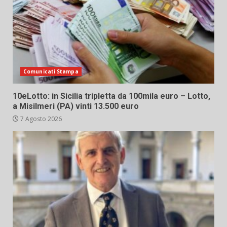
Comunicati Stampa
10eLotto: in Sicilia tripletta da 100mila euro – Lotto,
a Misilmeri (PA) vinti 13.500 euro
7 Agosto 2026