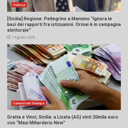
Politica
[Sicilia] Regione. Pellegrino a Mannino “Ignora le
basi dei rapporti fra istizuaioni. Ormai è in campagna
elettorale”
7 Agosto 2026
Comunicati Stampa
Gratta e Vinci, Sicilia: a Licata (AG) vinti 20mila euro
con “Maxi Miliardario New”