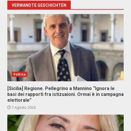
VERWANDTE GESCHICHTEN
Politica
[Sicilia] Regione. Pellegrino a Mannino “Ignora le
basi dei rapporti fra istizuaioni. Ormai è in campagna
elettorale”
7 Agosto 2026