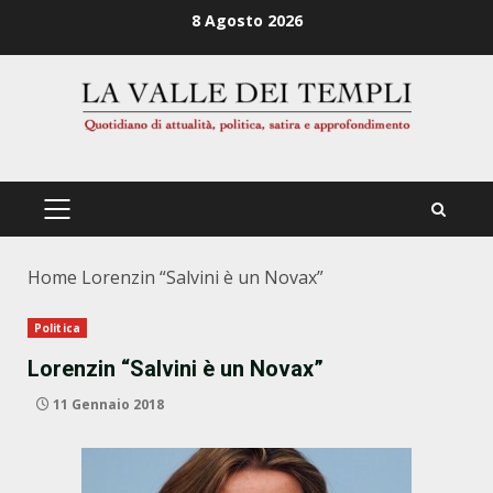
Zum
8 Agosto 2026
Inhalt
springen
PRIMÄRES
MENÜ
Home
Lorenzin “Salvini è un Novax”
Politica
Lorenzin “Salvini è un Novax”
11 Gennaio 2018