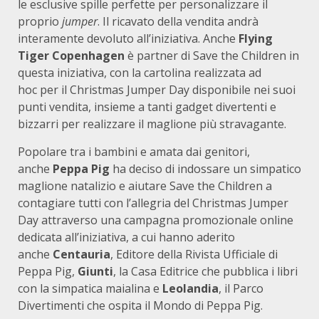
le esclusive spille perfette per personalizzare il
proprio
jumper
. Il ricavato della vendita andrà
interamente devoluto all’iniziativa. Anche
Flying
Tiger Copenhagen
è partner di Save the Children in
questa iniziativa, con la cartolina realizzata ad
hoc per il Christmas Jumper Day disponibile nei suoi
punti vendita, insieme a tanti gadget divertenti e
bizzarri per realizzare il maglione più stravagante.
Popolare tra i bambini e amata dai genitori,
anche
Peppa Pig
ha deciso di indossare un simpatico
maglione natalizio e aiutare Save the Children a
contagiare tutti con l’allegria del Christmas Jumper
Day attraverso una campagna promozionale online
dedicata all’iniziativa, a cui hanno aderito
anche
Centauria
, Editore della Rivista Ufficiale di
Peppa Pig,
Giunti
, la Casa Editrice che pubblica i libri
con la simpatica maialina e
Leolandia
, il Parco
Divertimenti che ospita il Mondo di Peppa Pig.