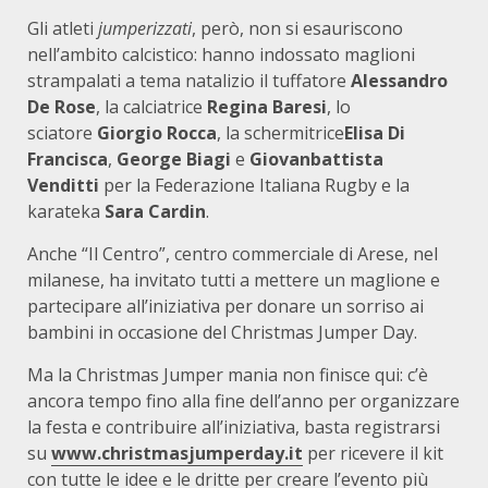
Gli atleti
jumperizzati
, però, non si esauriscono
nell’ambito calcistico: hanno indossato maglioni
strampalati a tema natalizio il tuffatore
Alessandro
De Rose
, la calciatrice
Regina Baresi
, lo
sciatore
Giorgio Rocca
, la schermitrice
Elisa Di
Francisca
,
George Biagi
e
Giovanbattista
Venditti
per la Federazione Italiana Rugby e la
karateka
Sara Cardin
.
Anche “Il Centro”, centro commerciale di Arese, nel
milanese, ha invitato tutti a mettere un maglione e
partecipare all’iniziativa per donare un sorriso ai
bambini in occasione del Christmas Jumper Day.
Ma la Christmas Jumper mania non finisce qui: c’è
ancora tempo fino alla fine dell’anno per organizzare
la festa e contribuire all’iniziativa, basta registrarsi
su
www.christmasjumperday.it
per ricevere il kit
con tutte le idee e le dritte per creare l’evento più