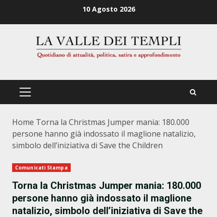
Zum
10 Agosto 2026
Inhalt
springen
PRIMÄRES
MENÜ
Home
Torna la Christmas Jumper mania: 180.000
persone hanno già indossato il maglione natalizio,
simbolo dell’iniziativa di Save the Children
Comunicati Stampa
Torna la Christmas Jumper mania: 180.000
persone hanno già indossato il maglione
natalizio, simbolo dell’iniziativa di Save the