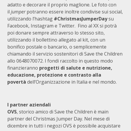
adatto e decorare il proprio maglione. Le foto con
il
jumper
potranno essere inoltre condivise sui social,
utilizzando l’hashtag
#ChristmasJumperDay
su
Facebook, Instagram e Twitter. Fino al XX si potrà
poi donare sempre attraverso lo stesso sito,
utilizzando il bollettino allegato al kit, con un
bonifico postale o bancario, o semplicemente
chiamando il servizio sostenitori di Save the Children
allo 0648070072. I fondi raccolto in questo modo
finanzieranno
progetti di salute e nutrizione,
educazione, protezione e contrasto alla
povertà
dell’Organizzazione in Italia e nel mondo.
I partner aziendali
OVS
, storico amico di Save the Children è main
partner del Christmas Jumper Day. Nel mese di
dicembre in tutti i negozi OVS è possibile acquistare