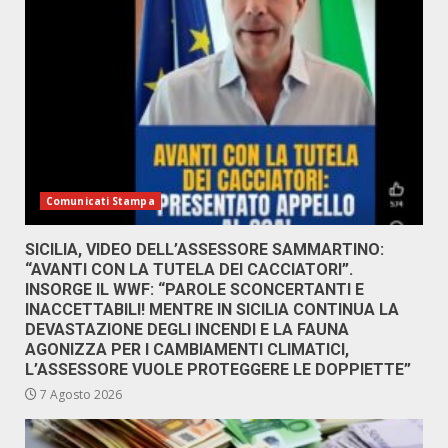
Comunicati Stampa
SICILIA, VIDEO DELL’ASSESSORE SAMMARTINO:
“AVANTI CON LA TUTELA DEI CACCIATORI”.
INSORGE IL WWF: “PAROLE SCONCERTANTI E
INACCETTABILI! MENTRE IN SICILIA CONTINUA LA
DEVASTAZIONE DEGLI INCENDI E LA FAUNA
AGONIZZA PER I CAMBIAMENTI CLIMATICI,
L’ASSESSORE VUOLE PROTEGGERE LE DOPPIETTE”
7 Agosto 2026