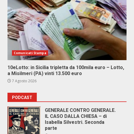
Comunicati Stampa
10eLotto: in Sicilia tripletta da 100mila euro – Lotto,
a Misilmeri (PA) vinti 13.500 euro
7 Agosto 2026
PODCAST
GENERALE CONTRO GENERALE.
IL CASO DALLA CHIESA – di
Isabella Silvestri. Seconda
parte