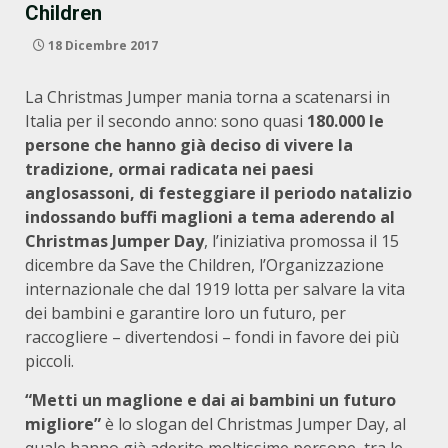
Children
18 Dicembre 2017
La Christmas Jumper mania torna a scatenarsi in
Italia per il secondo anno: sono quasi
180.000
le
persone che hanno già deciso di vivere la
tradizione, ormai radicata nei paesi
anglosassoni, di festeggiare il periodo natalizio
indossando buffi maglioni a tema aderendo al
Christmas Jumper Day
, l’iniziativa promossa il 15
dicembre da Save the Children, l’Organizzazione
internazionale che dal 1919 lotta per salvare la vita
dei bambini e garantire loro un futuro, per
raccogliere – divertendosi – fondi in favore dei più
piccoli.
“Metti un maglione e dai ai bambini un futuro
migliore”
è lo slogan del Christmas Jumper Day, al