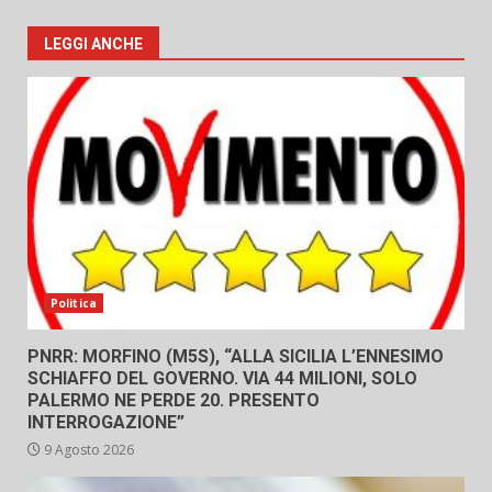
LEGGI ANCHE
Politica
PNRR: MORFINO (M5S), “ALLA SICILIA L’ENNESIMO
SCHIAFFO DEL GOVERNO. VIA 44 MILIONI, SOLO
PALERMO NE PERDE 20. PRESENTO
INTERROGAZIONE”
9 Agosto 2026