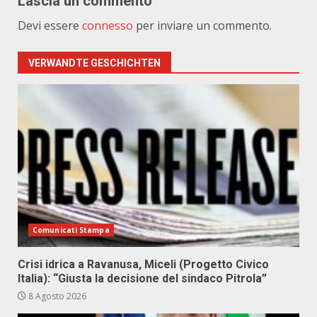
Lascia un commento
Devi essere
connesso
per inviare un commento.
VERWANDTE GESCHICHTEN
Comunicati Stampa
Crisi idrica a Ravanusa, Miceli (Progetto Civico
Italia): “Giusta la decisione del sindaco Pitrola”
8 Agosto 2026