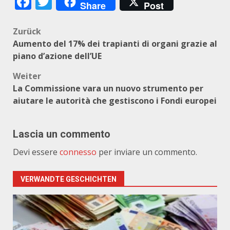
Facebook
Twitter
Share
Post
Beitragsnavigation
Zurück
Aumento del 17% dei trapianti di organi grazie al
piano d’azione dell’UE
Weiter
La Commissione vara un nuovo strumento per
aiutare le autorità che gestiscono i Fondi europei
Lascia un commento
Devi essere
connesso
per inviare un commento.
VERWANDTE GESCHICHTEN