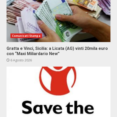
Comunicati Stampa
Gratta e Vinci, Sicilia: a Licata (AG) vinti 20mila euro
con “Maxi Miliardario New”
6 Agosto 2026