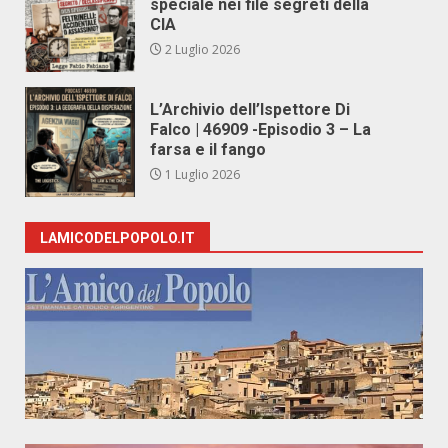
speciale nei file segreti della
CIA
2 Luglio 2026
L’Archivio dell’Ispettore Di
Falco | 46909 -Episodio 3 – La
farsa e il fango
1 Luglio 2026
LAMICODELPOPOLO.IT