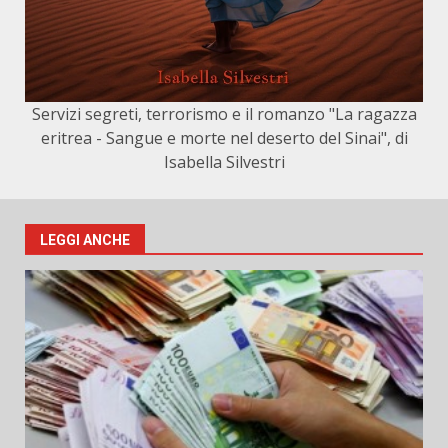
Servizi segreti, terrorismo e il romanzo "La ragazza
eritrea - Sangue e morte nel deserto del Sinai", di
Isabella Silvestri
LEGGI ANCHE