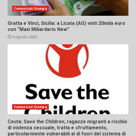
Comunicati Stampa
Gratta e Vinci, Sicilia: a Licata (AG) vinti 20mila euro
con “Maxi Miliardario New”
6 Agosto 2026
Comunicati Stampa
Ceuta: Save the Children, ragazze migranti a rischio
di violenza sessuale, tratta e sfruttamento,
particolarmente vulnerabili al di fuori del sistema di