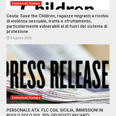
Comunicati Stampa
Ceuta: Save the Children, ragazze migranti a rischio
di violenza sessuale, tratta e sfruttamento,
particolarmente vulnerabili al di fuori del sistema di
protezione
6 Agosto 2026
Comunicati Stampa
PERSONALE ATA: FLC CGIL SICILIA, IMMISSIONI IN
RUOLO SOLO SUL 35% DEI POSTI VACANTI