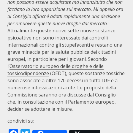
non possano essere acquistate ma innanzitutto che non
facciano la loro apparizione sul mercato. Mi appello ora
al Consiglio affinché adotti rapidamente una decisione
per rimuovere queste nuove droghe dal mercato
.”.
Attualmente queste nuove sette nuove sostanze
psicoattive non sono interessate dai controlli
internazionali contro gli stupefacenti e restano una
grave minaccia per la salute pubblica dei cittadini
europei, in particolare per i giovani. Secondo
l’
Osservatorio europeo delle droghe e delle
tossicodipendenze
(OEDT), queste sostanze tossiche
sono associate a oltre 170 decessi in tutta l’UE e a
numerose intossicazioni acute. Le proposte della
Commissione saranno ora discusse dal Consiglio
che, in consultazione con il Parlamento europeo,
decider se adottare le misure.
condividi su: