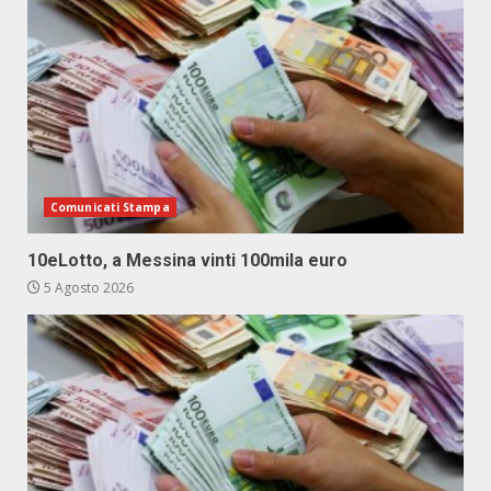
Comunicati Stampa
10eLotto, a Messina vinti 100mila euro
5 Agosto 2026