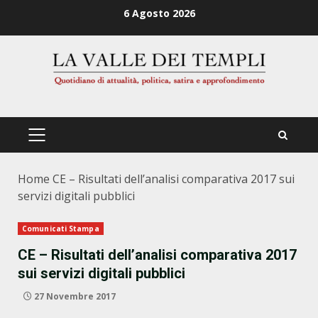
Zum
6 Agosto 2026
Inhalt
springen
PRIMÄRES
MENÜ
Home
CE – Risultati dell’analisi comparativa 2017 sui
servizi digitali pubblici
Comunicati Stampa
CE – Risultati dell’analisi comparativa 2017
sui servizi digitali pubblici
27 Novembre 2017