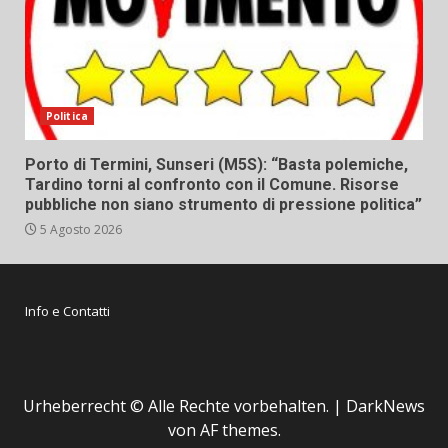
Politica
Porto di Termini, Sunseri (M5S): “Basta polemiche,
Tardino torni al confronto con il Comune. Risorse
pubbliche non siano strumento di pressione politica”
5 Agosto 2026
Info e Contatti
Urheberrecht © Alle Rechte vorbehalten.
|
DarkNews
von AF themes.