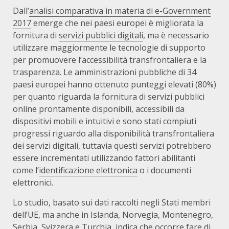
Dall’
analisi comparativa in materia di e-Government
2017
emerge che nei paesi europei è migliorata la
fornitura di
servizi pubblici digitali
, ma è necessario
utilizzare maggiormente le tecnologie di supporto
per promuovere l’accessibilità transfrontaliera e la
trasparenza. Le amministrazioni pubbliche di 34
paesi europei hanno ottenuto punteggi elevati (80%)
per quanto riguarda la fornitura di servizi pubblici
online prontamente disponibili, accessibili da
dispositivi mobili e intuitivi e sono stati compiuti
progressi riguardo alla disponibilità transfrontaliera
dei servizi digitali, tuttavia questi servizi potrebbero
essere incrementati utilizzando fattori abilitanti
come l’
identificazione elettronica
o i documenti
elettronici.
Lo studio, basato sui dati raccolti negli Stati membri
dell’UE, ma anche in Islanda, Norvegia, Montenegro,
Serbia, Svizzera e Turchia, indica che occorre fare di