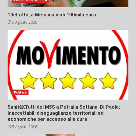
Comunicati Stampa
10eLotto, a Messina vinti 100mila euro
5 Agosto 2026
Politica
SanitàXTutti del M5S a Petralia Sottana. Di Paola:
Inaccettabili diseguaglianze territoriali ed
economiche per accesso alle cure
5 Agosto 2026