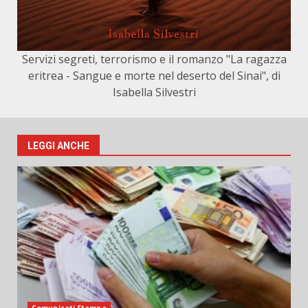
Servizi segreti, terrorismo e il romanzo "La ragazza
eritrea - Sangue e morte nel deserto del Sinai", di
Isabella Silvestri
LEGGI ANCHE