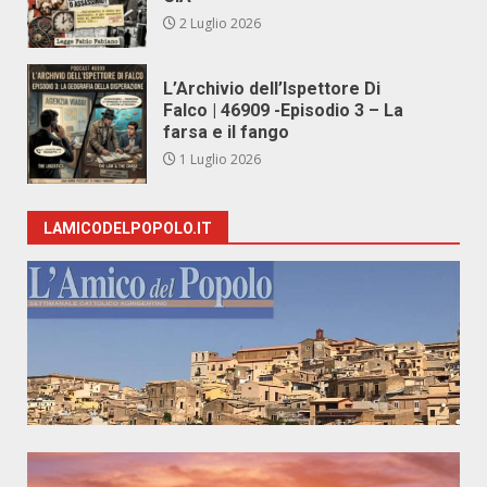
2 Luglio 2026
L’Archivio dell’Ispettore Di
Falco | 46909 -Episodio 3 – La
farsa e il fango
1 Luglio 2026
LAMICODELPOPOLO.IT