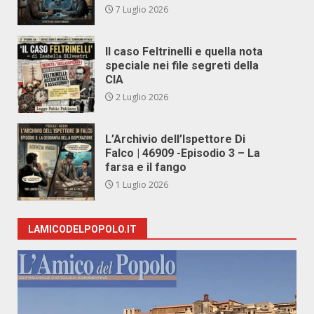
7 Luglio 2026
Il caso Feltrinelli e quella nota
speciale nei file segreti della
CIA
2 Luglio 2026
L’Archivio dell’Ispettore Di
Falco | 46909 -Episodio 3 – La
farsa e il fango
1 Luglio 2026
LAMICODELPOPOLO.IT