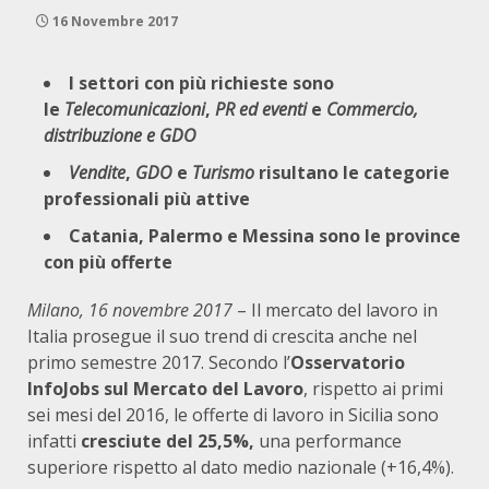
16 Novembre 2017
I settori con più richieste sono
le
Telecomunicazioni
,
PR ed eventi
e
Commercio,
distribuzione e GDO
Vendite
,
GDO
e
Turismo
risultano le categorie
professionali più attive
Catania, Palermo e Messina sono le province
con più offerte
Milano, 16 novembre 2017
– Il mercato del lavoro in
Italia prosegue il suo trend di crescita anche nel
primo semestre 2017. Secondo l’
Osservatorio
InfoJobs sul Mercato del Lavoro
,
rispetto ai primi
sei mesi del 2016, le offerte di lavoro in Sicilia sono
infatti
cresciute del 25,5%,
una performance
superiore rispetto al dato medio nazionale (+16,4%).