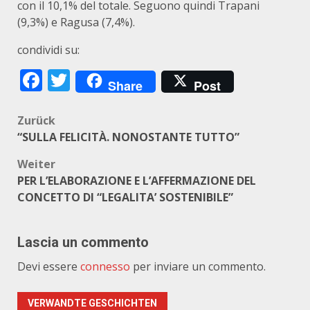
con il 10,1% del totale. Seguono quindi Trapani
(9,3%) e Ragusa (7,4%).
condividi su:
Facebook
Twitter
Share
Post
Beitragsnavigation
Zurück
“SULLA FELICITÀ. NONOSTANTE TUTTO”
Weiter
PER L’ELABORAZIONE E L’AFFERMAZIONE DEL
CONCETTO DI “LEGALITA’ SOSTENIBILE”
Lascia un commento
Devi essere
connesso
per inviare un commento.
VERWANDTE GESCHICHTEN