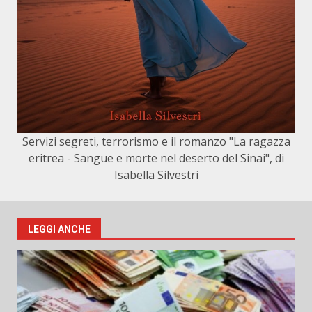
Servizi segreti, terrorismo e il romanzo "La ragazza
eritrea - Sangue e morte nel deserto del Sinai", di
Isabella Silvestri
LEGGI ANCHE