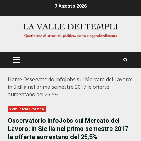
Zum
7 Agosto 2026
Inhalt
springen
PRIMÄRES
MENÜ
Home
Osservatorio InfoJobs sul Mercato del Lavoro:
in Sicilia nel primo semestre 2017 le offerte
aumentano del 25,5%
Comunicati Stampa
Osservatorio InfoJobs sul Mercato del
Lavoro: in Sicilia nel primo semestre 2017
le offerte aumentano del 25,5%