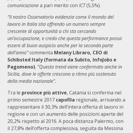
comunicazione
a pari merito con
ICT
(5,5%).
“Il nostro Osservatorio evidenzia come il mondo del
lavoro in Italia stia offrendo un numero sempre
crescente di opportunità a chi sta cercando
un’occupazione, e credo che questa performance possa
essere di buon auspicio anche per la seconda parte
dell’anno”
commenta
Melany Libraro, CEO di
Schibsted Italy (formata da Subito, InfoJobs e
Pagomeno)
. “Questo trend viene confermato anche in
Sicilia, dove le offerte crescono a ritmo più sostenuto
della media nazionale”.
Tra le
province più attive
, Catania si conferma nel
primo semestre 2017
capofila
regionale, arrivando a
rappresentare il 30,3% dell’intera offerta di lavoro in
regione e con un aumento delle posizioni aperte del
20,2% rispetto al 2016. A poca distanza Palermo, con
il 27,8% dell’offerta complessiva, seguita da Messina