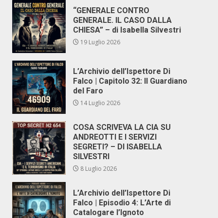
“GENERALE CONTRO
GENERALE. IL CASO DALLA
CHIESA” – di Isabella Silvestri
19 Luglio 2026
L’Archivio dell’Ispettore Di
Falco | Capitolo 32: Il Guardiano
del Faro
14 Luglio 2026
COSA SCRIVEVA LA CIA SU
ANDREOTTI E I SERVIZI
SEGRETI? – DI ISABELLA
SILVESTRI
8 Luglio 2026
L’Archivio dell’Ispettore Di
Falco | Episodio 4: L’Arte di
Catalogare l’Ignoto