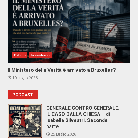
Estero
In evidenza
Il Ministero della Verità è arrivato a Bruxelles?
10 Luglio 2026
PODCAST
GENERALE CONTRO GENERALE.
IL CASO DALLA CHIESA – di
Isabella Silvestri. Seconda
parte
25 Luglio 2026