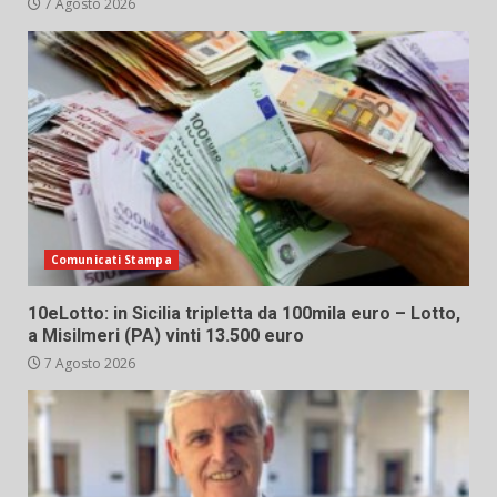
7 Agosto 2026
Comunicati Stampa
10eLotto: in Sicilia tripletta da 100mila euro – Lotto,
a Misilmeri (PA) vinti 13.500 euro
7 Agosto 2026