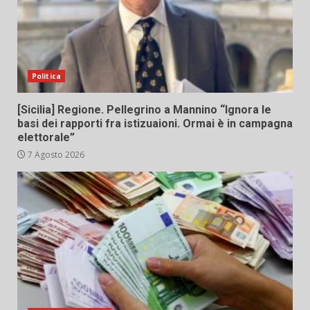
Politica
[Sicilia] Regione. Pellegrino a Mannino “Ignora le
basi dei rapporti fra istizuaioni. Ormai è in campagna
elettorale”
7 Agosto 2026