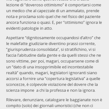
lezione di “doveroso ottimismo” è comportarsi come
un medico che al capezzale di un ammalato, prende
nota e proclama solo quel che nel fisico del paziente
ancora funziona o quasi. E, per “ottimismo” ignora le
evidenti patologie in atto.
Aspettare “dignitosamente occupandosi d’altro” che
le malefatte giudiziarie diventino prassi corrente,
“giurisprudenza consolidata”, si stratifichino, vi si
faccia l’abitudine dalla gente e da quelli stessi che ne
sono vittime, per poi, magari, occuparsene come di
un “dato di una insopprimibile ed incontestabile
realtà” quando, magari, legislatori ignoranti siano
accorsi a fornire una “copertura legislativa” a quelle
sconcezze, è colpevole violazione del dovere che la
scienza impone a chi la professa e non la ignora.
Rilevare, denunziare, catalogare le baggianate non è
compito (solo) dei giornali umoristici (che non ci