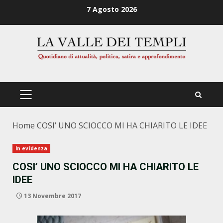
Zum
7 Agosto 2026
Inhalt
springen
PRIMÄRES
MENÜ
Home
COSI’ UNO SCIOCCO MI HA CHIARITO LE IDEE
In evidenza
COSI’ UNO SCIOCCO MI HA CHIARITO LE
IDEE
13 Novembre 2017