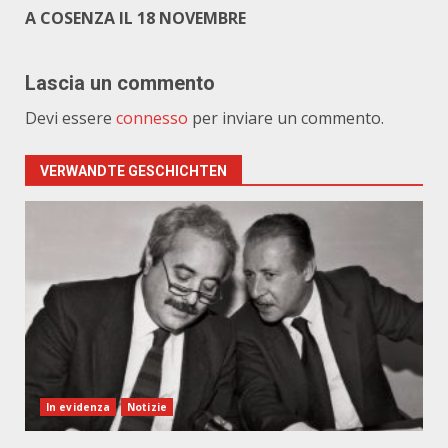
A COSENZA IL 18 NOVEMBRE
Lascia un commento
Devi essere
connesso
per inviare un commento.
VERWANDTE GESCHICHTEN
In evidenza
Notizie