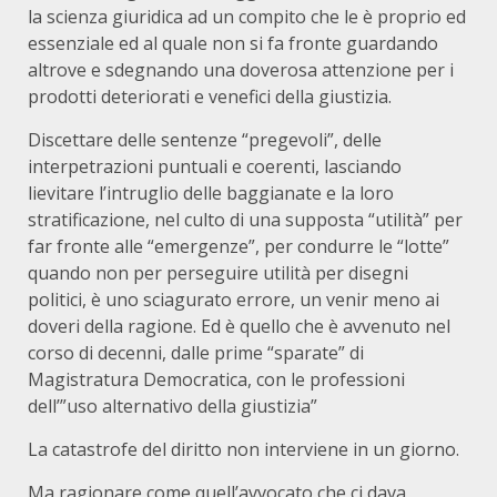
la scienza giuridica ad un compito che le è proprio ed
essenziale ed al quale non si fa fronte guardando
altrove e sdegnando una doverosa attenzione per i
prodotti deteriorati e venefici della giustizia.
Discettare delle sentenze “pregevoli”, delle
interpetrazioni puntuali e coerenti, lasciando
lievitare l’intruglio delle baggianate e la loro
stratificazione, nel culto di una supposta “utilità” per
far fronte alle “emergenze”, per condurre le “lotte”
quando non per perseguire utilità per disegni
politici, è uno sciagurato errore, un venir meno ai
doveri della ragione. Ed è quello che è avvenuto nel
corso di decenni, dalle prime “sparate” di
Magistratura Democratica, con le professioni
dell’”uso alternativo della giustizia”
La catastrofe del diritto non interviene in un giorno.
Ma ragionare come quell’avvocato che ci dava