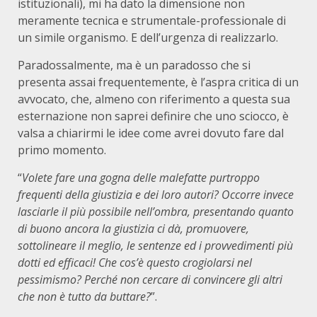
istituzionali), mi ha dato la dimensione non
meramente tecnica e strumentale-professionale di
un simile organismo. E dell’urgenza di realizzarlo.
Paradossalmente, ma è un paradosso che si
presenta assai frequentemente, è l’aspra critica di un
avvocato, che, almeno con riferimento a questa sua
esternazione non saprei definire che uno sciocco, è
valsa a chiarirmi le idee come avrei dovuto fare dal
primo momento.
“
Volete fare una gogna delle malefatte purtroppo
frequenti della giustizia e dei loro autori? Occorre invece
lasciarle il più possibile nell’ombra, presentando quanto
di buono ancora la giustizia ci dà, promuovere,
sottolineare il meglio, le sentenze ed i provvedimenti più
dotti ed efficaci! Che cos’è questo crogiolarsi nel
pessimismo? Perché non cercare di convincere gli altri
che non è tutto da buttare?
”.