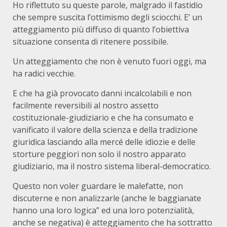
Ho riflettuto su queste parole, malgrado il fastidio
che sempre suscita l’ottimismo degli sciocchi. E’ un
atteggiamento più diffuso di quanto l’obiettiva
situazione consenta di ritenere possibile.
Un atteggiamento che non è venuto fuori oggi, ma
ha radici vecchie.
E che ha già provocato danni incalcolabili e non
facilmente reversibili al nostro assetto
costituzionale-giudiziario e che ha consumato e
vanificato il valore della scienza e della tradizione
giuridica lasciando alla mercé delle idiozie e delle
storture peggiori non solo il nostro apparato
giudiziario, ma il nostro sistema liberal-democratico.
Questo non voler guardare le malefatte, non
discuterne e non analizzarle (anche le baggianate
hanno una loro logica” ed una loro potenzialità,
anche se negativa) è atteggiamento che ha sottratto