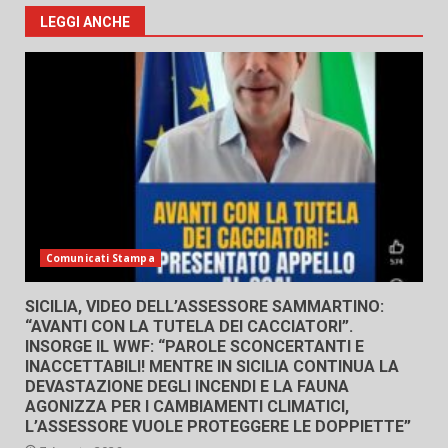
LEGGI ANCHE
Comunicati Stampa
SICILIA, VIDEO DELL’ASSESSORE SAMMARTINO:
“AVANTI CON LA TUTELA DEI CACCIATORI”.
INSORGE IL WWF: “PAROLE SCONCERTANTI E
INACCETTABILI! MENTRE IN SICILIA CONTINUA LA
DEVASTAZIONE DEGLI INCENDI E LA FAUNA
AGONIZZA PER I CAMBIAMENTI CLIMATICI,
L’ASSESSORE VUOLE PROTEGGERE LE DOPPIETTE”