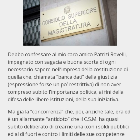
Debbo confessare al mio caro amico Patrizi Rovelli,
impegnato con sagacia e buona scorta di ogni
necessario sapere nell’impresa della costituzione di
quella che, chiamata “banca dati” della giustizia
(espressione forse un po’ restrittiva) di non aver
compreso subito l’importanza politica, ai fini della
difesa delle libere istituzioni, della sua iniziativa.
Ma già la “concorrenza” che, poi, anziché tale, era ed
è un allarmante “antidoto” che il C.S.M. ha quasi
subito deliberato di crearne una (con i soldi pubblici
ed al di fuori e contro i limiti delle sue competenze