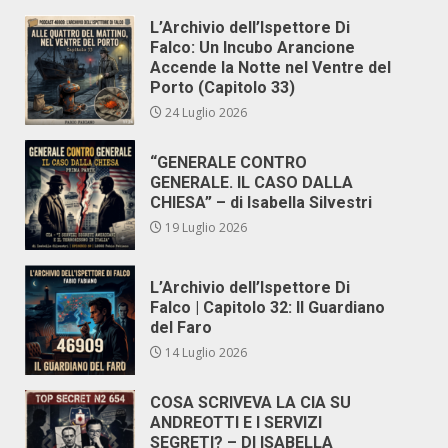
L’Archivio dell’Ispettore Di
Falco: Un Incubo Arancione
Accende la Notte nel Ventre del
Porto (Capitolo 33)
24 Luglio 2026
“GENERALE CONTRO
GENERALE. IL CASO DALLA
CHIESA” – di Isabella Silvestri
19 Luglio 2026
L’Archivio dell’Ispettore Di
Falco | Capitolo 32: Il Guardiano
del Faro
14 Luglio 2026
COSA SCRIVEVA LA CIA SU
ANDREOTTI E I SERVIZI
SEGRETI? – DI ISABELLA