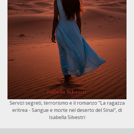
Servizi segreti, terrorismo e il romanzo "La ragazza
eritrea - Sangue e morte nel deserto del Sinai", di
Isabella Silvestri