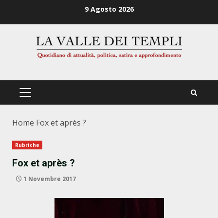
Zum
9 Agosto 2026
Inhalt
springen
PRIMÄRES
MENÜ
Home
Fox et après ?
Rubriche
Fox et après ?
1 Novembre 2017