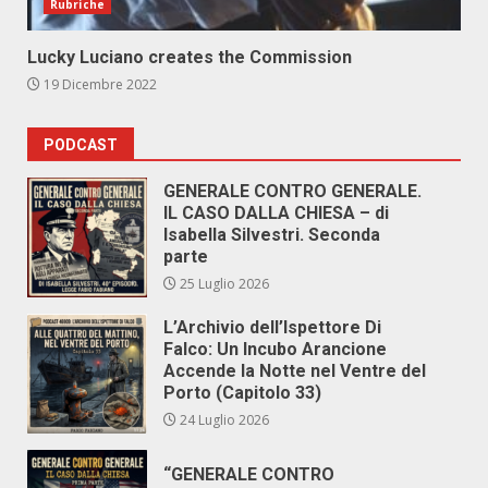
Rubriche
Lucky Luciano creates the Commission
19 Dicembre 2022
PODCAST
GENERALE CONTRO GENERALE.
IL CASO DALLA CHIESA – di
Isabella Silvestri. Seconda
parte
25 Luglio 2026
L’Archivio dell’Ispettore Di
Falco: Un Incubo Arancione
Accende la Notte nel Ventre del
Porto (Capitolo 33)
24 Luglio 2026
“GENERALE CONTRO