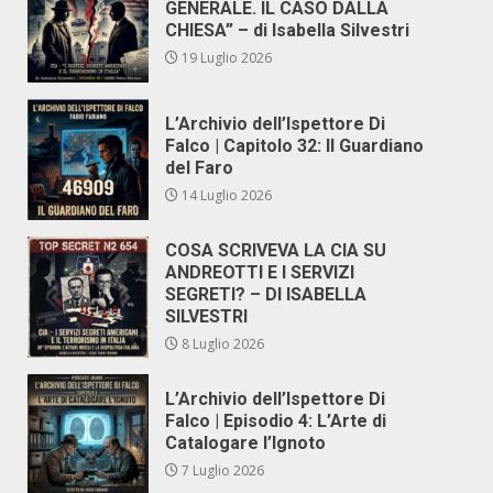
GENERALE. IL CASO DALLA
CHIESA” – di Isabella Silvestri
19 Luglio 2026
L’Archivio dell’Ispettore Di
Falco | Capitolo 32: Il Guardiano
del Faro
14 Luglio 2026
COSA SCRIVEVA LA CIA SU
ANDREOTTI E I SERVIZI
SEGRETI? – DI ISABELLA
SILVESTRI
8 Luglio 2026
L’Archivio dell’Ispettore Di
Falco | Episodio 4: L’Arte di
Catalogare l’Ignoto
7 Luglio 2026