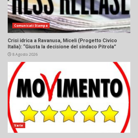
Comunicati Stampa
Crisi idrica a Ravanusa, Miceli (Progetto Civico
Italia): “Giusta la decisione del sindaco Pitrola”
8 Agosto 2026
Varie