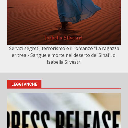
Servizi segreti, terrorismo e il romanzo "La ragazza
eritrea - Sangue e morte nel deserto del Sinai", di
Isabella Silvestri
LEGGI ANCHE