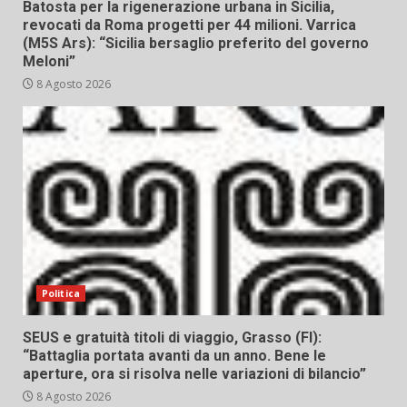
Batosta per la rigenerazione urbana in Sicilia,
revocati da Roma progetti per 44 milioni. Varrica
(M5S Ars): “Sicilia bersaglio preferito del governo
Meloni”
8 Agosto 2026
Politica
SEUS e gratuità titoli di viaggio, Grasso (FI):
“Battaglia portata avanti da un anno. Bene le
aperture, ora si risolva nelle variazioni di bilancio”
8 Agosto 2026