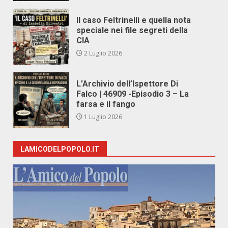
Il caso Feltrinelli e quella nota
speciale nei file segreti della
CIA
2 Luglio 2026
L’Archivio dell’Ispettore Di
Falco | 46909 -Episodio 3 – La
farsa e il fango
1 Luglio 2026
LAMICODELPOPOLO.IT