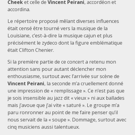
Cheek
et celle de
Vincent Peirani
, accordéon et
accordina.
Le répertoire proposé mêlant diverses influences
était censé être tourné vers la musique de la
Louisiane, c’est-à-dire la musique cajun et plus
précisément le zydeco dont la figure emblématique
était Clifton Chenier.
Si la première partie de ce concert a retenu mon
attention sans pour autant déclencher mon
enthousiasme, surtout avec l’arrivée sur scène de
Vincent Peirani
, la seconde m’a cruellement donné
une impression de « remplissage ». Ce n’est pas que
je sois insensible au jazz dit « vieux » ni aux ballades
mais j’avoue que j’ai vite « saturé ». Le groupe m’a
paru ronronner au point de me faire penser qu’il
nous servait de la « soupe ». Dommage, surtout avec
cinq musiciens aussi talentueux.