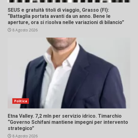
SEUS e gratuità titoli di viaggio, Grasso (FI):
“Battaglia portata avanti da un anno. Bene le
aperture, ora si risolva nelle variazioni di bilancio”
8 Agosto 2026
Politica
Etna Valley. 7,2 mln per servizio idrico. Timarchio
“Governo Schifani mantiene impegni per intervento
strategico”
8 Agosto 2026