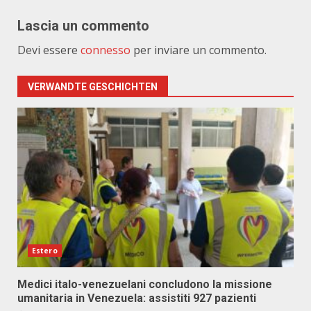
Lascia un commento
Devi essere
connesso
per inviare un commento.
VERWANDTE GESCHICHTEN
Estero
Medici italo-venezuelani concludono la missione
umanitaria in Venezuela: assistiti 927 pazienti