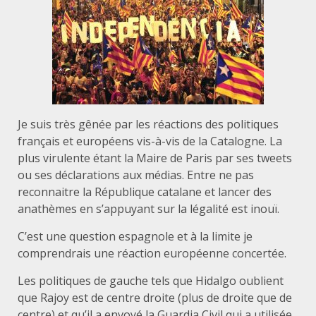
Je suis très gênée par les réactions des politiques
français et européens vis-à-vis de la Catalogne. La
plus virulente étant la Maire de Paris par ses tweets
ou ses déclarations aux médias. Entre ne pas
reconnaitre la République catalane et lancer des
anathèmes en s’appuyant sur la légalité est inouï.
C’est une question espagnole et à la limite je
comprendrais une réaction européenne concertée.
Les politiques de gauche tels que Hidalgo oublient
que Rajoy est de centre droite (plus de droite que de
centre) et qu’il a envoyé la Guardia Civil qui a utilisée