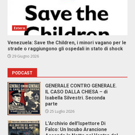
Estero
Venezuela: Save the Children, i minori vagano per le
strade o raggiungono gli ospedali in stato di shock
29 Giugno 2026
PODCAST
GENERALE CONTRO GENERALE.
IL CASO DALLA CHIESA – di
Isabella Silvestri. Seconda
parte
25 Luglio 2026
L’Archivio dell’Ispettore Di
Falco: Un Incubo Arancione