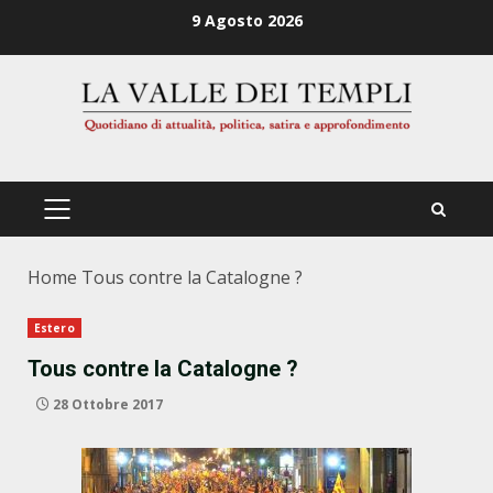
Zum
9 Agosto 2026
Inhalt
springen
PRIMÄRES
MENÜ
Home
Tous contre la Catalogne ?
Estero
Tous contre la Catalogne ?
28 Ottobre 2017