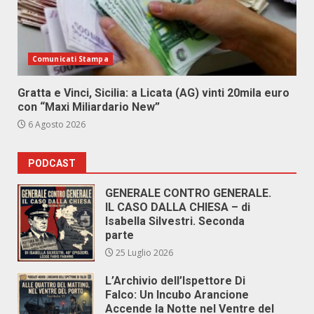
Comunicati Stampa
Gratta e Vinci, Sicilia: a Licata (AG) vinti 20mila euro
con “Maxi Miliardario New”
6 Agosto 2026
PODCAST
GENERALE CONTRO GENERALE.
IL CASO DALLA CHIESA – di
Isabella Silvestri. Seconda
parte
25 Luglio 2026
L’Archivio dell’Ispettore Di
Falco: Un Incubo Arancione
Accende la Notte nel Ventre del