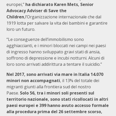
europei,”
ha dichiarato Karen Mets, Senior
Advocacy Adviser di Save the
Children
,l’Organizzazione internazionale che dal
1919 lotta per salvare la vita dei bambini e garantire
loro un futuro.
“Le conseguenze dell’immobilismo sono
agghiaccianti, e i minori bloccati nei campi nei paesi
di ingresso hanno sviluppato gravi stati di ansia,
soffrono di depressione e incubi notturni. Alcuni di
loro sono arrivati addirittura a tentare il suicidio.”
Nel 2017, sono arrivati via mare in Italia 14.070
minori non accompagnati
, il 13% del totale dei
migranti giunti alla frontiera sud del nostro
Paese.
Solo 56, tra i minori soli presenti sul
territorio nazionale, sono stati ricollocati in altri
paesi europei e 399 hanno avuto accesso formale
alla procedura
prima del 26 settembre scorso,