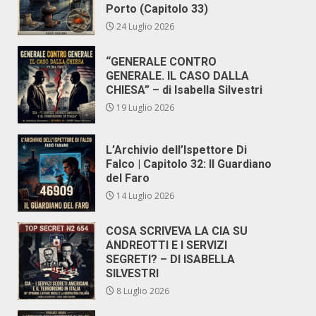
Porto (Capitolo 33)
24 Luglio 2026
“GENERALE CONTRO
GENERALE. IL CASO DALLA
CHIESA” – di Isabella Silvestri
19 Luglio 2026
L’Archivio dell’Ispettore Di
Falco | Capitolo 32: Il Guardiano
del Faro
14 Luglio 2026
COSA SCRIVEVA LA CIA SU
ANDREOTTI E I SERVIZI
SEGRETI? – DI ISABELLA
SILVESTRI
8 Luglio 2026