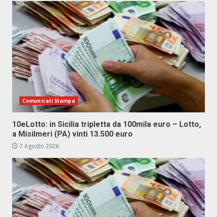
Comunicati Stampa
10eLotto: in Sicilia tripletta da 100mila euro – Lotto,
a Misilmeri (PA) vinti 13.500 euro
7 Agosto 2026