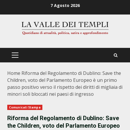
Zum
7 Agosto 2026
Inhalt
springen
PRIMÄRES
MENÜ
Home
Riforma del Regolamento di Dublino: Save the
Children, voto del Parlamento Europeo è un primo
passo positivo verso il rispetto dei diritti di migliaia di
minori soli bloccati nei paesi di ingresso
Comunicati Stampa
Riforma del Regolamento di Dublino: Save
the Children, voto del Parlamento Europeo