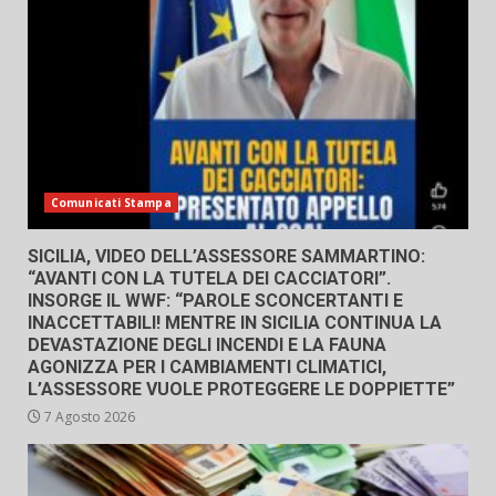
Comunicati Stampa
SICILIA, VIDEO DELL’ASSESSORE SAMMARTINO:
“AVANTI CON LA TUTELA DEI CACCIATORI”.
INSORGE IL WWF: “PAROLE SCONCERTANTI E
INACCETTABILI! MENTRE IN SICILIA CONTINUA LA
DEVASTAZIONE DEGLI INCENDI E LA FAUNA
AGONIZZA PER I CAMBIAMENTI CLIMATICI,
L’ASSESSORE VUOLE PROTEGGERE LE DOPPIETTE”
7 Agosto 2026