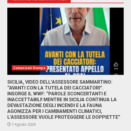
Comunicati Stampa
SICILIA, VIDEO DELL’ASSESSORE SAMMARTINO:
“AVANTI CON LA TUTELA DEI CACCIATORI”.
INSORGE IL WWF: “PAROLE SCONCERTANTI E
INACCETTABILI! MENTRE IN SICILIA CONTINUA LA
DEVASTAZIONE DEGLI INCENDI E LA FAUNA
AGONIZZA PER I CAMBIAMENTI CLIMATICI,
L’ASSESSORE VUOLE PROTEGGERE LE DOPPIETTE”
7 Agosto 2026