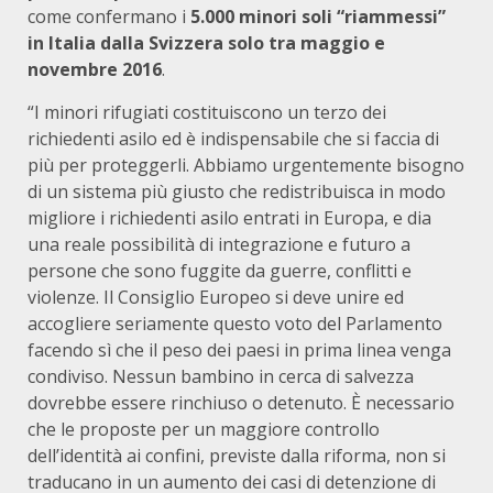
come confermano i
5.000 minori soli “riammessi”
in Italia dalla Svizzera solo tra maggio e
novembre 2016
.
“I minori rifugiati costituiscono un terzo dei
richiedenti asilo ed è indispensabile che si faccia di
più per proteggerli. Abbiamo urgentemente bisogno
di un sistema più giusto che redistribuisca in modo
migliore i richiedenti asilo entrati in Europa, e dia
una reale possibilità di integrazione e futuro a
persone che sono fuggite da guerre, conflitti e
violenze. Il Consiglio Europeo si deve unire ed
accogliere seriamente questo voto del Parlamento
facendo sì che il peso dei paesi in prima linea venga
condiviso. Nessun bambino in cerca di salvezza
dovrebbe essere rinchiuso o detenuto. È necessario
che le proposte per un maggiore controllo
dell’identità ai confini, previste dalla riforma, non si
traducano in un aumento dei casi di detenzione di