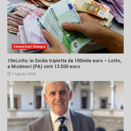
Comunicati Stampa
10eLotto: in Sicilia tripletta da 100mila euro – Lotto,
a Misilmeri (PA) vinti 13.500 euro
7 Agosto 2026