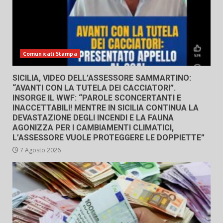
Comunicati Stampa
SICILIA, VIDEO DELL’ASSESSORE SAMMARTINO:
“AVANTI CON LA TUTELA DEI CACCIATORI”.
INSORGE IL WWF: “PAROLE SCONCERTANTI E
INACCETTABILI! MENTRE IN SICILIA CONTINUA LA
DEVASTAZIONE DEGLI INCENDI E LA FAUNA
AGONIZZA PER I CAMBIAMENTI CLIMATICI,
L’ASSESSORE VUOLE PROTEGGERE LE DOPPIETTE”
7 Agosto 2026