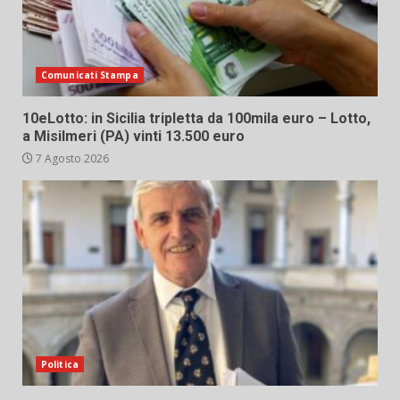
Comunicati Stampa
10eLotto: in Sicilia tripletta da 100mila euro – Lotto,
a Misilmeri (PA) vinti 13.500 euro
7 Agosto 2026
Politica