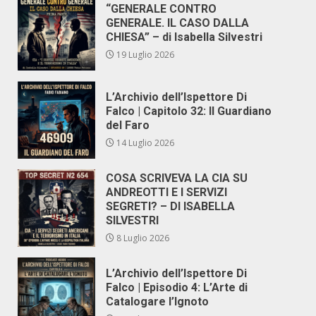
“GENERALE CONTRO
GENERALE. IL CASO DALLA
CHIESA” – di Isabella Silvestri
19 Luglio 2026
L’Archivio dell’Ispettore Di
Falco | Capitolo 32: Il Guardiano
del Faro
14 Luglio 2026
COSA SCRIVEVA LA CIA SU
ANDREOTTI E I SERVIZI
SEGRETI? – DI ISABELLA
SILVESTRI
8 Luglio 2026
L’Archivio dell’Ispettore Di
Falco | Episodio 4: L’Arte di
Catalogare l’Ignoto