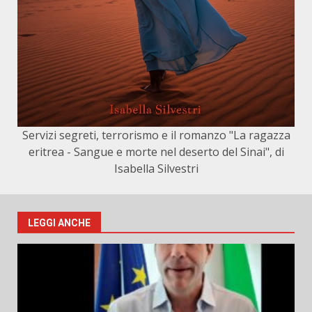
Servizi segreti, terrorismo e il romanzo "La ragazza
eritrea - Sangue e morte nel deserto del Sinai", di
Isabella Silvestri
LEGGI ANCHE