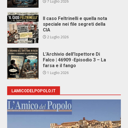
7 Luglio 2026
Il caso Feltrinelli e quella nota
speciale nei file segreti della
CIA
2 Luglio 2026
L’Archivio dell’Ispettore Di
Falco | 46909 -Episodio 3 – La
farsa e il fango
1 Luglio 2026
LAMICODELPOPOLO.IT