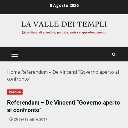
Zum
8 Agosto 2026
Inhalt
springen
PRIMÄRES
MENÜ
Home
Referendum – De Vincenti “Governo aperto al
confronto”
Politica
Referendum – De Vincenti “Governo aperto
al confronto”
26 Settembre 2017