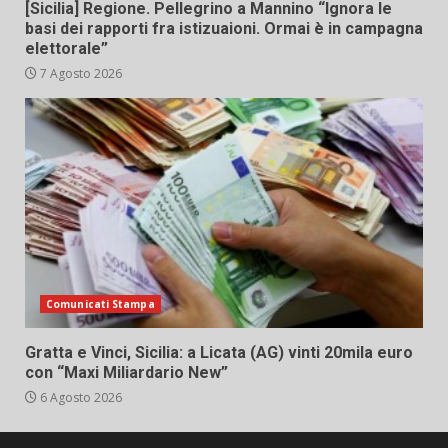
[Sicilia] Regione. Pellegrino a Mannino “Ignora le
basi dei rapporti fra istizuaioni. Ormai è in campagna
elettorale”
7 Agosto 2026
Comunicati Stampa
Gratta e Vinci, Sicilia: a Licata (AG) vinti 20mila euro
con “Maxi Miliardario New”
6 Agosto 2026