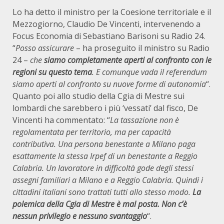
Lo ha detto il ministro per la Coesione territoriale e il
Mezzogiorno, Claudio De Vincenti, intervenendo a
Focus Economia di Sebastiano Barisoni su Radio 24.
“
Posso assicurare
– ha proseguito il ministro su Radio
24 –
che
siamo completamente aperti al confronto con le
regioni su questo tema
. E comunque vada il referendum
siamo aperti al confronto su nuove forme di autonomia
“.
Quanto poi allo studio della Cgia di Mestre sui
lombardi che sarebbero i più ‘vessati’ dal fisco, De
Vincenti ha commentato: “
La tassazione non è
regolamentata per territorio, ma per capacità
contributiva. Una persona benestante a Milano paga
esattamente la stessa Irpef di un benestante a Reggio
Calabria. Un lavoratore in difficoltà gode degli stessi
assegni familiari a Milano e a Reggio Calabria. Quindi i
cittadini italiani sono trattati tutti allo stesso modo.
La
polemica della Cgia di Mestre è mal posta. Non c’è
nessun privilegio e nessuno svantaggio
“.