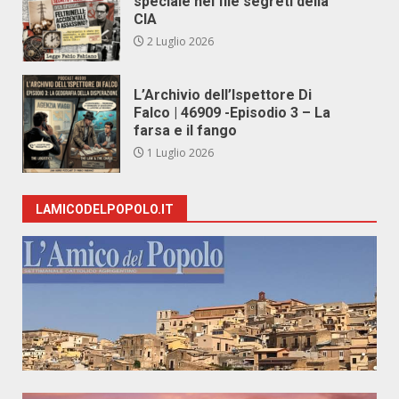
speciale nei file segreti della
CIA
2 Luglio 2026
L’Archivio dell’Ispettore Di
Falco | 46909 -Episodio 3 – La
farsa e il fango
1 Luglio 2026
LAMICODELPOPOLO.IT