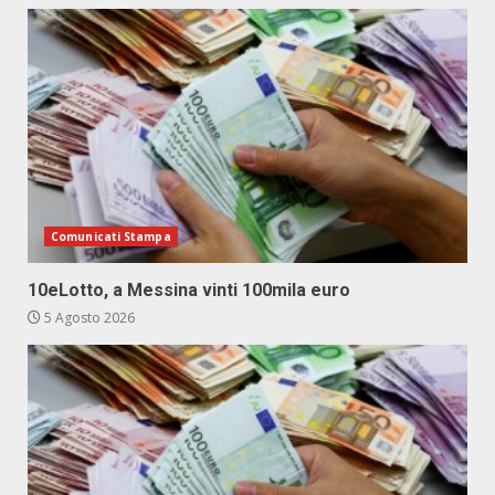
Comunicati Stampa
10eLotto, a Messina vinti 100mila euro
5 Agosto 2026