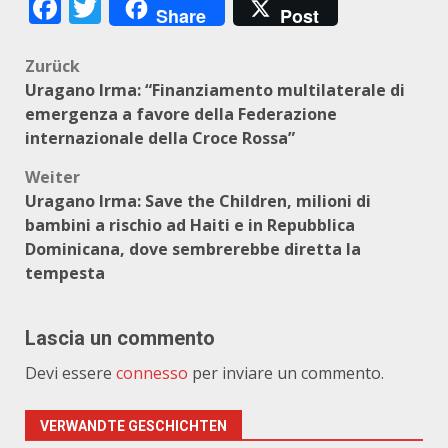
Facebook
Twitter
Share
Post
Beitragsnavigation
Zurück
Uragano Irma: “Finanziamento multilaterale di
emergenza a favore della Federazione
internazionale della Croce Rossa”
Weiter
Uragano Irma: Save the Children, milioni di
bambini a rischio ad Haiti e in Repubblica
Dominicana, dove sembrerebbe diretta la
tempesta
Lascia un commento
Devi essere
connesso
per inviare un commento.
VERWANDTE GESCHICHTEN