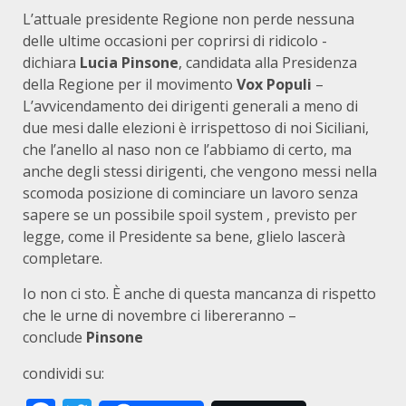
L’attuale presidente Regione non perde nessuna
delle ultime occasioni per coprirsi di ridicolo -
dichiara
Lucia Pinsone
, candidata alla Presidenza
della Regione per il movimento
Vox Populi
–
L’avvicendamento dei dirigenti generali a meno di
due mesi dalle elezioni è irrispettoso di noi Siciliani,
che l’anello al naso non ce l’abbiamo di certo, ma
anche degli stessi dirigenti, che vengono messi nella
scomoda posizione di cominciare un lavoro senza
sapere se un possibile spoil system , previsto per
legge, come il Presidente sa bene, glielo lascerà
completare.
Io non ci sto. È anche di questa mancanza di rispetto
che le urne di novembre ci libereranno –
conclude
Pinsone
condividi su: