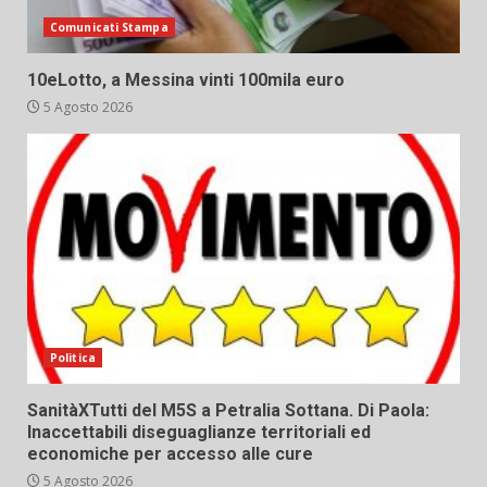
Comunicati Stampa
10eLotto, a Messina vinti 100mila euro
5 Agosto 2026
Politica
SanitàXTutti del M5S a Petralia Sottana. Di Paola:
Inaccettabili diseguaglianze territoriali ed
economiche per accesso alle cure
5 Agosto 2026