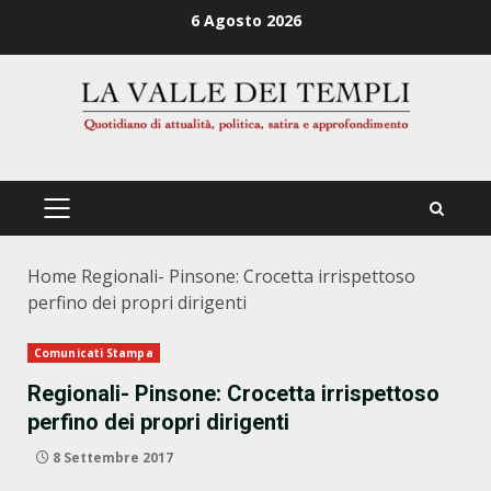
Zum
6 Agosto 2026
Inhalt
springen
PRIMÄRES
MENÜ
Home
Regionali- Pinsone: Crocetta irrispettoso
perfino dei propri dirigenti
Comunicati Stampa
Regionali- Pinsone: Crocetta irrispettoso
perfino dei propri dirigenti
8 Settembre 2017