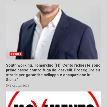
Politica
South working. Tomarchio (FI): Cento richieste sono
primo passo contro fuga dei cervelli. Proseguire su
strada per garantire sviluppo e occupazione in
Sicilia”
5 Agosto 2026