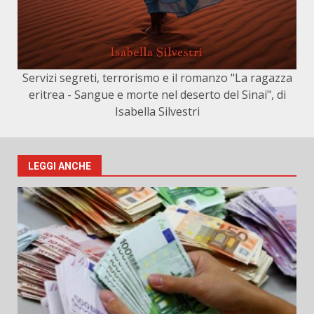
Servizi segreti, terrorismo e il romanzo "La ragazza
eritrea - Sangue e morte nel deserto del Sinai", di
Isabella Silvestri
LEGGI ANCHE