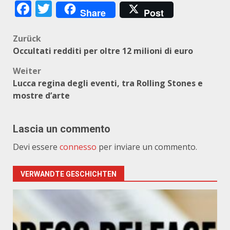
Facebook
Twitter
Share
Post
Beitragsnavigation
Zurück
Occultati redditi per oltre 12 milioni di euro
Weiter
Lucca regina degli eventi, tra Rolling Stones e
mostre d’arte
Lascia un commento
Devi essere
connesso
per inviare un commento.
VERWANDTE GESCHICHTEN