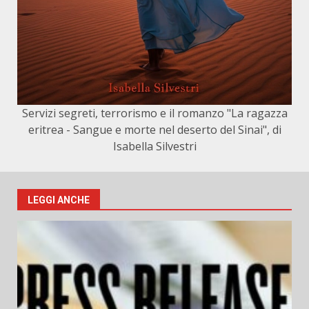
Servizi segreti, terrorismo e il romanzo "La ragazza
eritrea - Sangue e morte nel deserto del Sinai", di
Isabella Silvestri
LEGGI ANCHE