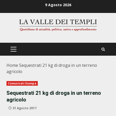
Zum
9 Agosto 2026
Inhalt
springen
PRIMÄRES
MENÜ
Home
Sequestrati 21 kg di droga in un terreno
agricolo
Comunicati Stampa
Sequestrati 21 kg di droga in un terreno
agricolo
31 Agosto 2017