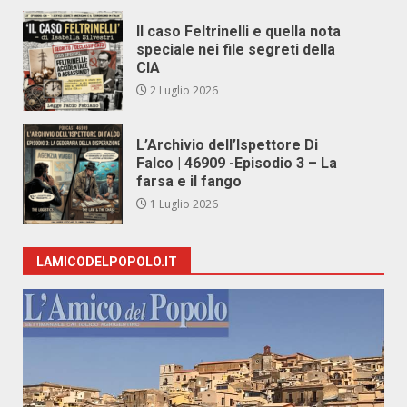
Il caso Feltrinelli e quella nota
speciale nei file segreti della
CIA
2 Luglio 2026
L’Archivio dell’Ispettore Di
Falco | 46909 -Episodio 3 – La
farsa e il fango
1 Luglio 2026
LAMICODELPOPOLO.IT