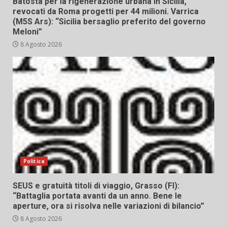
Batosta per la rigenerazione urbana in Sicilia,
revocati da Roma progetti per 44 milioni. Varrica
(M5S Ars): “Sicilia bersaglio preferito del governo
Meloni”
8 Agosto 2026
Politica
SEUS e gratuità titoli di viaggio, Grasso (FI):
“Battaglia portata avanti da un anno. Bene le
aperture, ora si risolva nelle variazioni di bilancio”
8 Agosto 2026