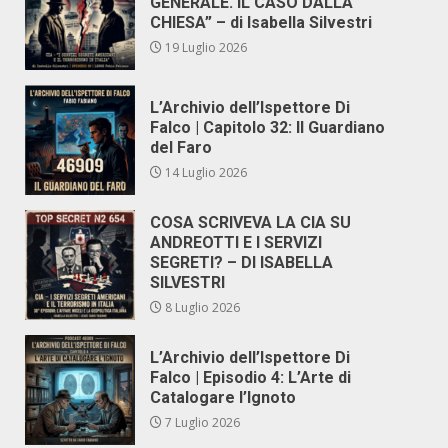
GENERALE. IL CASO DALLA
CHIESA” – di Isabella Silvestri
19 Luglio 2026
L’Archivio dell’Ispettore Di
Falco | Capitolo 32: Il Guardiano
del Faro
14 Luglio 2026
COSA SCRIVEVA LA CIA SU
ANDREOTTI E I SERVIZI
SEGRETI? – DI ISABELLA
SILVESTRI
8 Luglio 2026
L’Archivio dell’Ispettore Di
Falco | Episodio 4: L’Arte di
Catalogare l’Ignoto
7 Luglio 2026