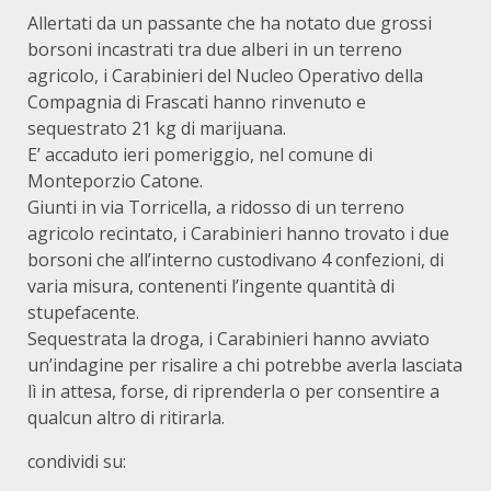
Allertati da un passante che ha notato due grossi
borsoni incastrati tra due alberi in un terreno
agricolo, i Carabinieri del Nucleo Operativo della
Compagnia di Frascati hanno rinvenuto e
sequestrato 21 kg di marijuana.
E’ accaduto ieri pomeriggio, nel comune di
Monteporzio Catone.
Giunti in via Torricella, a ridosso di un terreno
agricolo recintato, i Carabinieri hanno trovato i due
borsoni che all’interno custodivano 4 confezioni, di
varia misura, contenenti l’ingente quantità di
stupefacente.
Sequestrata la droga, i Carabinieri hanno avviato
un’indagine per risalire a chi potrebbe averla lasciata
lì in attesa, forse, di riprenderla o per consentire a
qualcun altro di ritirarla.
condividi su: