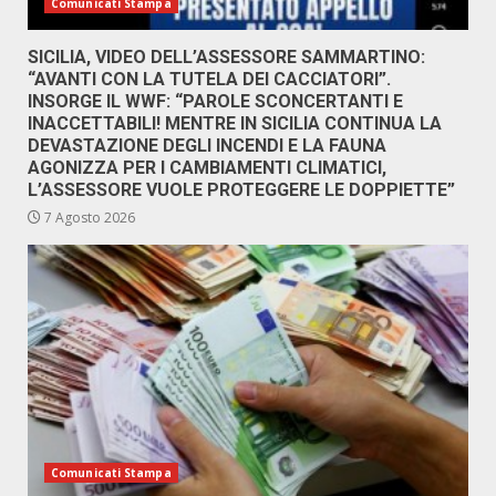
Comunicati Stampa
SICILIA, VIDEO DELL’ASSESSORE SAMMARTINO:
“AVANTI CON LA TUTELA DEI CACCIATORI”.
INSORGE IL WWF: “PAROLE SCONCERTANTI E
INACCETTABILI! MENTRE IN SICILIA CONTINUA LA
DEVASTAZIONE DEGLI INCENDI E LA FAUNA
AGONIZZA PER I CAMBIAMENTI CLIMATICI,
L’ASSESSORE VUOLE PROTEGGERE LE DOPPIETTE”
7 Agosto 2026
Comunicati Stampa