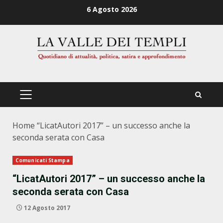
Zum
6 Agosto 2026
Inhalt
springen
PRIMÄRES
MENÜ
Home
“LicatAutori 2017” – un successo anche la
seconda serata con Casa
Comunicati Stampa
“LicatAutori 2017” – un successo anche la
seconda serata con Casa
12 Agosto 2017