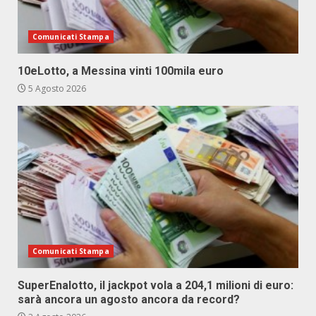
Comunicati Stampa
10eLotto, a Messina vinti 100mila euro
5 Agosto 2026
Comunicati Stampa
SuperEnalotto, il jackpot vola a 204,1 milioni di euro:
sarà ancora un agosto ancora da record?