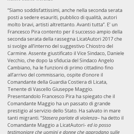
“Siamo soddisfattissimi, anche nella seconda serata
posti a sedere esauriti, pubblico di qualità, autori
molto bravi, artisti altrettanto. Avanti tutta”. E’ un
Francesco Pira contento per il successo ampio della
seconda serata della rassegna LicatAutori 2017 che
si svolge all’interno del suggestivo Chiostro del
Carmine. Assente giustificato il Vice Sindaco, Daniele
Vecchio, che dopo la sfiducia del Sindaco Angelo
Cambiano, ha le funzioni di primo cittadino fino
all’arrivo del commissario, ospite d’onore il
Comandante della Guardia Costiera di Licata,
Tenente di Vascello Giuseppe Maggio.
Presentandolo Francesco Pira ha spiegato che il
Comandante Maggio ha un passato di grande
prestigio al servizio dello Stato. Ha salvato in mare
tanti migranti. “
Stasera parlate di violenza
– ha detto il
Comandante Maggio a LicatAutori-
ed io posso
testimoniare che uomini e donne che approdano sulle