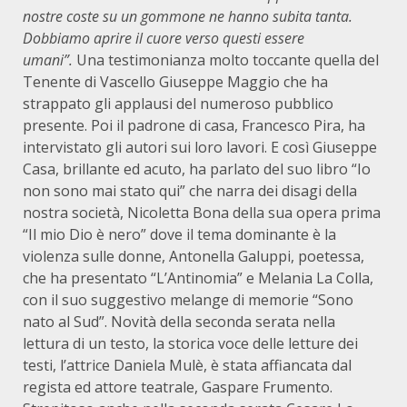
nostre coste su un gommone ne hanno subita tanta.
Dobbiamo aprire il cuore verso questi essere
umani”.
Una testimonianza molto toccante quella del
Tenente di Vascello Giuseppe Maggio che ha
strappato gli applausi del numeroso pubblico
presente. Poi il padrone di casa, Francesco Pira, ha
intervistato gli autori sui loro lavori. E così Giuseppe
Casa, brillante ed acuto, ha parlato del suo libro “Io
non sono mai stato qui” che narra dei disagi della
nostra società, Nicoletta Bona della sua opera prima
“Il mio Dio è nero” dove il tema dominante è la
violenza sulle donne, Antonella Galuppi, poetessa,
che ha presentato “L’Antinomia” e Melania La Colla,
con il suo suggestivo melange di memorie “Sono
nato al Sud”. Novità della seconda serata nella
lettura di un testo, la storica voce delle letture dei
testi, l’attrice Daniela Mulè, è stata affiancata dal
regista ed attore teatrale, Gaspare Frumento.