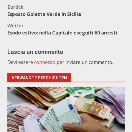
Beitragsnavigation
Zurück
Esposto Goletta Verde in Sicilia
Weiter
Esodo estivo: nella Capitale eseguiti 60 arresti
Lascia un commento
Devi essere
connesso
per inviare un commento.
VERWANDTE GESCHICHTEN