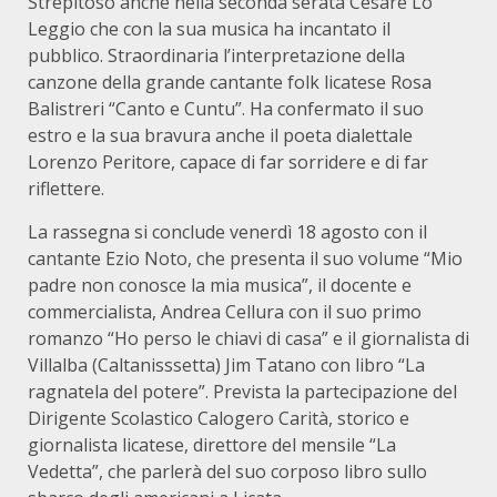
Strepitoso anche nella seconda serata Cesare Lo
Leggio che con la sua musica ha incantato il
pubblico. Straordinaria l’interpretazione della
canzone della grande cantante folk licatese Rosa
Balistreri “Canto e Cuntu”. Ha confermato il suo
estro e la sua bravura anche il poeta dialettale
Lorenzo Peritore, capace di far sorridere e di far
riflettere.
La rassegna si conclude venerdì 18 agosto con il
cantante Ezio Noto, che presenta il suo volume “Mio
padre non conosce la mia musica”, il docente e
commercialista, Andrea Cellura con il suo primo
romanzo “Ho perso le chiavi di casa” e il giornalista di
Villalba (Caltanisssetta) Jim Tatano con libro “La
ragnatela del potere”. Prevista la partecipazione del
Dirigente Scolastico Calogero Carità, storico e
giornalista licatese, direttore del mensile “La
Vedetta”, che parlerà del suo corposo libro sullo