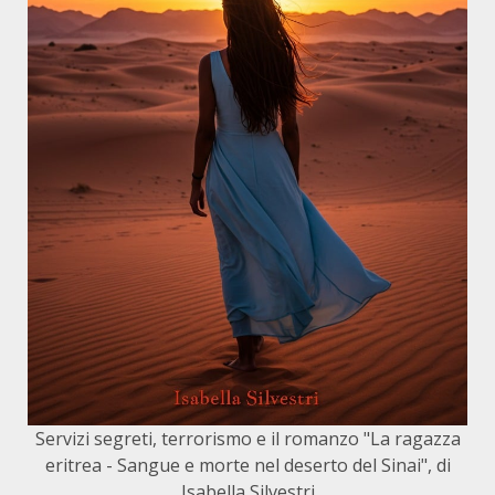
Servizi segreti, terrorismo e il romanzo "La ragazza
eritrea - Sangue e morte nel deserto del Sinai", di
Isabella Silvestri