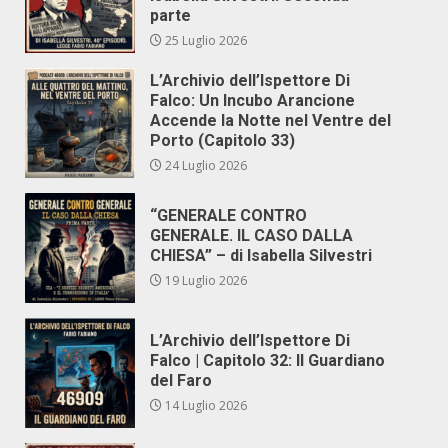
parte
25 Luglio 2026
L’Archivio dell’Ispettore Di
Falco: Un Incubo Arancione
Accende la Notte nel Ventre del
Porto (Capitolo 33)
24 Luglio 2026
“GENERALE CONTRO
GENERALE. IL CASO DALLA
CHIESA” – di Isabella Silvestri
19 Luglio 2026
L’Archivio dell’Ispettore Di
Falco | Capitolo 32: Il Guardiano
del Faro
14 Luglio 2026