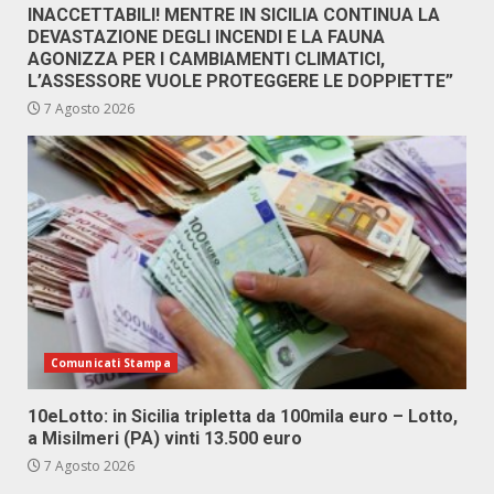
INACCETTABILI! MENTRE IN SICILIA CONTINUA LA
DEVASTAZIONE DEGLI INCENDI E LA FAUNA
AGONIZZA PER I CAMBIAMENTI CLIMATICI,
L’ASSESSORE VUOLE PROTEGGERE LE DOPPIETTE”
7 Agosto 2026
Comunicati Stampa
10eLotto: in Sicilia tripletta da 100mila euro – Lotto,
a Misilmeri (PA) vinti 13.500 euro
7 Agosto 2026