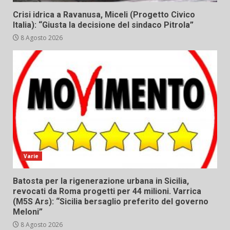
Crisi idrica a Ravanusa, Miceli (Progetto Civico
Italia): “Giusta la decisione del sindaco Pitrola”
8 Agosto 2026
Varie
Batosta per la rigenerazione urbana in Sicilia,
revocati da Roma progetti per 44 milioni. Varrica
(M5S Ars): “Sicilia bersaglio preferito del governo
Meloni”
8 Agosto 2026