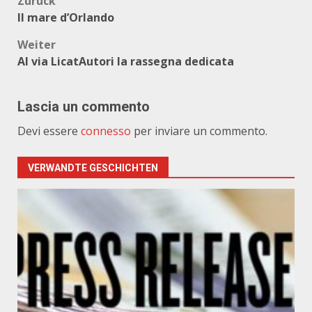
Beitragsnavigation
Zurück
Il mare d’Orlando
Weiter
Al via LicatAutori la rassegna dedicata
Lascia un commento
Devi essere
connesso
per inviare un commento.
VERWANDTE GESCHICHTEN