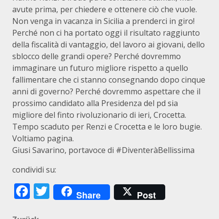
avute prima, per chiedere e ottenere ciò che vuole.
Non venga in vacanza in Sicilia a prenderci in giro!
Perché non ci ha portato oggi il risultato raggiunto
della fiscalità di vantaggio, del lavoro ai giovani, dello
sblocco delle grandi opere? Perché dovremmo
immaginare un futuro migliore rispetto a quello
fallimentare che ci stanno consegnando dopo cinque
anni di governo? Perché dovremmo aspettare che il
prossimo candidato alla Presidenza del pd sia
migliore del finto rivoluzionario di ieri, Crocetta.
Tempo scaduto per Renzi e Crocetta e le loro bugie.
Voltiamo pagina.
Giusi Savarino, portavoce di #DiventeràBellissima
condividi su:
Facebook
Twitter
Share
Post