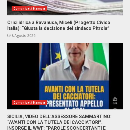
Comunicati Stampa
Crisi idrica a Ravanusa, Miceli (Progetto Civico
Italia): “Giusta la decisione del sindaco Pitrola”
8 Agosto 2026
Comunicati Stampa
SICILIA, VIDEO DELL’ASSESSORE SAMMARTINO:
“AVANTI CON LA TUTELA DEI CACCIATORI”.
INSORGE IL WWF: “PAROLE SCONCERTANTI E