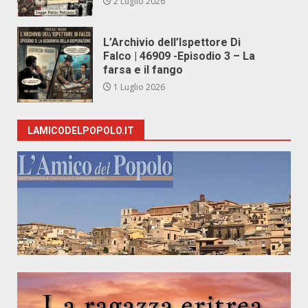
2 Luglio 2026
L’Archivio dell’Ispettore Di
Falco | 46909 -Episodio 3 – La
farsa e il fango
1 Luglio 2026
LAMICODELPOPOLO.IT