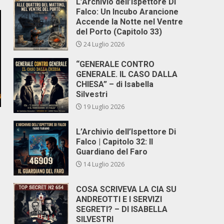
L’Archivio dell’Ispettore Di
Falco: Un Incubo Arancione
Accende la Notte nel Ventre
del Porto (Capitolo 33)
24 Luglio 2026
“GENERALE CONTRO
GENERALE. IL CASO DALLA
CHIESA” – di Isabella
Silvestri
19 Luglio 2026
L’Archivio dell’Ispettore Di
Falco | Capitolo 32: Il
Guardiano del Faro
14 Luglio 2026
COSA SCRIVEVA LA CIA SU
ANDREOTTI E I SERVIZI
SEGRETI? – DI ISABELLA
SILVESTRI