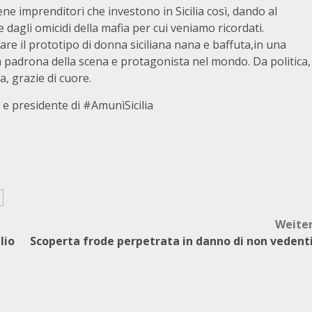
ne imprenditori che investono in Sicilia così, dando al
dagli omicidi della mafia per cui veniamo ricordati.
mare il prototipo di donna siciliana nana e baffuta,in una
 padrona della scena e protagonista nel mondo. Da politica,
, grazie di cuore.
 e presidente di #AmunìSicilia
Weite
lio
Scoperta frode perpetrata in danno di non vedent