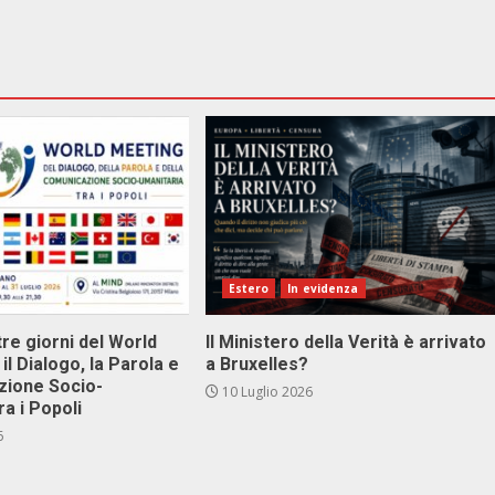
Estero
In evidenza
tre giorni del World
Il Ministero della Verità è arrivato
il Dialogo, la Parola e
a Bruxelles?
zione Socio-
10 Luglio 2026
ra i Popoli
6