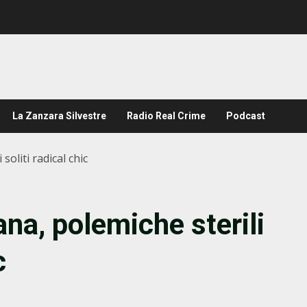
La Zanzara Silvestre
Radio Real Crime
Podcast
soliti radical chic
na, polemiche sterili
c