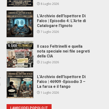
8 Luglio 2026
L’Archivio dell’Ispettore Di
Falco | Episodio 4: L’Arte di
Catalogare l’Ignoto
7 Luglio 2026
Il caso Feltrinelli e quella
nota speciale nei file segreti
della CIA
2 Luglio 2026
L’Archivio dell’Ispettore Di
r
Falco | 46909 -Episodio 3 –
i
La farsa e il fango
1 Luglio 2026
LAMICODELPOPOLO.IT