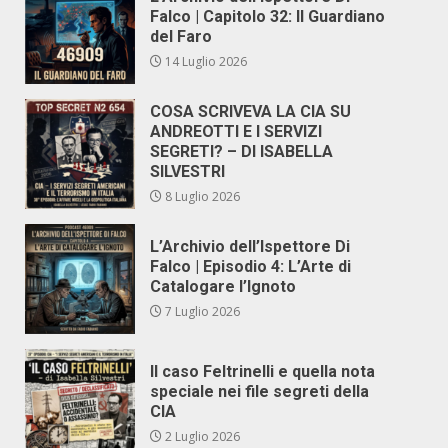
Falco | Capitolo 32: Il Guardiano
del Faro
14 Luglio 2026
COSA SCRIVEVA LA CIA SU
ANDREOTTI E I SERVIZI
SEGRETI? – DI ISABELLA
SILVESTRI
8 Luglio 2026
L’Archivio dell’Ispettore Di
Falco | Episodio 4: L’Arte di
Catalogare l’Ignoto
7 Luglio 2026
Il caso Feltrinelli e quella nota
speciale nei file segreti della
CIA
2 Luglio 2026