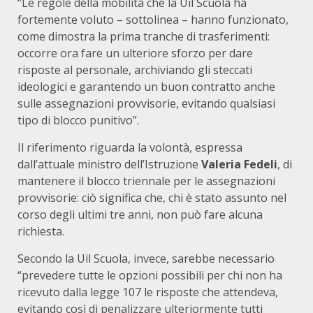
“Le regole della mobilità che la Uil Scuola ha
fortemente voluto – sottolinea – hanno funzionato,
come dimostra la prima tranche di trasferimenti:
occorre ora fare un ulteriore sforzo per dare
risposte al personale, archiviando gli steccati
ideologici e garantendo un buon contratto anche
sulle assegnazioni provvisorie, evitando qualsiasi
tipo di blocco punitivo”.
Il riferimento riguarda la volontà, espressa
dall’attuale ministro dell’Istruzione
Valeria Fedeli
, di
mantenere il blocco triennale per le assegnazioni
provvisorie: ciò significa che, chi è stato assunto nel
corso degli ultimi tre anni, non può fare alcuna
richiesta.
Secondo la Uil Scuola, invece, sarebbe necessario
“prevedere tutte le opzioni possibili per chi non ha
ricevuto dalla legge 107 le risposte che attendeva,
evitando così di penalizzare ulteriormente tutti