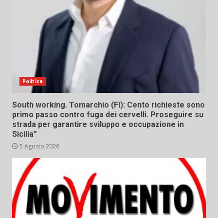
Politica
South working. Tomarchio (FI): Cento richieste sono
primo passo contro fuga dei cervelli. Proseguire su
strada per garantire sviluppo e occupazione in
Sicilia”
5 Agosto 2026