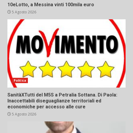
10eLotto, a Messina vinti 100mila euro
5 Agosto 2026
Politica
SanitàXTutti del M5S a Petralia Sottana. Di Paola:
Inaccettabili diseguaglianze territoriali ed
economiche per accesso alle cure
5 Agosto 2026