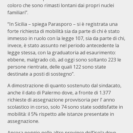
coloro che sono rimasti lontani dai propri nuclei
familiari”.
“In Sicilia – spiega Parasporo – si è registrata una
forte richiesta di mobilità sia da parte di chi è stato
immesso in ruolo con la legge 107, sia da parte di chi,
invece, è stato assunto nel periodo antecedente la
legge stessa, con la graduatoria ad esaurimento:
ebbene, malgrado ciò, ad oggi sono soltanto 223 le
persone rientrate, delle quali 122 sono state
destinate a posti di sostegno”.
A dimostrazione di quanto sostenuto dal sindacato,
anche il dato di Palermo dove, a fronte di 1.377
richieste di assegnazione provvisoria per l’ anno
scolastico in corso, solo 74 sono state soddisfatte in
mobilità: il 5% rispetto alle istanze presentate in
assegnazione.
Ancora peggio nelle altre province dell’isola dove