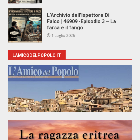
L’Archivio dell’Ispettore Di
Falco | 46909 -Episodio 3 – La
farsa e il fango
1 Luglio 2026
LAMICODELPOPOLO.IT