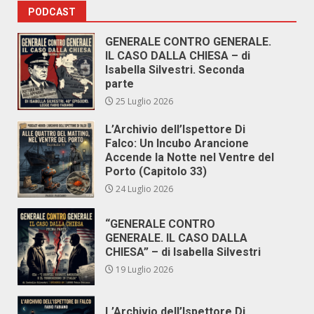
PODCAST
GENERALE CONTRO GENERALE.
IL CASO DALLA CHIESA – di
Isabella Silvestri. Seconda
parte
25 Luglio 2026
L’Archivio dell’Ispettore Di
Falco: Un Incubo Arancione
Accende la Notte nel Ventre del
Porto (Capitolo 33)
24 Luglio 2026
“GENERALE CONTRO
GENERALE. IL CASO DALLA
CHIESA” – di Isabella Silvestri
19 Luglio 2026
L’Archivio dell’Ispettore Di