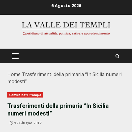
Zum
6 Agosto 2026
Inhalt
springen
PRIMÄRES
MENÜ
Home
Trasferimenti della primaria “In Sicilia numeri
modesti”
Comunicati Stampa
Trasferimenti della primaria “In Sicilia
numeri modesti”
12 Giugno 2017