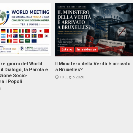
Estero
In evidenza
tre giorni del World
Il Ministero della Verità è arrivato
il Dialogo, la Parola e
a Bruxelles?
zione Socio-
10 Luglio 2026
ra i Popoli
6