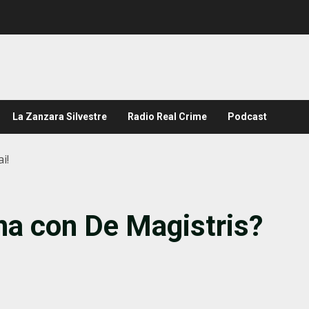
La Zanzara Silvestre
Radio Real Crime
Podcast
i!
una con De Magistris?