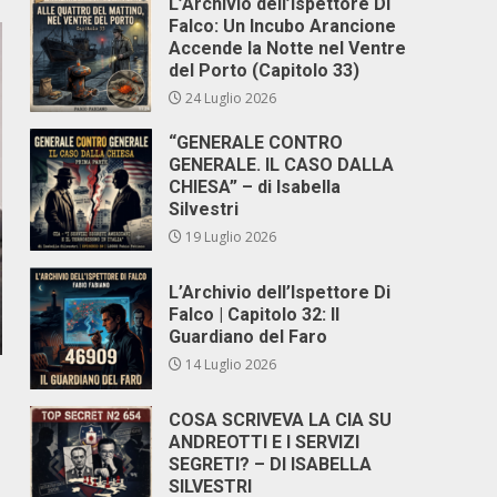
L’Archivio dell’Ispettore Di
Falco: Un Incubo Arancione
Accende la Notte nel Ventre
del Porto (Capitolo 33)
24 Luglio 2026
“GENERALE CONTRO
GENERALE. IL CASO DALLA
CHIESA” – di Isabella
Silvestri
19 Luglio 2026
L’Archivio dell’Ispettore Di
Falco | Capitolo 32: Il
Guardiano del Faro
14 Luglio 2026
COSA SCRIVEVA LA CIA SU
ANDREOTTI E I SERVIZI
SEGRETI? – DI ISABELLA
SILVESTRI