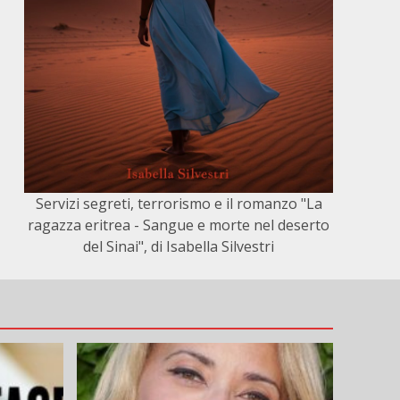
Servizi segreti, terrorismo e il romanzo "La
ragazza eritrea - Sangue e morte nel deserto
del Sinai", di Isabella Silvestri