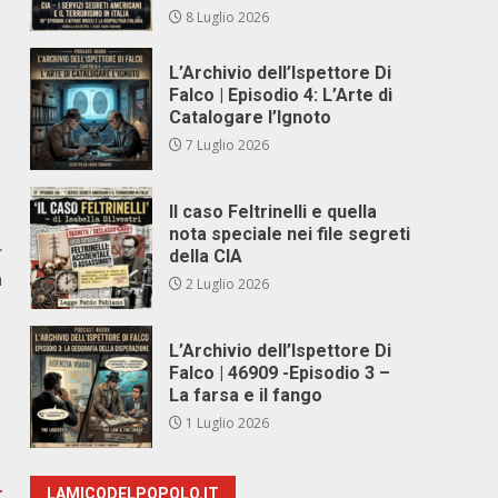
8 Luglio 2026
L’Archivio dell’Ispettore Di
Falco | Episodio 4: L’Arte di
Catalogare l’Ignoto
7 Luglio 2026
Il caso Feltrinelli e quella
nota speciale nei file segreti
r
della CIA
a
2 Luglio 2026
L’Archivio dell’Ispettore Di
Falco | 46909 -Episodio 3 –
La farsa e il fango
1 Luglio 2026
LAMICODELPOPOLO.IT