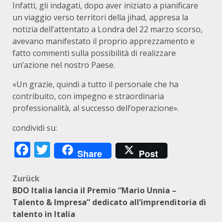
Infatti, gli indagati, dopo aver iniziato a pianificare
un viaggio verso territori della jihad, appresa la
notizia dell’attentato a Londra del 22 marzo scorso,
avevano manifestato il proprio apprezzamento e
fatto commenti sulla possibilità di realizzare
un’azione nel nostro Paese.
«Un grazie, quindi a tutto il personale che ha
contribuito, con impegno e straordinaria
professionalità, al successo dell’operazione».
condividi su:
Facebook
Twitter
Share
Post
Beitragsnavigation
Zurück
BDO Italia lancia il Premio “Mario Unnia –
Talento & Impresa” dedicato all’imprenditoria di
talento in Italia