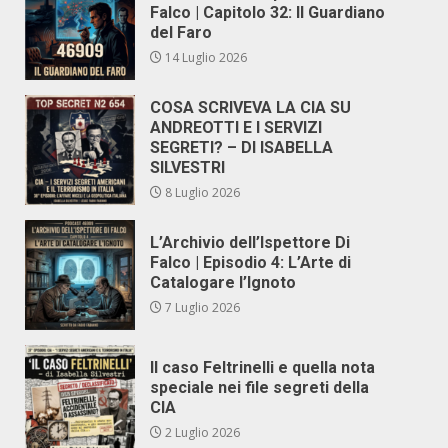
Falco | Capitolo 32: Il Guardiano
del Faro
14 Luglio 2026
COSA SCRIVEVA LA CIA SU
ANDREOTTI E I SERVIZI
SEGRETI? – DI ISABELLA
SILVESTRI
8 Luglio 2026
L’Archivio dell’Ispettore Di
Falco | Episodio 4: L’Arte di
Catalogare l’Ignoto
7 Luglio 2026
Il caso Feltrinelli e quella nota
speciale nei file segreti della
CIA
2 Luglio 2026