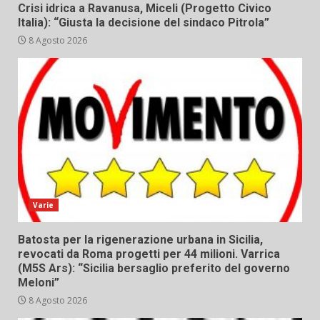
Crisi idrica a Ravanusa, Miceli (Progetto Civico
Italia): “Giusta la decisione del sindaco Pitrola”
8 Agosto 2026
Varie
Batosta per la rigenerazione urbana in Sicilia,
revocati da Roma progetti per 44 milioni. Varrica
(M5S Ars): “Sicilia bersaglio preferito del governo
Meloni”
8 Agosto 2026