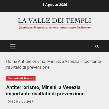
Zum
9 Agosto 2026
Inhalt
springen
PRIMÄRES
MENÜ
Home
Antiterrorismo, Minniti: a Venezia importante
risultato di prevenzione
Comunicati Stampa
Antiterrorismo, Minniti: a Venezia
importante risultato di prevenzione
30 Marzo 2017