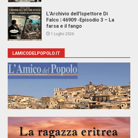
L’Archivio dell’Ispettore Di
Falco | 46909 -Episodio 3 – La
farsa e il fango
1 Luglio 2026
LAMICODELPOPOLO.IT