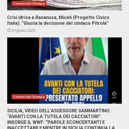
Comunicati Stampa
Crisi idrica a Ravanusa, Miceli (Progetto Civico
Italia): “Giusta la decisione del sindaco Pitrola”
8 Agosto 2026
Comunicati Stampa
SICILIA, VIDEO DELL’ASSESSORE SAMMARTINO:
“AVANTI CON LA TUTELA DEI CACCIATORI”.
INSORGE IL WWF: “PAROLE SCONCERTANTI E
INACCETTABILI! MENTRE IN SICILIA CONTINUA LA