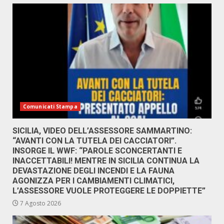
Comunicati Stampa
SICILIA, VIDEO DELL’ASSESSORE SAMMARTINO:
“AVANTI CON LA TUTELA DEI CACCIATORI”.
INSORGE IL WWF: “PAROLE SCONCERTANTI E
INACCETTABILI! MENTRE IN SICILIA CONTINUA LA
DEVASTAZIONE DEGLI INCENDI E LA FAUNA
AGONIZZA PER I CAMBIAMENTI CLIMATICI,
L’ASSESSORE VUOLE PROTEGGERE LE DOPPIETTE”
7 Agosto 2026