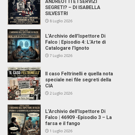
ANDREOTTI E I SERVIZI
SEGRETI? – DI ISABELLA
SILVESTRI
8 Luglio 2026
L’Archivio dell’Ispettore Di
Falco | Episodio 4: L’Arte di
Catalogare l’Ignoto
7 Luglio 2026
Il caso Feltrinelli e quella nota
speciale nei file segreti della
CIA
2 Luglio 2026
L’Archivio dell’Ispettore Di
Falco | 46909 -Episodio 3 – La
farsa e il fango
1 Luglio 2026