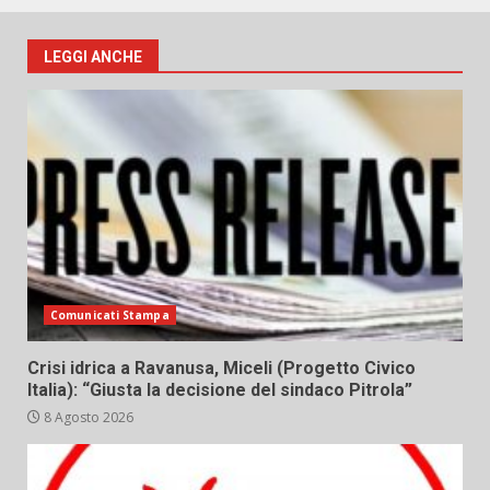
LEGGI ANCHE
Comunicati Stampa
Crisi idrica a Ravanusa, Miceli (Progetto Civico
Italia): “Giusta la decisione del sindaco Pitrola”
8 Agosto 2026