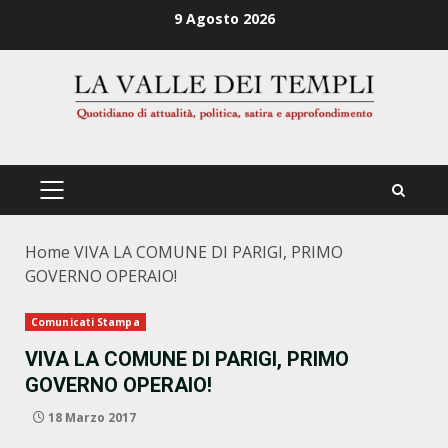
Zum
9 Agosto 2026
Inhalt
springen
PRIMÄRES
MENÜ
Home
VIVA LA COMUNE DI PARIGI, PRIMO
GOVERNO OPERAIO!
Comunicati Stampa
VIVA LA COMUNE DI PARIGI, PRIMO
GOVERNO OPERAIO!
18 Marzo 2017