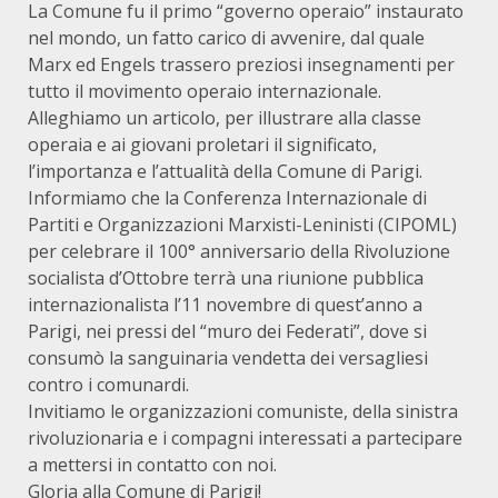
La Comune fu il primo “governo operaio” instaurato
nel mondo, un fatto carico di avvenire, dal quale
Marx ed Engels trassero preziosi insegnamenti per
tutto il movimento operaio internazionale.
Alleghiamo un articolo, per illustrare alla classe
operaia e ai giovani proletari il significato,
l’importanza e l’attualità della Comune di Parigi.
Informiamo che la Conferenza Internazionale di
Partiti e Organizzazioni Marxisti-Leninisti (CIPOML)
per celebrare il 100° anniversario della Rivoluzione
socialista d’Ottobre terrà una riunione pubblica
internazionalista l’11 novembre di quest’anno a
Parigi, nei pressi del “muro dei Federati”, dove si
consumò la sanguinaria vendetta dei versagliesi
contro i comunardi.
Invitiamo le organizzazioni comuniste, della sinistra
rivoluzionaria e i compagni interessati a partecipare
a mettersi in contatto con noi.
Gloria alla Comune di Parigi!