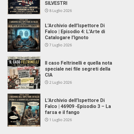
SILVESTRI
8 Luglio 2026
L’Archivio dell’Ispettore Di
Falco | Episodio 4: L’Arte di
Catalogare l’Ignoto
7 Luglio 2026
Il caso Feltrinelli e quella nota
speciale nei file segreti della
CIA
2 Luglio 2026
L’Archivio dell’Ispettore Di
Falco | 46909 -Episodio 3 – La
farsa e il fango
1 Luglio 2026