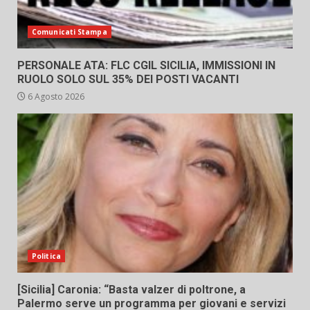
Comunicati Stampa
PERSONALE ATA: FLC CGIL SICILIA, IMMISSIONI IN
RUOLO SOLO SUL 35% DEI POSTI VACANTI
6 Agosto 2026
Politica
[Sicilia] Caronia: “Basta valzer di poltrone, a
Palermo serve un programma per giovani e servizi