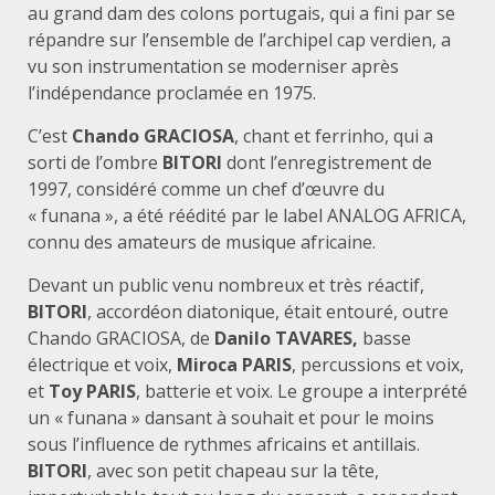
au grand dam des colons portugais, qui a fini par se
répandre sur l’ensemble de l’archipel cap verdien, a
vu son instrumentation se moderniser après
l’indépendance proclamée en 1975.
C’est
Chando GRACIOSA
, chant et ferrinho, qui a
sorti de l’ombre
BITORI
dont l’enregistrement de
1997, considéré comme un chef d’œuvre du
« funana », a été réédité par le label ANALOG AFRICA,
connu des amateurs de musique africaine.
Devant un public venu nombreux et très réactif,
BITORI
, accordéon diatonique, était entouré, outre
Chando GRACIOSA, de
Danilo TAVARES,
basse
électrique et voix,
Miroca PARIS
, percussions et voix,
et
Toy PARIS
, batterie et voix. Le groupe a interprété
un « funana » dansant à souhait et pour le moins
sous l’influence de rythmes africains et antillais.
BITORI
, avec son petit chapeau sur la tête,