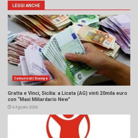
LEGGI ANCHE
Comunicati Stampa
Gratta e Vinci, Sicilia: a Licata (AG) vinti 20mila euro
con “Maxi Miliardario New”
6 Agosto 2026