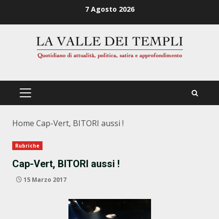
Zum
7 Agosto 2026
Inhalt
springen
PRIMÄRES
MENÜ
Home
Cap-Vert, BITORI aussi !
Rubriche
Cap-Vert, BITORI aussi !
15 Marzo 2017