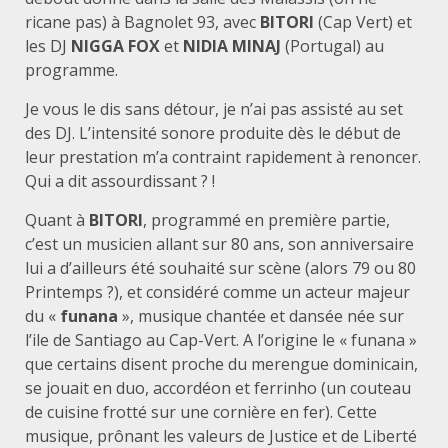
ricane pas) à Bagnolet 93, avec
BITORI
(Cap Vert) et
les DJ
NIGGA FOX
et
NIDIA MINAJ
(Portugal) au
programme.
Je vous le dis sans détour, je n’ai pas assisté au set
des DJ. L’intensité sonore produite dès le début de
leur prestation m’a contraint rapidement à renoncer.
Qui a dit assourdissant ? !
Quant à
BITORI
, programmé en première partie,
c’est un musicien allant sur 80 ans, son anniversaire
lui a d’ailleurs été souhaité sur scène (alors 79 ou 80
Printemps ?), et considéré comme un acteur majeur
du «
funana
», musique chantée et dansée née sur
l’ile de Santiago au Cap-Vert. A l’origine le « funana »
que certains disent proche du merengue dominicain,
se jouait en duo, accordéon et ferrinho (un couteau
de cuisine frotté sur une cornière en fer). Cette
musique, prônant les valeurs de Justice et de Liberté