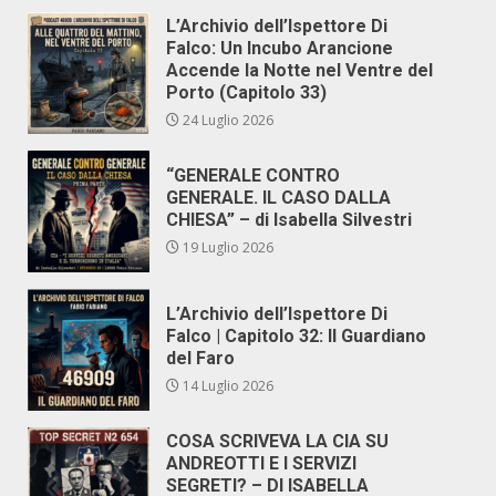
L’Archivio dell’Ispettore Di
Falco: Un Incubo Arancione
Accende la Notte nel Ventre del
Porto (Capitolo 33)
24 Luglio 2026
“GENERALE CONTRO
GENERALE. IL CASO DALLA
CHIESA” – di Isabella Silvestri
19 Luglio 2026
L’Archivio dell’Ispettore Di
Falco | Capitolo 32: Il Guardiano
del Faro
14 Luglio 2026
COSA SCRIVEVA LA CIA SU
ANDREOTTI E I SERVIZI
SEGRETI? – DI ISABELLA