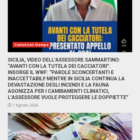
Comunicati Stampa
SICILIA, VIDEO DELL’ASSESSORE SAMMARTINO:
“AVANTI CON LA TUTELA DEI CACCIATORI”.
INSORGE IL WWF: “PAROLE SCONCERTANTI E
INACCETTABILI! MENTRE IN SICILIA CONTINUA LA
DEVASTAZIONE DEGLI INCENDI E LA FAUNA
AGONIZZA PER I CAMBIAMENTI CLIMATICI,
L’ASSESSORE VUOLE PROTEGGERE LE DOPPIETTE”
7 Agosto 2026