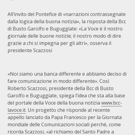
All’invito del Pontefice di «narrazioni contrassegnate
dalla logica della buona notizia», la risposta della Bcc
di Busto Garolfo e Buguggiate: «La Voce è il nostro
giornale delle buone notizie; il nostro modo di dire
grazie a chi si impegna per gli altri», osserva il
presidente Scazzosi
«Noi siamo una banca differente e abbiamo deciso di
fare comunicazione in modo differente». Così
Roberto Scazzosi, presidente della Bcc di Busto
Garolfo e Buguggiate, spiega l’idea che sta alla base
del portale della Voce della buona notizia
www.bcc-
lavoce.it
. Un progetto che risponde al recente
appello lanciato da Papa Francesco per la Giornata
mondiale delle Comunicazioni sociali perché, come
ricorda Scazzosi, «al richiamo del Santo Padre a