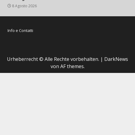
8 Agosto 2026
Info e Contatti
Urheberrecht © Alle Rechte vorbehalten.
|
DarkNews
von AF themes.