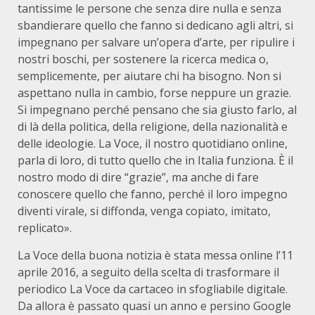
tantissime le persone che senza dire nulla e senza
sbandierare quello che fanno si dedicano agli altri, si
impegnano per salvare un’opera d’arte, per ripulire i
nostri boschi, per sostenere la ricerca medica o,
semplicemente, per aiutare chi ha bisogno. Non si
aspettano nulla in cambio, forse neppure un grazie.
Si impegnano perché pensano che sia giusto farlo, al
di là della politica, della religione, della nazionalità e
delle ideologie. La Voce, il nostro quotidiano online,
parla di loro, di tutto quello che in Italia funziona. È il
nostro modo di dire “grazie”, ma anche di fare
conoscere quello che fanno, perché il loro impegno
diventi virale, si diffonda, venga copiato, imitato,
replicato».
La Voce della buona notizia è stata messa online l’11
aprile 2016, a seguito della scelta di trasformare il
periodico La Voce da cartaceo in sfogliabile digitale.
Da allora è passato quasi un anno e persino Google