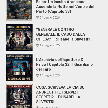
Falco: Un Incubo Arancione
Accende la Notte nel Ventre del
Porto (Capitolo 33)
24 Luglio 2026
“GENERALE CONTRO
GENERALE. IL CASO DALLA
CHIESA” – di Isabella Silvestri
19 Luglio 2026
L’Archivio dell’Ispettore Di
Falco | Capitolo 32: Il Guardiano
del Faro
14 Luglio 2026
COSA SCRIVEVA LA CIA SU
ANDREOTTI E I SERVIZI
SEGRETI? – DI ISABELLA
SILVESTRI
8 Luglio 2026