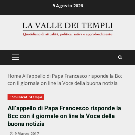
Zum
9 Agosto 2026
Inhalt
springen
PRIMÄRES
MENÜ
Home
All’appello di Papa Francesco risponde la Bcc
con il giornale on line la Voce della buona notizia
Comunicati Stampa
All’appello di Papa Francesco risponde la
Bcc con il giornale on line la Voce della
buona notizia
9 Marzo 2017