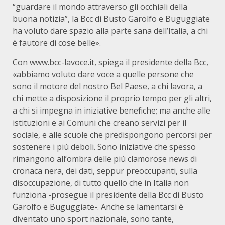
“guardare il mondo attraverso gli occhiali della
buona notizia”, la Bcc di Busto Garolfo e Buguggiate
ha voluto dare spazio alla parte sana dell’Italia, a chi
è fautore di cose belle».
Con
www.bcc-lavoce.it
, spiega il presidente della Bcc,
«abbiamo voluto dare voce a quelle persone che
sono il motore del nostro Bel Paese, a chi lavora, a
chi mette a disposizione il proprio tempo per gli altri,
a chi si impegna in iniziative benefiche; ma anche alle
istituzioni e ai Comuni che creano servizi per il
sociale, e alle scuole che predispongono percorsi per
sostenere i più deboli. Sono iniziative che spesso
rimangono all’ombra delle più clamorose news di
cronaca nera, dei dati, seppur preoccupanti, sulla
disoccupazione, di tutto quello che in Italia non
funziona -prosegue il presidente della Bcc di Busto
Garolfo e Buguggiate-. Anche se lamentarsi è
diventato uno sport nazionale, sono tante,