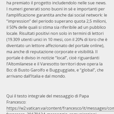
ha premiato il progetto includendolo nelle sue news.
I numeri generati sono buoni in sé e importanti per
l’amplificazione garantita anche dai social network: le
“impression” del periodo superano quota 2,5 milioni,
il 50% delle quali si stima sia riferibile ad un pubblico
locale. Risultati positivi non solo in termini di lettori
(19.309 utenti unici in 10 mesi, con il 20% di loro che è
diventato un lettore affezionato del portale online),
ma anche di reputazione corporate e visibilità. Il
portale è diviso in notizie “local”, cioè riguardanti
l’Altomilanese e il Varesotto territori dove opera la
Bcc di Busto Garolfo e Bugguggiate, e “global”, che
arrivano dall’Italia e dal mondo.
Qui il testo integrale del messaggio di Papa
Francesco:
https://w2.vatican.va/content/francesco/it/messages/