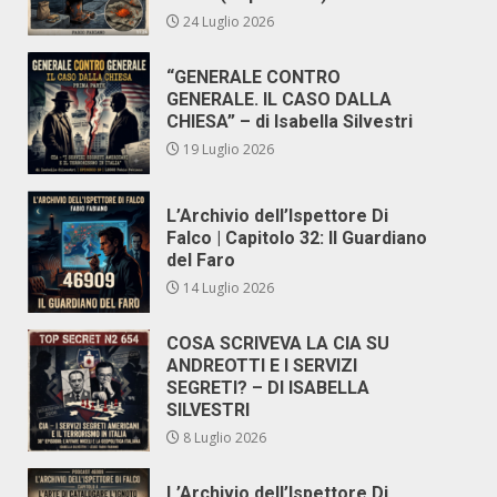
24 Luglio 2026
“GENERALE CONTRO
GENERALE. IL CASO DALLA
CHIESA” – di Isabella Silvestri
19 Luglio 2026
L’Archivio dell’Ispettore Di
Falco | Capitolo 32: Il Guardiano
del Faro
14 Luglio 2026
COSA SCRIVEVA LA CIA SU
ANDREOTTI E I SERVIZI
SEGRETI? – DI ISABELLA
SILVESTRI
8 Luglio 2026
L’Archivio dell’Ispettore Di