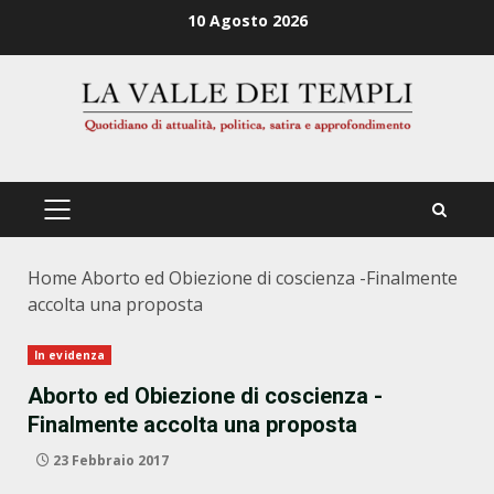
Zum
10 Agosto 2026
Inhalt
springen
PRIMÄRES
MENÜ
Home
Aborto ed Obiezione di coscienza -Finalmente
accolta una proposta
In evidenza
Aborto ed Obiezione di coscienza -
Finalmente accolta una proposta
23 Febbraio 2017