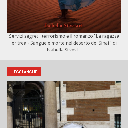
Servizi segreti, terrorismo e il romanzo "La ragazza
eritrea - Sangue e morte nel deserto del Sinai", di
Isabella Silvestri
LEGGI ANCHE