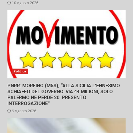
10 Agosto 2026
Politica
PNRR: MORFINO (M5S), “ALLA SICILIA L’ENNESIMO
SCHIAFFO DEL GOVERNO. VIA 44 MILIONI, SOLO
PALERMO NE PERDE 20. PRESENTO
INTERROGAZIONE”
9 Agosto 2026