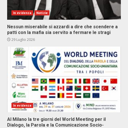
In evidenza
Notizie
Nessun miserabile si azzardi a dire che scendere a
patti con la mafia sia servito a fermare le stragi
29 Luglio 2026
In evidenza
Al Milano la tre giorni del World Meeting per il
Dialogo, la Parola e la Comunicazione Socio-