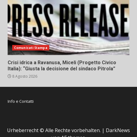
Comunicati Stampa
Crisi idrica a Ravanusa, Miceli (Progetto Civico
Italia): “Giusta la decisione del sindaco Pitrola”
8 Agosto 2026
Info e Contatti
Urheberrecht © Alle Rechte vorbehalten.
|
DarkNews