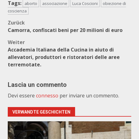
Tags:
aborto
associazione
Luca Coscioni
obiezione di
coscienza
Beitragsnavigation
Zurück
Camorra, confiscati beni per 20 milioni di euro
Weiter
Accademia Italiana della Cucina in aiuto di
allevatori, produttori e ristoratori delle aree
terremotate.
Lascia un commento
Devi essere
connesso
per inviare un commento.
VERWANDTE GESCHICHTEN