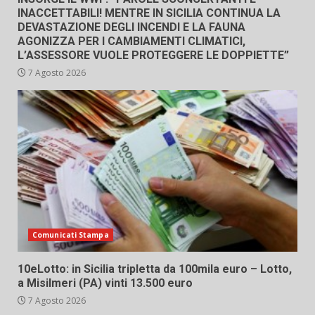
INACCETTABILI! MENTRE IN SICILIA CONTINUA LA
DEVASTAZIONE DEGLI INCENDI E LA FAUNA
AGONIZZA PER I CAMBIAMENTI CLIMATICI,
L’ASSESSORE VUOLE PROTEGGERE LE DOPPIETTE”
7 Agosto 2026
Comunicati Stampa
10eLotto: in Sicilia tripletta da 100mila euro – Lotto,
a Misilmeri (PA) vinti 13.500 euro
7 Agosto 2026