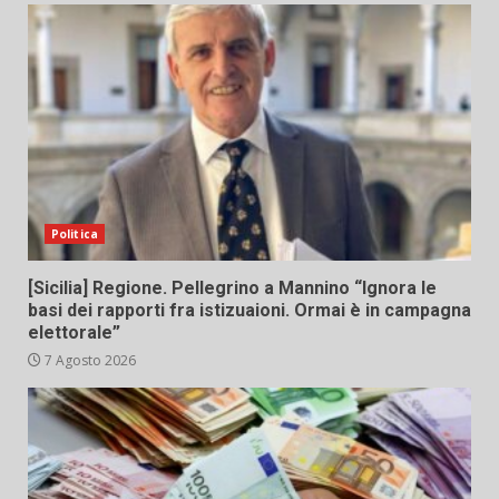
Politica
[Sicilia] Regione. Pellegrino a Mannino “Ignora le
basi dei rapporti fra istizuaioni. Ormai è in campagna
elettorale”
7 Agosto 2026