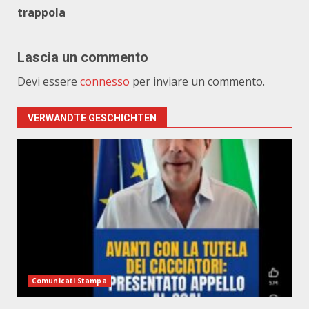
trappola
Lascia un commento
Devi essere
connesso
per inviare un commento.
VERWANDTE GESCHICHTEN
Comunicati Stampa