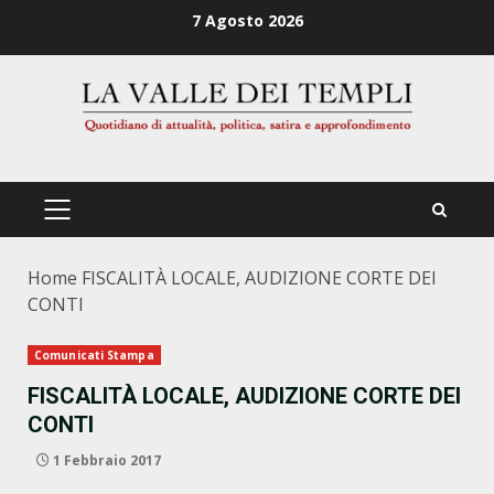
Zum
7 Agosto 2026
Inhalt
springen
PRIMÄRES
MENÜ
Home
FISCALITÀ LOCALE, AUDIZIONE CORTE DEI
CONTI
Comunicati Stampa
FISCALITÀ LOCALE, AUDIZIONE CORTE DEI
CONTI
1 Febbraio 2017