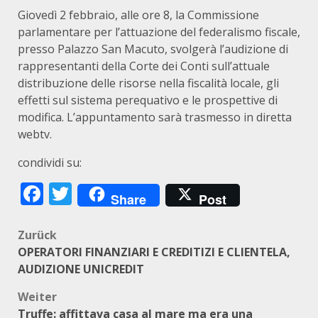
Giovedì 2 febbraio, alle ore 8, la Commissione
parlamentare per l’attuazione del federalismo fiscale,
presso Palazzo San Macuto, svolgerà l’audizione di
rappresentanti della Corte dei Conti sull’attuale
distribuzione delle risorse nella fiscalità locale, gli
effetti sul sistema perequativo e le prospettive di
modifica. L’appuntamento sarà trasmesso in diretta
webtv.
condividi su:
Facebook
Twitter
Share
Post
Beitragsnavigation
Zurück
OPERATORI FINANZIARI E CREDITIZI E CLIENTELA,
AUDIZIONE UNICREDIT
Weiter
Truffe: affittava casa al mare ma era una