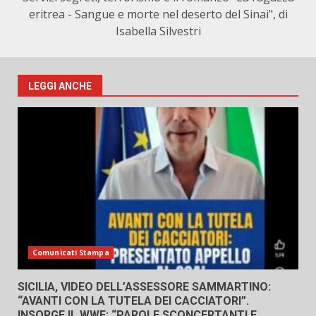
eritrea - Sangue e morte nel deserto del Sinai", di
Isabella Silvestri
LEGGI ANCHE
Comunicati Stampa
SICILIA, VIDEO DELL’ASSESSORE SAMMARTINO:
“AVANTI CON LA TUTELA DEI CACCIATORI”.
INSORGE IL WWF: “PAROLE SCONCERTANTI E