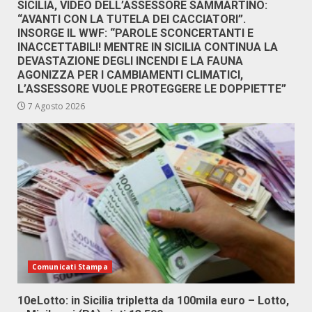
SICILIA, VIDEO DELL’ASSESSORE SAMMARTINO:
“AVANTI CON LA TUTELA DEI CACCIATORI”.
INSORGE IL WWF: “PAROLE SCONCERTANTI E
INACCETTABILI! MENTRE IN SICILIA CONTINUA LA
DEVASTAZIONE DEGLI INCENDI E LA FAUNA
AGONIZZA PER I CAMBIAMENTI CLIMATICI,
L’ASSESSORE VUOLE PROTEGGERE LE DOPPIETTE”
7 Agosto 2026
Comunicati Stampa
10eLotto: in Sicilia tripletta da 100mila euro – Lotto,