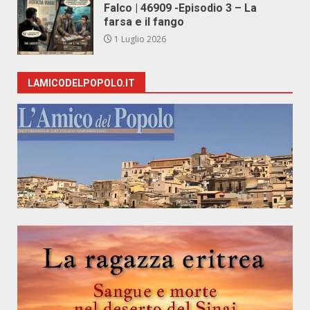
Falco | 46909 -Episodio 3 – La
farsa e il fango
1 Luglio 2026
LAMICODELPOPOLO.IT