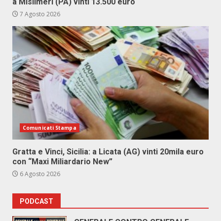
a Misilmeri (PA) vinti 13.500 euro
7 Agosto 2026
Comunicati Stampa
Gratta e Vinci, Sicilia: a Licata (AG) vinti 20mila euro
con “Maxi Miliardario New”
6 Agosto 2026
PODCAST