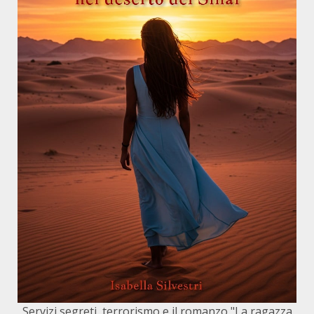
Servizi segreti, terrorismo e il romanzo "La ragazza