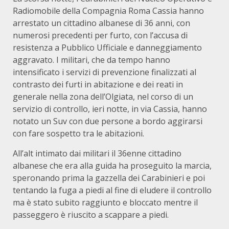
Radiomobile della Compagnia Roma Cassia hanno
arrestato un cittadino albanese di 36 anni, con
numerosi precedenti per furto, con l’accusa di
resistenza a Pubblico Ufficiale e danneggiamento
aggravato. I militari, che da tempo hanno
intensificato i servizi di prevenzione finalizzati al
contrasto dei furti in abitazione e dei reati in
generale nella zona dell’Olgiata, nel corso di un
servizio di controllo, ieri notte, in via Cassia, hanno
notato un Suv con due persone a bordo aggirarsi
con fare sospetto tra le abitazioni.
All’alt intimato dai militari il 36enne cittadino
albanese che era alla guida ha proseguito la marcia,
speronando prima la gazzella dei Carabinieri e poi
tentando la fuga a piedi al fine di eludere il controllo
ma è stato subito raggiunto e bloccato mentre il
passeggero è riuscito a scappare a piedi.