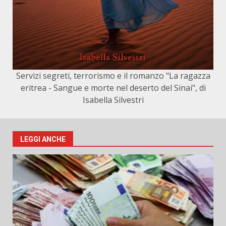
Servizi segreti, terrorismo e il romanzo "La ragazza
eritrea - Sangue e morte nel deserto del Sinai", di
Isabella Silvestri
LEGGI ANCHE