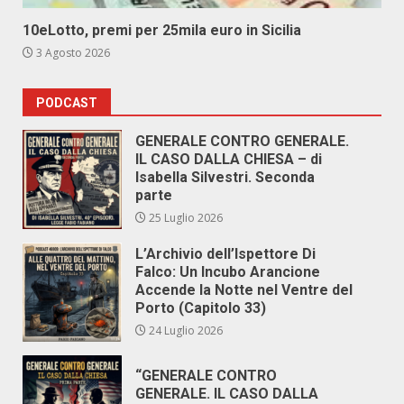
10eLotto, premi per 25mila euro in Sicilia
3 Agosto 2026
PODCAST
GENERALE CONTRO GENERALE.
IL CASO DALLA CHIESA – di
Isabella Silvestri. Seconda
parte
25 Luglio 2026
L’Archivio dell’Ispettore Di
Falco: Un Incubo Arancione
Accende la Notte nel Ventre del
Porto (Capitolo 33)
24 Luglio 2026
“GENERALE CONTRO
GENERALE. IL CASO DALLA