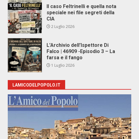
Il caso Feltrinelli e quella nota
speciale nei file segreti della
CIA
2 Luglio 2026
L’Archivio dell’Ispettore Di
Falco | 46909 -Episodio 3 – La
farsa e il fango
1 Luglio 2026
LAMICODELPOPOLO.IT