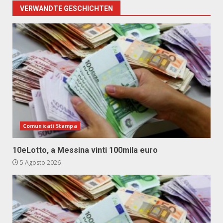
VERWANDTE GESCHICHTEN
Comunicati Stampa
10eLotto, a Messina vinti 100mila euro
5 Agosto 2026