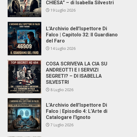
CHIESA” – di Isabella Silvestri
19 Luglio 2026
L’Archivio dell’Ispettore Di
Falco | Capitolo 32: Il Guardiano
del Faro
14 Luglio 2026
COSA SCRIVEVA LA CIA SU
ANDREOTTI E I SERVIZI
SEGRETI? – DI ISABELLA
SILVESTRI
8 Luglio 2026
L’Archivio dell’Ispettore Di
Falco | Episodio 4: L’Arte di
Catalogare l’Ignoto
7 Luglio 2026