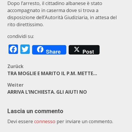
Dopo l’arresto, il cittadino albanese è stato
accompagnato in caserma dove si trova a
disposizione dell’Autorità Giudiziaria, in attesa del
rito direttissimo.
condividi su:
Facebook
Twitter
Share
Post
Beitragsnavigation
Zurück
TRA MOGLIE E MARITO IL P.M. METTE…
Weiter
ARRIVA L’INCHIESTA. GLI AIUTI NO
Lascia un commento
Devi essere
connesso
per inviare un commento.