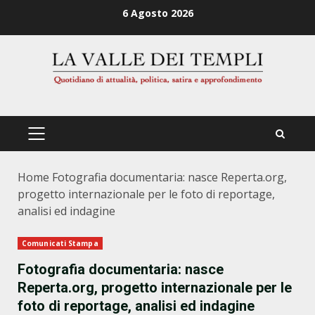
Zum
6 Agosto 2026
Inhalt
springen
PRIMÄRES
MENÜ
Home
Fotografia documentaria: nasce Reperta.org,
progetto internazionale per le foto di reportage,
analisi ed indagine
Comunicati Stampa
Fotografia documentaria: nasce
Reperta.org, progetto internazionale per le
foto di reportage, analisi ed indagine