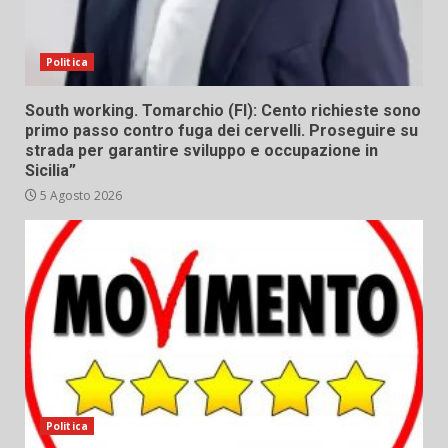
Politica
South working. Tomarchio (FI): Cento richieste sono
primo passo contro fuga dei cervelli. Proseguire su
strada per garantire sviluppo e occupazione in
Sicilia”
5 Agosto 2026
Politica