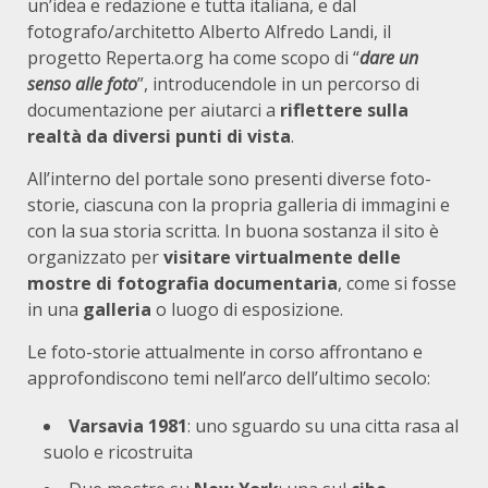
un’idea e redazione e tutta italiana, e dal
fotografo/architetto Alberto Alfredo Landi, il
progetto Reperta.org ha come scopo di “
dare un
senso alle foto
”, introducendole in un percorso di
documentazione per aiutarci a
riflettere sulla
realtà da diversi punti di vista
.
All’interno del portale sono presenti diverse foto-
storie, ciascuna con la propria galleria di immagini e
con la sua storia scritta. In buona sostanza il sito è
organizzato per
visitare virtualmente delle
mostre di fotografia documentaria
, come si fosse
in una
galleria
o luogo di esposizione.
Le foto-storie attualmente in corso affrontano e
approfondiscono temi nell’arco dell’ultimo secolo:
Varsavia 1981
: uno sguardo su una citta rasa al
suolo e ricostruita