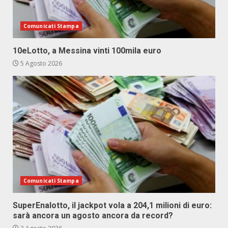
Comunicati Stampa
10eLotto, a Messina vinti 100mila euro
5 Agosto 2026
Comunicati Stampa
SuperEnalotto, il jackpot vola a 204,1 milioni di euro:
sarà ancora un agosto ancora da record?