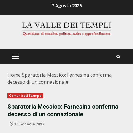
Zum
7 Agosto 2026
Inhalt
springen
PRIMÄRES
MENÜ
Home
Sparatoria Messico: Farnesina conferma
decesso di un connazionale
Comunicati Stampa
Sparatoria Messico: Farnesina conferma
decesso di un connazionale
16 Gennaio 2017