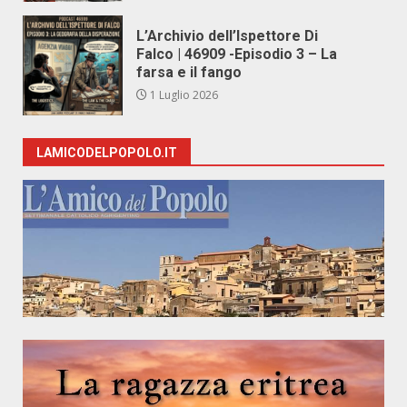
L’Archivio dell’Ispettore Di
Falco | 46909 -Episodio 3 – La
farsa e il fango
1 Luglio 2026
LAMICODELPOPOLO.IT