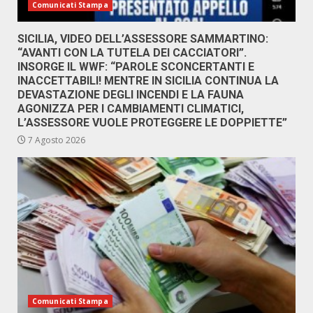
Comunicati Stampa
SICILIA, VIDEO DELL’ASSESSORE SAMMARTINO:
“AVANTI CON LA TUTELA DEI CACCIATORI”.
INSORGE IL WWF: “PAROLE SCONCERTANTI E
INACCETTABILI! MENTRE IN SICILIA CONTINUA LA
DEVASTAZIONE DEGLI INCENDI E LA FAUNA
AGONIZZA PER I CAMBIAMENTI CLIMATICI,
L’ASSESSORE VUOLE PROTEGGERE LE DOPPIETTE”
7 Agosto 2026
Comunicati Stampa