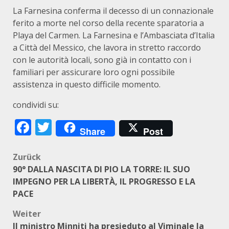
La Farnesina conferma il decesso di un connazionale
ferito a morte nel corso della recente sparatoria a
Playa del Carmen. La Farnesina e l’Ambasciata d’Italia
a Città del Messico, che lavora in stretto raccordo
con le autorità locali, sono già in contatto con i
familiari per assicurare loro ogni possibile
assistenza in questo difficile momento.
condividi su:
Facebook
Twitter
Share
Post
Beitragsnavigation
Zurück
90° DALLA NASCITA DI PIO LA TORRE: IL SUO
IMPEGNO PER LA LIBERTÀ, IL PROGRESSO E LA
PACE
Weiter
Il ministro Minniti ha presieduto al Viminale la