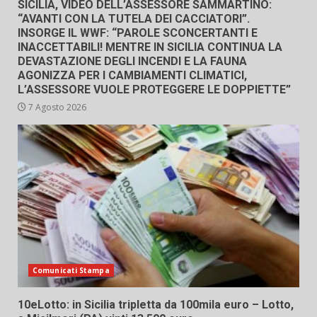
SICILIA, VIDEO DELL’ASSESSORE SAMMARTINO:
“AVANTI CON LA TUTELA DEI CACCIATORI”.
INSORGE IL WWF: “PAROLE SCONCERTANTI E
INACCETTABILI! MENTRE IN SICILIA CONTINUA LA
DEVASTAZIONE DEGLI INCENDI E LA FAUNA
AGONIZZA PER I CAMBIAMENTI CLIMATICI,
L’ASSESSORE VUOLE PROTEGGERE LE DOPPIETTE”
7 Agosto 2026
Comunicati Stampa
10eLotto: in Sicilia tripletta da 100mila euro – Lotto,