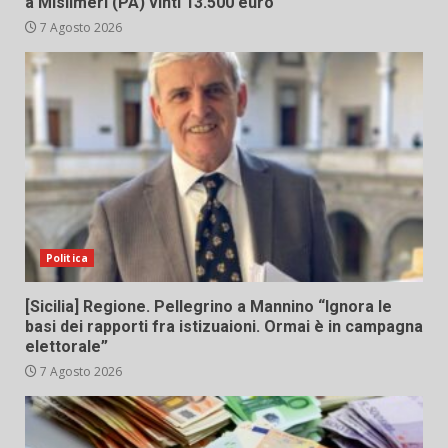
a Misilmeri (PA) vinti 13.500 euro
7 Agosto 2026
Politica
[Sicilia] Regione. Pellegrino a Mannino “Ignora le
basi dei rapporti fra istizuaioni. Ormai è in campagna
elettorale”
7 Agosto 2026