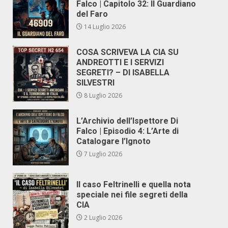
Falco | Capitolo 32: Il Guardiano
del Faro
14 Luglio 2026
COSA SCRIVEVA LA CIA SU
ANDREOTTI E I SERVIZI
SEGRETI? – DI ISABELLA
SILVESTRI
8 Luglio 2026
L’Archivio dell’Ispettore Di
Falco | Episodio 4: L’Arte di
Catalogare l’Ignoto
7 Luglio 2026
Il caso Feltrinelli e quella nota
speciale nei file segreti della
CIA
2 Luglio 2026