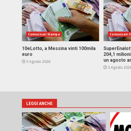
Comunicati Stampa
Comunicati 
10eLotto, a Messina vinti 100mila
SuperEnalott
euro
204,1 milion
un agosto a
5 Agosto 2026
3 Agosto 202
LEGGI ANCHE