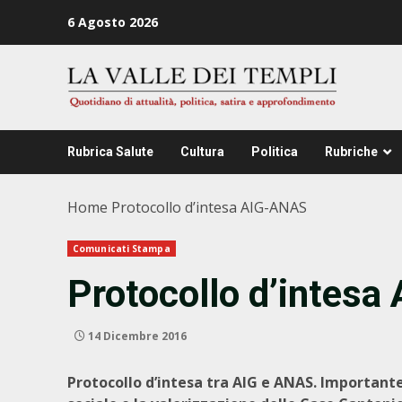
Zum
6 Agosto 2026
Inhalt
springen
Rubrica Salute
Cultura
Politica
Rubriche
Home
Protocollo d’intesa AIG-ANAS
Comunicati Stampa
Protocollo d’intes
14 Dicembre 2016
Protocollo d’intesa tra AIG e ANAS. Importante 