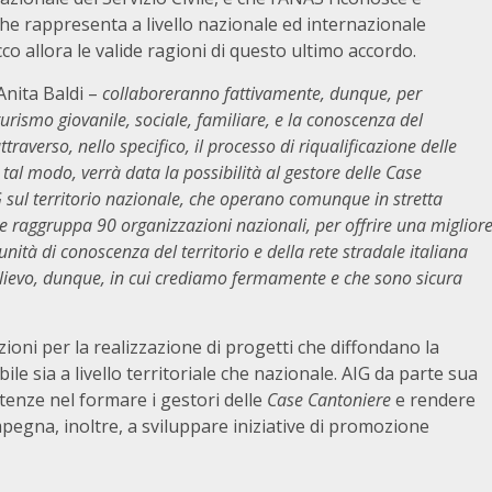
 che rappresenta a livello nazionale ed internazionale
co allora le valide ragioni di questo ultimo accordo.
Anita Baldi –
collaboreranno fattivamente, dunque, per
rismo giovanile, sociale, familiare, e la conoscenza del
traverso, nello specifico, il processo di riqualificazione delle
n tal modo, verrà data la possibilità al gestore delle Case
IG sul territorio nazionale, che operano comunque in stretta
he raggruppa 90 organizzazioni nazionali, per offrire una miglior
unità di conoscenza del territorio e della rete stradale italiana
rilievo, dunque, in cui crediamo fermamente e che sono sicura
oni per la realizzazione di progetti che diffondano la
bile sia a livello territoriale che nazionale. AIG da parte sua
tenze nel formare i gestori delle
Case Cantoniere
e rendere
mpegna, inoltre, a sviluppare iniziative di promozione