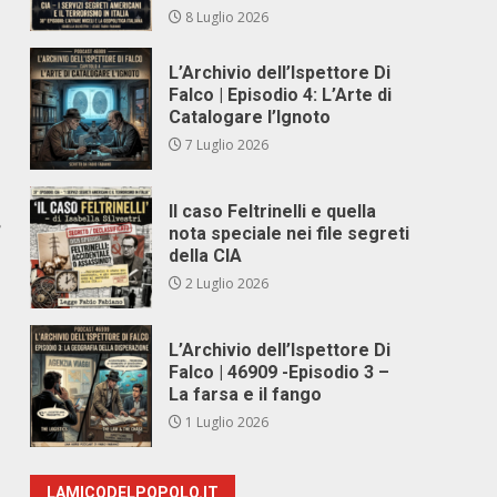
8 Luglio 2026
L’Archivio dell’Ispettore Di
Falco | Episodio 4: L’Arte di
Catalogare l’Ignoto
7 Luglio 2026
Il caso Feltrinelli e quella
e
nota speciale nei file segreti
della CIA
2 Luglio 2026
L’Archivio dell’Ispettore Di
Falco | 46909 -Episodio 3 –
La farsa e il fango
1 Luglio 2026
LAMICODELPOPOLO.IT