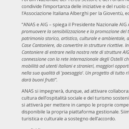
condivide l’importanza delle iniziative e del ruolo
l’Associazione Italiana Alberghi per la Gioventù, ec
“ANAS e AIG – spiega il Presidente Nazionale AIG 
promuovere la sensibilizzazione e la promozione del tu
patrimonio storico, artistico, culturale e ambientale, at
Case Cantoniere, da convertire in strutture ricettive. I
Cantoniere di entrare nella nostra rete di strutture A
connessione con la rete internazionale degli Ostelli c
mobilità ad utenti italiani e stranieri, maggiori opport
nella sua qualità di ‘paesaggio
‘.
Un progetto di tutto 
darà buoni frutti”.
ANAS si impegnerà, dunque, ad attivare collaborazi
cultura dell’ospitalità sociale e del turismo sosteni
si attiverà per mettere in campo le proprie compe
disponibile la propria piattaforma gestionale. Sii
turistica e culturale a sostegno dell’accordo.