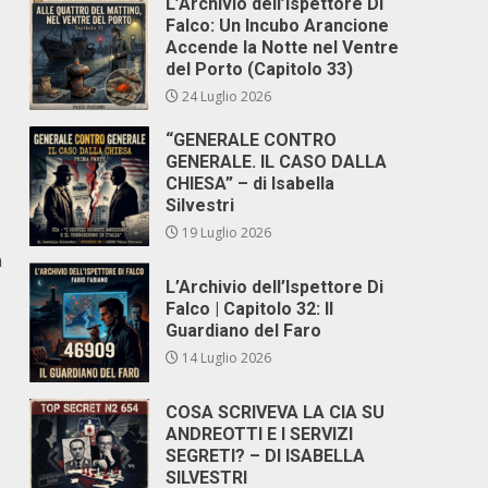
L’Archivio dell’Ispettore Di
Falco: Un Incubo Arancione
Accende la Notte nel Ventre
del Porto (Capitolo 33)
24 Luglio 2026
“GENERALE CONTRO
GENERALE. IL CASO DALLA
CHIESA” – di Isabella
Silvestri
19 Luglio 2026
n
L’Archivio dell’Ispettore Di
Falco | Capitolo 32: Il
Guardiano del Faro
14 Luglio 2026
COSA SCRIVEVA LA CIA SU
ANDREOTTI E I SERVIZI
SEGRETI? – DI ISABELLA
SILVESTRI