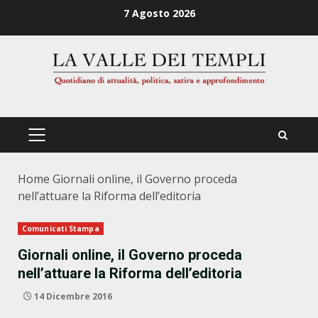
Zum
7 Agosto 2026
Inhalt
springen
PRIMÄRES
MENÜ
Home
Giornali online, il Governo proceda
nell’attuare la Riforma dell’editoria
Comunicati Stampa
Giornali online, il Governo proceda
nell’attuare la Riforma dell’editoria
14 Dicembre 2016