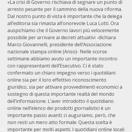
«La crisi di Governo rischiava di segnare un punto di
arresto pesante per il cammino della nuova riforma.
Dal nostro punto di vista è importante che la delega
all’editoria sia rimasta all’onorevole Luca Lotti. Ora
auspichiamo che il Governo lavori più velocemente
possibile per arrivare ai decreti attuativi -dichiara
Marco Giovannelli, presidente dell’Associazione
nazionale stampa online (Anso)- Nelle scorse
settimane abbiamo avuto un importante incontro
con rappresentanti dell’Esecutivo. Ci è stato
confermato un chiaro impegno verso i quotidiani
online sia per il loro effettivo riconoscimento
giuridico, sia per attivare provvedimenti economici a
sostegno di questa importante realtà del mondo
dell’informazione. L’aver introdotto il quotidiano
online nell’elenco dei prodotti giornalistici è un
importante passo avanti; ci auguriamo, però, che
non resti un mero atto formale. Questa scelta è
importante per molti aspetti. I quotidiani online locali