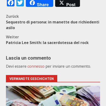
Facebook
Twitter
Share
Post
Beitragsnavigation
Zurück
Sequestro di persona: in manette due richiedenti
asilo
Weiter
Patricia Lee Smith: la sacerdotessa del rock
Lascia un commento
Devi essere
connesso
per inviare un commento.
VERWANDTE GESCHICHTEN