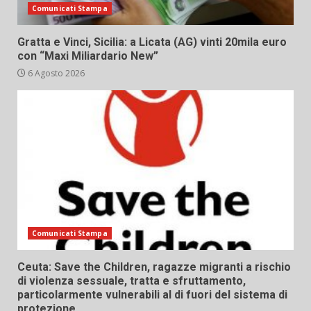
Comunicati Stampa
Gratta e Vinci, Sicilia: a Licata (AG) vinti 20mila euro
con “Maxi Miliardario New”
6 Agosto 2026
Comunicati Stampa
Ceuta: Save the Children, ragazze migranti a rischio
di violenza sessuale, tratta e sfruttamento,
particolarmente vulnerabili al di fuori del sistema di
protezione