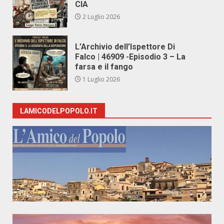
CIA
2 Luglio 2026
L’Archivio dell’Ispettore Di
Falco | 46909 -Episodio 3 – La
farsa e il fango
1 Luglio 2026
LAMICODELPOPOLO.IT