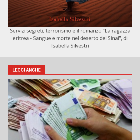
Servizi segreti, terrorismo e il romanzo "La ragazza
eritrea - Sangue e morte nel deserto del Sinai", di
Isabella Silvestri
LEGGI ANCHE