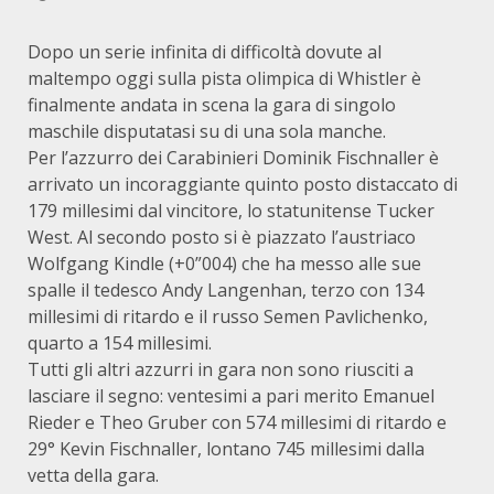
Dopo un serie infinita di difficoltà dovute al
maltempo oggi sulla pista olimpica di Whistler è
finalmente andata in scena la gara di singolo
maschile disputatasi su di una sola manche.
Per l’azzurro dei Carabinieri Dominik Fischnaller è
arrivato un incoraggiante quinto posto distaccato di
179 millesimi dal vincitore, lo statunitense Tucker
West. Al secondo posto si è piazzato l’austriaco
Wolfgang Kindle (+0”004) che ha messo alle sue
spalle il tedesco Andy Langenhan, terzo con 134
millesimi di ritardo e il russo Semen Pavlichenko,
quarto a 154 millesimi.
Tutti gli altri azzurri in gara non sono riusciti a
lasciare il segno: ventesimi a pari merito Emanuel
Rieder e Theo Gruber con 574 millesimi di ritardo e
29° Kevin Fischnaller, lontano 745 millesimi dalla
vetta della gara.