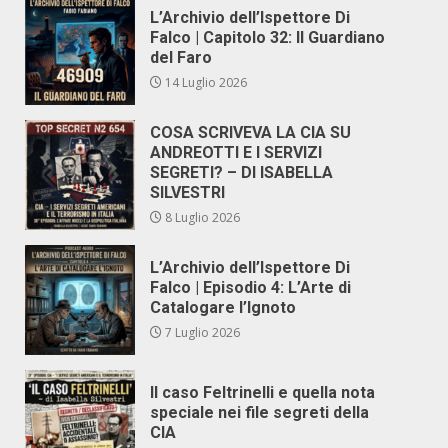
L’Archivio dell’Ispettore Di
Falco | Capitolo 32: Il Guardiano
del Faro
14 Luglio 2026
COSA SCRIVEVA LA CIA SU
ANDREOTTI E I SERVIZI
SEGRETI? – DI ISABELLA
SILVESTRI
8 Luglio 2026
L’Archivio dell’Ispettore Di
Falco | Episodio 4: L’Arte di
Catalogare l’Ignoto
7 Luglio 2026
Il caso Feltrinelli e quella nota
speciale nei file segreti della
CIA