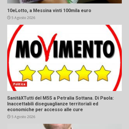
10eLotto, a Messina vinti 100mila euro
5 Agosto 2026
Politica
SanitàXTutti del M5S a Petralia Sottana. Di Paola:
Inaccettabili diseguaglianze territoriali ed
economiche per accesso alle cure
5 Agosto 2026