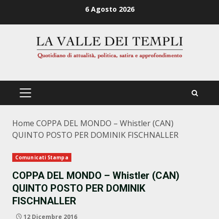
Zum
6 Agosto 2026
Inhalt
springen
PRIMÄRES
MENÜ
Home
COPPA DEL MONDO – Whistler (CAN)
QUINTO POSTO PER DOMINIK FISCHNALLER
Comunicati Stampa
COPPA DEL MONDO – Whistler (CAN)
QUINTO POSTO PER DOMINIK
FISCHNALLER
12 Dicembre 2016