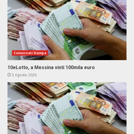
Comunicati Stampa
10eLotto, a Messina vinti 100mila euro
5 Agosto 2026