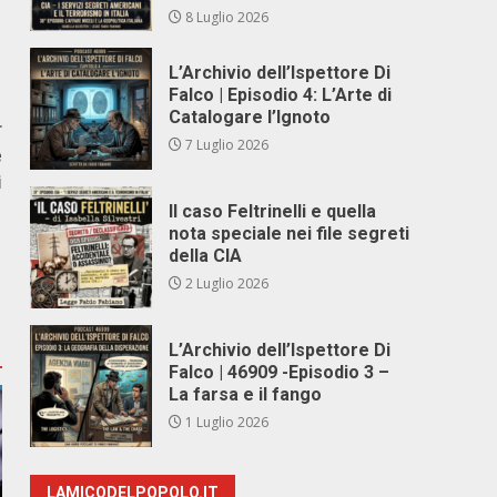
8 Luglio 2026
L’Archivio dell’Ispettore Di
Falco | Episodio 4: L’Arte di
Catalogare l’Ignoto
r
7 Luglio 2026
e
i
Il caso Feltrinelli e quella
nota speciale nei file segreti
della CIA
2 Luglio 2026
L’Archivio dell’Ispettore Di
Falco | 46909 -Episodio 3 –
La farsa e il fango
1 Luglio 2026
LAMICODELPOPOLO.IT