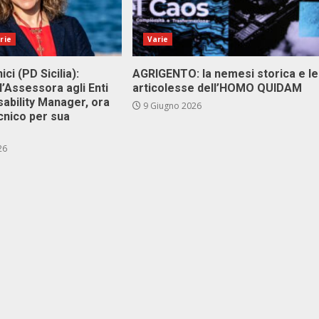
rie
Varie
ici (PD Sicilia):
AGRIGENTO: la nemesi storica e le
l’Assessora agli Enti
articolesse dell’HOMO QUIDAM
isability Manager, ora
9 Giugno 2026
cnico per sua
26