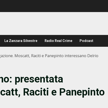
La Zanzara Silvestre
Radio Real Crime
Podcast
zione. Moscatt, Raciti e Panepinto interessano Delrio
no: presentata
catt, Raciti e Panepinto