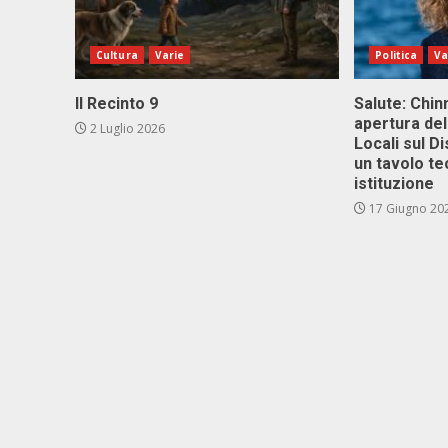
Cultura
Varie
Politica
Va
Il Recinto 9
Salute: Chinn
apertura del
2 Luglio 2026
Locali sul D
un tavolo te
istituzione
17 Giugno 20