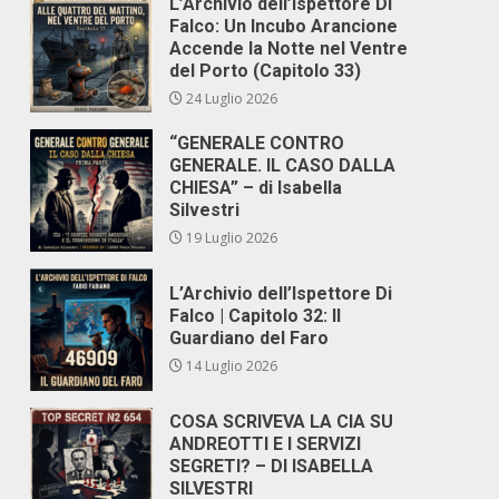
L’Archivio dell’Ispettore Di
Falco: Un Incubo Arancione
Accende la Notte nel Ventre
del Porto (Capitolo 33)
24 Luglio 2026
“GENERALE CONTRO
GENERALE. IL CASO DALLA
CHIESA” – di Isabella
Silvestri
19 Luglio 2026
L’Archivio dell’Ispettore Di
Falco | Capitolo 32: Il
Guardiano del Faro
14 Luglio 2026
COSA SCRIVEVA LA CIA SU
ANDREOTTI E I SERVIZI
SEGRETI? – DI ISABELLA
SILVESTRI