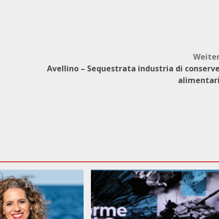
Weite
Avellino – Sequestrata industria di conserv
alimentar