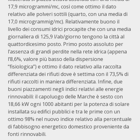
17,9 microgrammi/mc, così come ottimo il dato
relativo alle polveri sottili (quarto, con una media di
17,0 microgrammig/mc). Relativamente buono il
livello dei consumi idrici procapite che con una media
giornaliera di 125,9 l/ab/giorno tengono la città al
quattordicesimo posto. Primo posto assoluto per
l’assenza di grandi perdite nella rete idrica (appena
l’8,6%, valore più basso della dispersione
“fisiologica”) e ottimo il dato relativo alla raccolta
differenziata dei rifiuti dove è settima con il 73,5% di
rifiuti raccolti in maniera differenziata. Infine, due
buoni piazzamenti negli indici relativi alle energie
rinnovabili: il capoluogo delle Marche è sesto con
18,66 kW ogni 1000 abitanti per la potenza di solare
installata su edifici pubblici e tra le prime con un
ottimo 98% nel nuovo indice relativo alla percentuale
di fabbisogno energetico domestico proveniente da
fonti rinnovabili.