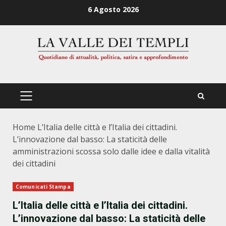
Zum
6 Agosto 2026
Inhalt
springen
PRIMÄRES
MENÜ
Home
L’Italia delle città e l’Italia dei cittadini.
L’innovazione dal basso: La staticità delle
amministrazioni scossa solo dalle idee e dalla vitalità
dei cittadini
Comunicati Stampa
L’Italia delle città e l’Italia dei cittadini.
L’innovazione dal basso: La staticità delle