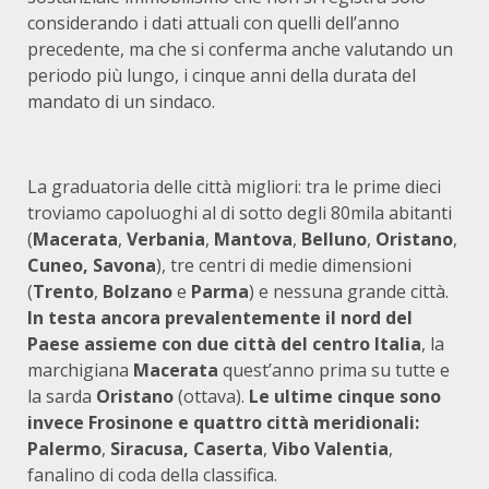
considerando i dati attuali con quelli dell’anno
precedente, ma che si conferma anche valutando un
periodo più lungo, i cinque anni della durata del
mandato di un sindaco.
La graduatoria delle città migliori: tra le prime dieci
troviamo capoluoghi al di sotto degli 80mila abitanti
(
Macerata
,
Verbania
,
Mantova
,
Belluno
,
Oristano
,
Cuneo, Savona
), tre centri di medie dimensioni
(
Trento
,
Bolzano
e
Parma
) e nessuna grande città.
In testa ancora prevalentemente il nord del
Paese
assieme con due città del centro Italia
, la
marchigiana
Macerata
quest’anno prima su tutte e
la sarda
Oristano
(ottava).
Le ultime cinque sono
invece Frosinone e quattro città meridionali:
Palermo
,
Siracusa,
Caserta
,
Vibo Valentia
,
fanalino di coda della classifica.