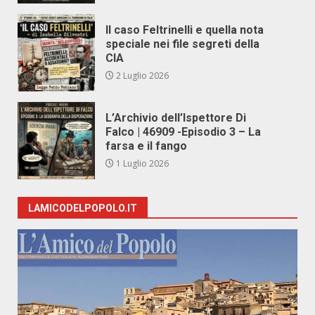
Il caso Feltrinelli e quella nota
speciale nei file segreti della
CIA
2 Luglio 2026
L’Archivio dell’Ispettore Di
Falco | 46909 -Episodio 3 – La
farsa e il fango
1 Luglio 2026
LAMICODELPOPOLO.IT