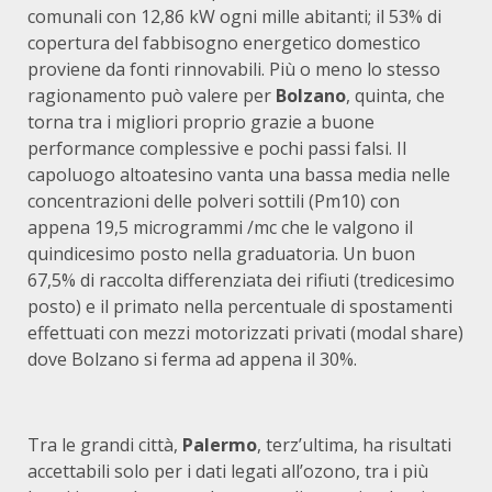
comunali con 12,86 kW ogni mille abitanti; il 53% di
copertura del fabbisogno energetico domestico
proviene da fonti rinnovabili. Più o meno lo stesso
ragionamento può valere per
Bolzano
, quinta, che
torna tra i migliori proprio grazie a buone
performance complessive e pochi passi falsi. Il
capoluogo altoatesino vanta una bassa media nelle
concentrazioni delle polveri sottili (Pm10) con
appena 19,5 microgrammi /mc che le valgono il
quindicesimo posto nella graduatoria. Un buon
67,5% di raccolta differenziata dei rifiuti (tredicesimo
posto) e il primato nella percentuale di spostamenti
effettuati con mezzi motorizzati privati (modal share)
dove Bolzano si ferma ad appena il 30%.
Tra le grandi città,
Palermo
, terz’ultima, ha risultati
accettabili solo per i dati legati all’ozono, tra i più