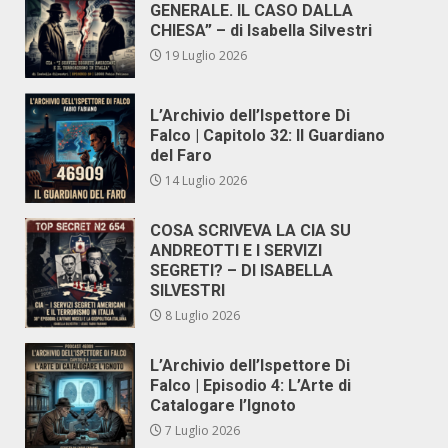
GENERALE. IL CASO DALLA
CHIESA” – di Isabella Silvestri
19 Luglio 2026
L’Archivio dell’Ispettore Di
Falco | Capitolo 32: Il Guardiano
del Faro
14 Luglio 2026
COSA SCRIVEVA LA CIA SU
ANDREOTTI E I SERVIZI
SEGRETI? – DI ISABELLA
SILVESTRI
8 Luglio 2026
L’Archivio dell’Ispettore Di
Falco | Episodio 4: L’Arte di
Catalogare l’Ignoto
7 Luglio 2026