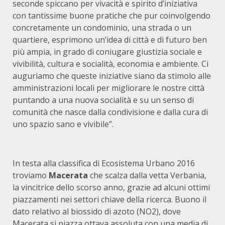
seconde spiccano per vivacità e spirito d’iniziativa
con tantissime buone pratiche che pur coinvolgendo
concretamente un condominio, una strada o un
quartiere, esprimono un’idea di città e di futuro ben
più ampia, in grado di coniugare giustizia sociale e
vivibilità, cultura e socialità, economia e ambiente. Ci
auguriamo che queste iniziative siano da stimolo alle
amministrazioni locali per migliorare le nostre città
puntando a una nuova socialità e su un senso di
comunità che nasce dalla condivisione e dalla cura di
uno spazio sano e vivibile”.
In testa alla classifica di Ecosistema Urbano 2016
troviamo
M
acerata
che scalza dalla vetta Verbania,
la vincitrice dello scorso anno, grazie ad alcuni ottimi
piazzamenti nei settori chiave della ricerca. Buono il
dato relativo al biossido di azoto (NO2), dove
Macerata si piazza ottava assoluta con una media di