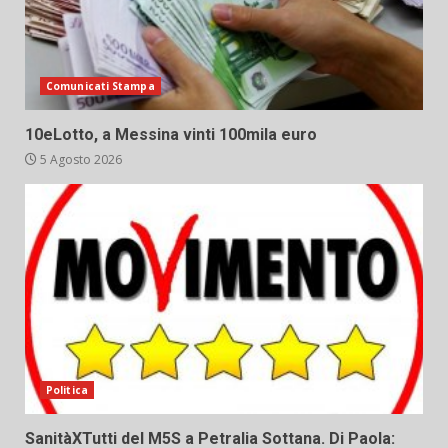
Comunicati Stampa
10eLotto, a Messina vinti 100mila euro
5 Agosto 2026
Politica
SanitàXTutti del M5S a Petralia Sottana. Di Paola: