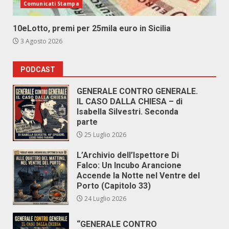
Comunicati Stampa
10eLotto, premi per 25mila euro in Sicilia
3 Agosto 2026
PODCAST
GENERALE CONTRO GENERALE.
IL CASO DALLA CHIESA – di
Isabella Silvestri. Seconda
parte
25 Luglio 2026
L’Archivio dell’Ispettore Di
Falco: Un Incubo Arancione
Accende la Notte nel Ventre del
Porto (Capitolo 33)
24 Luglio 2026
“GENERALE CONTRO