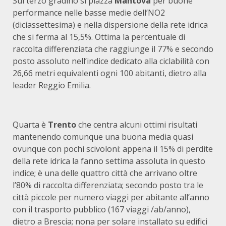
Sul terzo gradino si piazza
Mantova
per buone
performance nelle basse medie dell’NO2
(diciassettesima) e nella dispersione della rete idrica
che si ferma al 15,5%. Ottima la percentuale di
raccolta differenziata che raggiunge il 77% e secondo
posto assoluto nell’indice dedicato alla ciclabilità con
26,66 metri equivalenti ogni 100 abitanti, dietro alla
leader Reggio Emilia.
Quarta è
Trento
che centra alcuni ottimi risultati
mantenendo comunque una buona media quasi
ovunque con pochi scivoloni: appena il 15% di perdite
della rete idrica la fanno settima assoluta in questo
indice; è una delle quattro città che arrivano oltre
l’80% di raccolta differenziata; secondo posto tra le
città piccole per numero viaggi per abitante all’anno
con il trasporto pubblico (167 viaggi /ab/anno),
dietro a Brescia; nona per solare installato su edifici