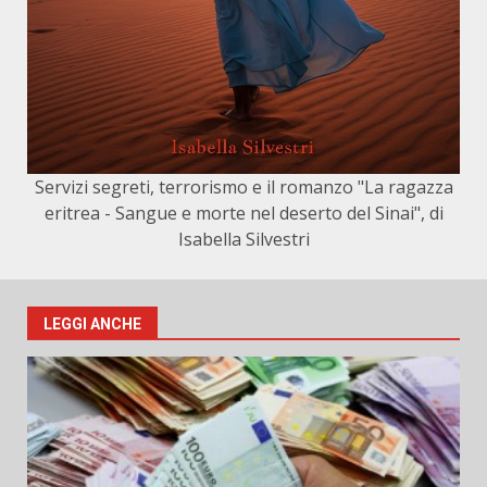
Servizi segreti, terrorismo e il romanzo "La ragazza
eritrea - Sangue e morte nel deserto del Sinai", di
Isabella Silvestri
LEGGI ANCHE