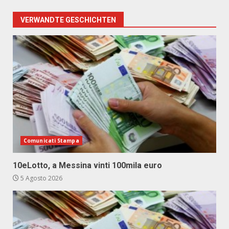
VERWANDTE GESCHICHTEN
Comunicati Stampa
10eLotto, a Messina vinti 100mila euro
5 Agosto 2026