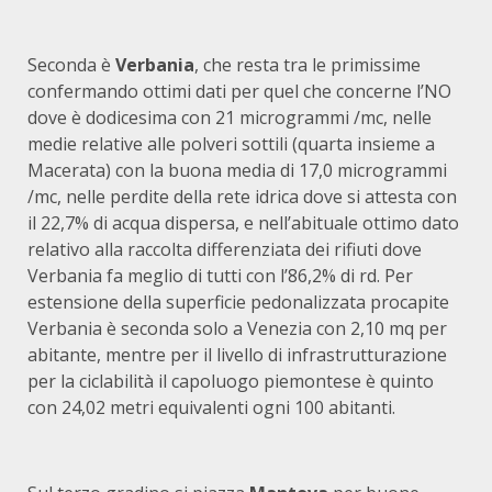
Seconda è
Verbania
, che resta tra le primissime
confermando ottimi dati per quel che concerne l’NO
dove è dodicesima con 21 microgrammi /mc, nelle
medie relative alle polveri sottili (quarta insieme a
Macerata) con la buona media di 17,0 microgrammi
/mc, nelle perdite della rete idrica dove si attesta con
il 22,7% di acqua dispersa, e nell’abituale ottimo dato
relativo alla raccolta differenziata dei rifiuti dove
Verbania fa meglio di tutti con l’86,2% di rd. Per
estensione della superficie pedonalizzata procapite
Verbania è seconda solo a Venezia con 2,10 mq per
abitante, mentre per il livello di infrastrutturazione
per la ciclabilità il capoluogo piemontese è quinto
con 24,02 metri equivalenti ogni 100 abitanti.