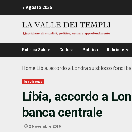
Zum
7 Agosto 2026
Inhalt
springen
Rubrica Salute
Cultura
Politica
Rubriche
Home
Libia, accordo a Londra su sblocco fondi ba
In evidenza
Libia, accordo a Lo
banca centrale
2 Novembre 2016