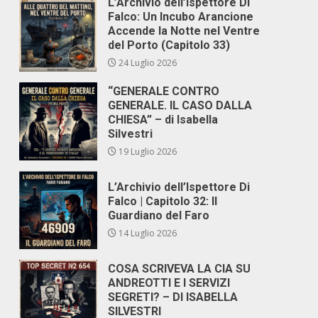
L’Archivio dell’Ispettore Di
Falco: Un Incubo Arancione
Accende la Notte nel Ventre
del Porto (Capitolo 33)
24 Luglio 2026
“GENERALE CONTRO
GENERALE. IL CASO DALLA
CHIESA” – di Isabella
Silvestri
19 Luglio 2026
L’Archivio dell’Ispettore Di
Falco | Capitolo 32: Il
Guardiano del Faro
14 Luglio 2026
COSA SCRIVEVA LA CIA SU
ANDREOTTI E I SERVIZI
SEGRETI? – DI ISABELLA
SILVESTRI