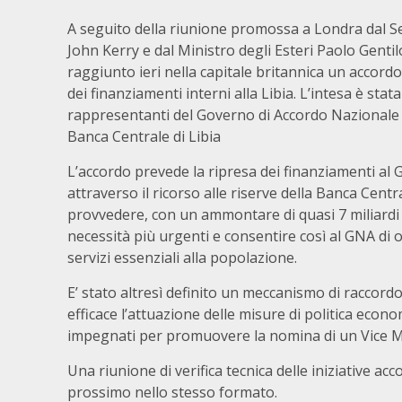
A seguito della riunione promossa a Londra dal Se
John Kerry e dal Ministro degli Esteri Paolo Gentilo
raggiunto ieri nella capitale britannica un accordo
dei finanziamenti interni alla Libia. L’intesa è stat
rappresentanti del Governo di Accordo Nazionale 
Banca Centrale di Libia
L’accordo prevede la ripresa dei finanziamenti al 
attraverso il ricorso alle riserve della Banca Centr
provvedere, con un ammontare di quasi 7 miliardi 
necessità più urgenti e consentire così al GNA di o
servizi essenziali alla popolazione.
E’ stato altresì definito un meccanismo di raccord
efficace l’attuazione delle misure di politica econo
impegnati per promuovere la nomina di un Vice Min
Una riunione di verifica tecnica delle iniziative a
prossimo nello stesso formato.