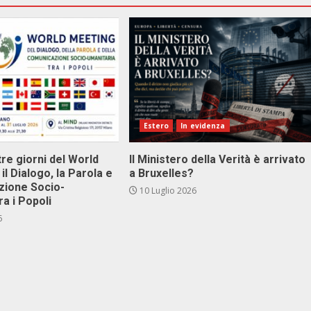
Estero
In evidenza
tre giorni del World
Il Ministero della Verità è arrivato
il Dialogo, la Parola e
a Bruxelles?
zione Socio-
10 Luglio 2026
ra i Popoli
6