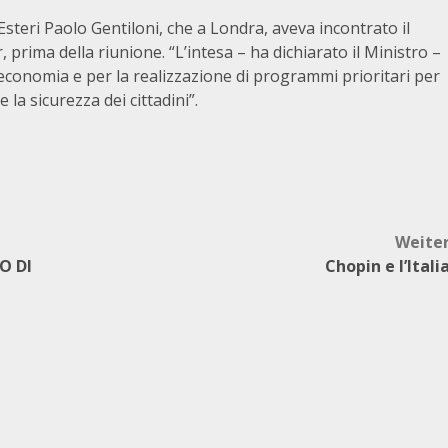
Esteri Paolo Gentiloni, che a Londra, aveva incontrato il
 prima della riunione. “L’intesa – ha dichiarato il Ministro –
’economia e per la realizzazione di programmi prioritari per
e la sicurezza dei cittadini”.
Weite
O DI
Chopin e l’Itali