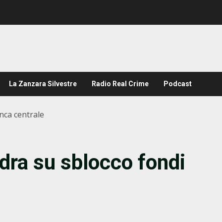
La Zanzara Silvestre
Radio Real Crime
Podcast
nca centrale
ndra su sblocco fondi