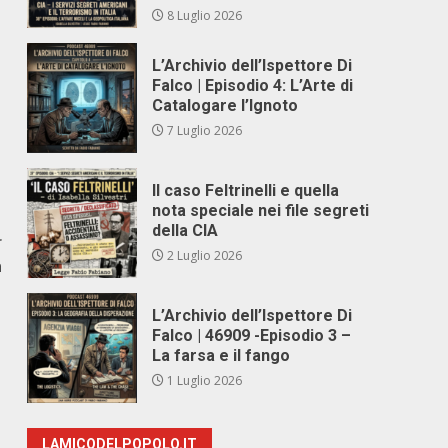
8 Luglio 2026
L’Archivio dell’Ispettore Di
Falco | Episodio 4: L’Arte di
Catalogare l’Ignoto
7 Luglio 2026
Il caso Feltrinelli e quella
nota speciale nei file segreti
della CIA
r
2 Luglio 2026
a
L’Archivio dell’Ispettore Di
Falco | 46909 -Episodio 3 –
La farsa e il fango
1 Luglio 2026
LAMICODELPOPOLO.IT