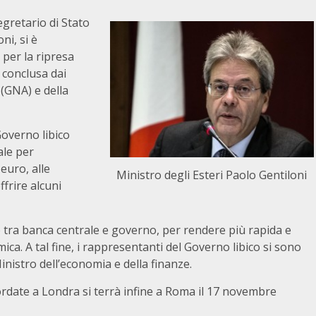
gretario di Stato
ni, si è
 per la ripresa
a conclusa dai
(GNA) e della
Governo libico
ale per
euro, alle
Ministro degli Esteri Paolo Gentiloni
ffrire alcuni
o tra banca centrale e governo, per rendere più rapida e
mica. A tal fine, i rappresentanti del Governo libico si sono
istro dell’economia e della finanze.
ccordate a Londra si terrà infine a Roma il 17 novembre