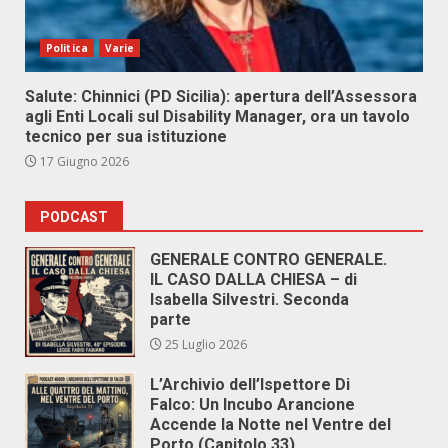
Politica
Varie
Salute: Chinnici (PD Sicilia): apertura dell’Assessora
agli Enti Locali sul Disability Manager, ora un tavolo
tecnico per sua istituzione
17 Giugno 2026
PODCAST
GENERALE CONTRO GENERALE.
IL CASO DALLA CHIESA – di
Isabella Silvestri. Seconda
parte
25 Luglio 2026
L’Archivio dell’Ispettore Di
Falco: Un Incubo Arancione
Accende la Notte nel Ventre del
Porto (Capitolo 33)