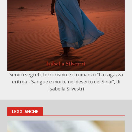
Servizi segreti, terrorismo e il romanzo "La ragazza
eritrea - Sangue e morte nel deserto del Sinai", di
Isabella Silvestri
LEGGI ANCHE