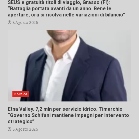
SEUS e gratuità titoli di viaggio, Grasso (FI):
“Battaglia portata avanti da un anno. Bene le
aperture, ora si risolva nelle variazioni di bilancio”
8 Agosto 2026
Politica
Etna Valley. 7,2 mln per servizio idrico. Timarchio
“Governo Schifani mantiene impegni per intervento
strategico”
8 Agosto 2026