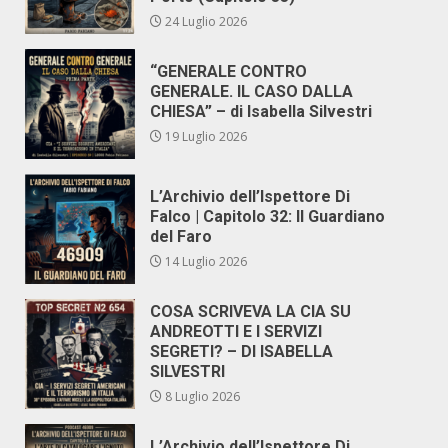
24 Luglio 2026
“GENERALE CONTRO
GENERALE. IL CASO DALLA
CHIESA” – di Isabella Silvestri
19 Luglio 2026
L’Archivio dell’Ispettore Di
Falco | Capitolo 32: Il Guardiano
del Faro
14 Luglio 2026
COSA SCRIVEVA LA CIA SU
ANDREOTTI E I SERVIZI
SEGRETI? – DI ISABELLA
SILVESTRI
8 Luglio 2026
L’Archivio dell’Ispettore Di