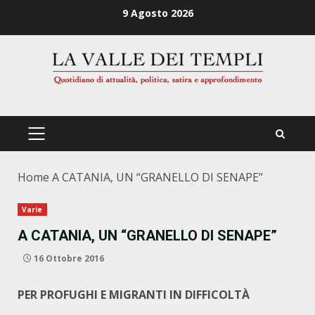
Zum
9 Agosto 2026
Inhalt
springen
PRIMÄRES
MENÜ
Home
A CATANIA, UN “GRANELLO DI SENAPE”
Varie
A CATANIA, UN “GRANELLO DI SENAPE”
16 Ottobre 2016
PER PROFUGHI E MIGRANTI IN DIFFICOLTÀ