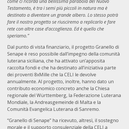
come ci ricorda una bellissima parabola del Nuovo
Testamento, è tra i semi più piccoli in natura ma è
destinato a diventare un grande albero. Lo stesso potrà
fare il nostro progetto se riusciremo a replicarlo e fare
rete con altre case d’accoglienza. Ed è quello che
speriamo.”
Dal punto di vista finanziario, il progetto Granello di
Senape è reso possibile dall’impegno della comunità
luterana siciliana, che ha attivato un’apposita
raccolta fondi e che ha destinato all’iniziativa parte
dei proventi 8xMille che la CELI le devolve
annualmente. Al progetto, inoltre, hanno dato un
contributo economico concreto anche la Chiesa
regionale del Württemberg, la Federazione Luterana
Mondiale, la Andreasgemeinde di Malta e la
Comunità Evangelica Luterana di Sanremo.
“Granello di Senape” ha ricevuto, altresì, il sostegno
morale e il supporto consulenziale della CELI a