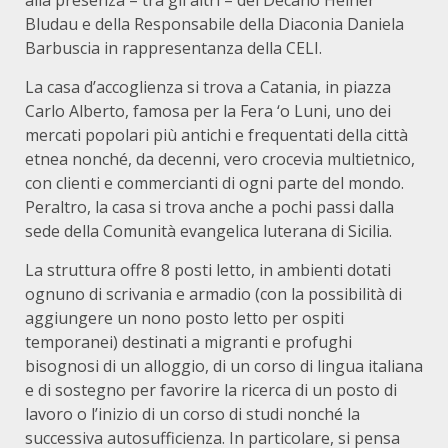
alla presenza – tra gli altri – del Decano Heiner
Bludau e della Responsabile della Diaconia Daniela
Barbuscia in rappresentanza della CELI.
La casa d’accoglienza si trova a Catania, in piazza
Carlo Alberto, famosa per la Fera ‘o Luni, uno dei
mercati popolari più antichi e frequentati della città
etnea nonché, da decenni, vero crocevia multietnico,
con clienti e commercianti di ogni parte del mondo.
Peraltro, la casa si trova anche a pochi passi dalla
sede della Comunità evangelica luterana di Sicilia.
La struttura offre 8 posti letto, in ambienti dotati
ognuno di scrivania e armadio (con la possibilità di
aggiungere un nono posto letto per ospiti
temporanei) destinati a migranti e profughi
bisognosi di un alloggio, di un corso di lingua italiana
e di sostegno per favorire la ricerca di un posto di
lavoro o l’inizio di un corso di studi nonché la
successiva autosufficienza. In particolare, si pensa