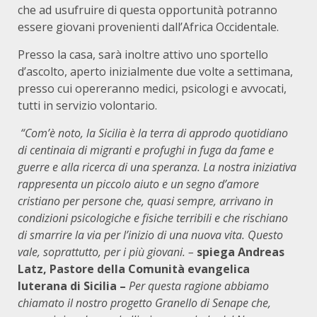
che ad usufruire di questa opportunità potranno
essere giovani provenienti dall’Africa Occidentale.
Presso la casa, sarà inoltre attivo uno sportello
d’ascolto, aperto inizialmente due volte a settimana,
presso cui opereranno medici, psicologi e avvocati,
tutti in servizio volontario.
“Com’è noto, la Sicilia è la terra di approdo quotidiano
di centinaia di migranti e profughi in fuga da fame e
guerre e alla ricerca di una speranza. La nostra iniziativa
rappresenta un piccolo aiuto e un segno d’amore
cristiano per persone che, quasi sempre, arrivano in
condizioni psicologiche e fisiche terribili e che rischiano
di smarrire la via per l’inizio di una nuova vita. Questo
vale, soprattutto, per i più giovani. –
spiega Andreas
Latz, Pastore della Comunità evangelica
luterana di Sicilia –
Per questa ragione abbiamo
chiamato il nostro progetto Granello di Senape che,