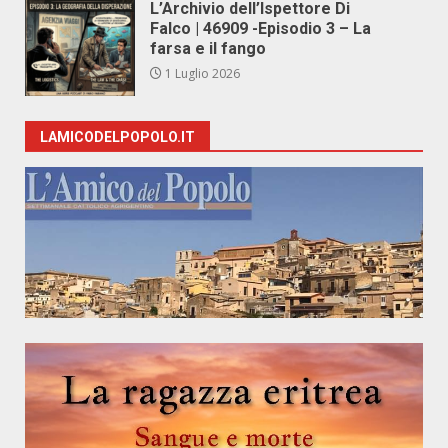
L’Archivio dell’Ispettore Di
Falco | 46909 -Episodio 3 – La
farsa e il fango
1 Luglio 2026
LAMICODELPOPOLO.IT