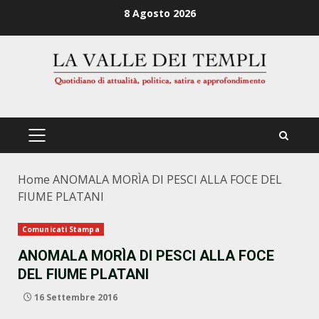
Zum
8 Agosto 2026
Inhalt
springen
PRIMÄRES
MENÜ
Home
ANOMALA MORÌA DI PESCI ALLA FOCE DEL
FIUME PLATANI
Comunicati Stampa
ANOMALA MORÌA DI PESCI ALLA FOCE
DEL FIUME PLATANI
16 Settembre 2016