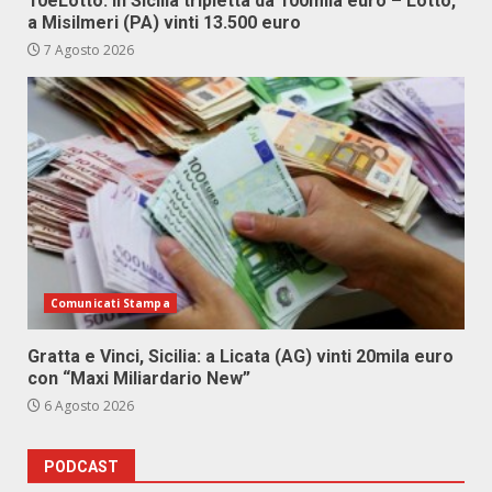
10eLotto: in Sicilia tripletta da 100mila euro – Lotto,
a Misilmeri (PA) vinti 13.500 euro
7 Agosto 2026
Comunicati Stampa
Gratta e Vinci, Sicilia: a Licata (AG) vinti 20mila euro
con “Maxi Miliardario New”
6 Agosto 2026
PODCAST