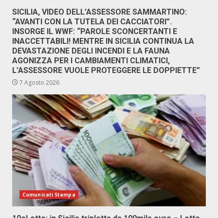
SICILIA, VIDEO DELL’ASSESSORE SAMMARTINO:
“AVANTI CON LA TUTELA DEI CACCIATORI”.
INSORGE IL WWF: “PAROLE SCONCERTANTI E
INACCETTABILI! MENTRE IN SICILIA CONTINUA LA
DEVASTAZIONE DEGLI INCENDI E LA FAUNA
AGONIZZA PER I CAMBIAMENTI CLIMATICI,
L’ASSESSORE VUOLE PROTEGGERE LE DOPPIETTE”
7 Agosto 2026
Comunicati Stampa