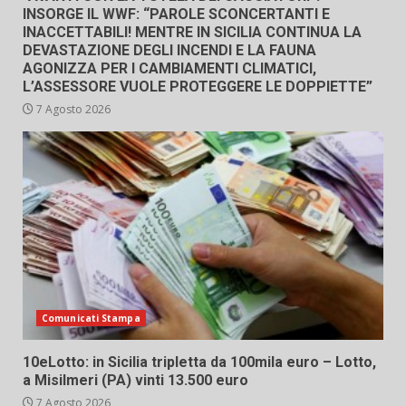
INSORGE IL WWF: “PAROLE SCONCERTANTI E
INACCETTABILI! MENTRE IN SICILIA CONTINUA LA
DEVASTAZIONE DEGLI INCENDI E LA FAUNA
AGONIZZA PER I CAMBIAMENTI CLIMATICI,
L’ASSESSORE VUOLE PROTEGGERE LE DOPPIETTE”
7 Agosto 2026
Comunicati Stampa
10eLotto: in Sicilia tripletta da 100mila euro – Lotto,
a Misilmeri (PA) vinti 13.500 euro
7 Agosto 2026