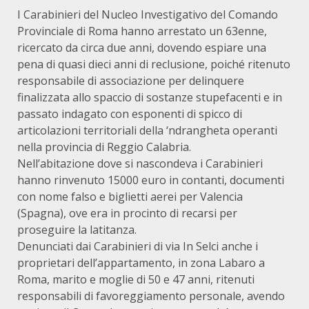
I Carabinieri del Nucleo Investigativo del Comando
Provinciale di Roma hanno arrestato un 63enne,
ricercato da circa due anni, dovendo espiare una
pena di quasi dieci anni di reclusione, poiché ritenuto
responsabile di associazione per delinquere
finalizzata allo spaccio di sostanze stupefacenti e in
passato indagato con esponenti di spicco di
articolazioni territoriali della ‘ndrangheta operanti
nella provincia di Reggio Calabria.
Nell’abitazione dove si nascondeva i Carabinieri
hanno rinvenuto 15000 euro in contanti, documenti
con nome falso e biglietti aerei per Valencia
(Spagna), ove era in procinto di recarsi per
proseguire la latitanza.
Denunciati dai Carabinieri di via In Selci anche i
proprietari dell’appartamento, in zona Labaro a
Roma, marito e moglie di 50 e 47 anni, ritenuti
responsabili di favoreggiamento personale, avendo