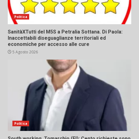
Politica
SanitàXTutti del M5S a Petralia Sottana. Di Paola:
Inaccettabili diseguaglianze territoriali ed
economiche per accesso alle cure
5 Agosto 2026
Politica
South working. Tomarchio (FI): Cento richieste sono