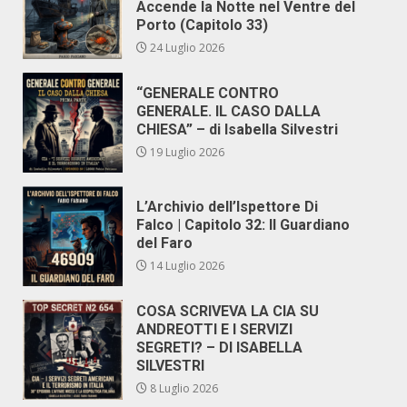
Accende la Notte nel Ventre del
Porto (Capitolo 33)
24 Luglio 2026
“GENERALE CONTRO
GENERALE. IL CASO DALLA
CHIESA” – di Isabella Silvestri
19 Luglio 2026
L’Archivio dell’Ispettore Di
Falco | Capitolo 32: Il Guardiano
del Faro
14 Luglio 2026
COSA SCRIVEVA LA CIA SU
ANDREOTTI E I SERVIZI
SEGRETI? – DI ISABELLA
SILVESTRI
8 Luglio 2026