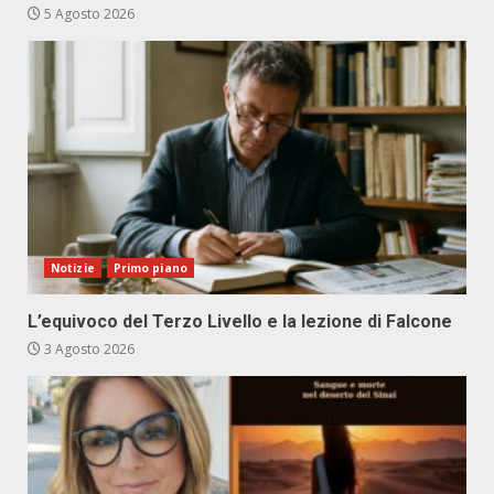
5 Agosto 2026
Notizie
Primo piano
L’equivoco del Terzo Livello e la lezione di Falcone
3 Agosto 2026