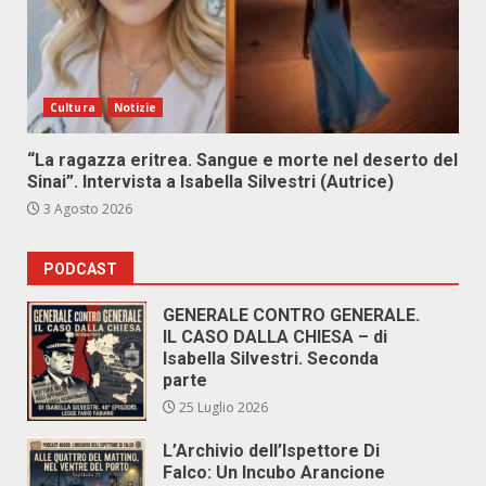
Cultura
Notizie
“La ragazza eritrea. Sangue e morte nel deserto del
Sinai”. Intervista a Isabella Silvestri (Autrice)
3 Agosto 2026
PODCAST
GENERALE CONTRO GENERALE.
IL CASO DALLA CHIESA – di
Isabella Silvestri. Seconda
parte
25 Luglio 2026
L’Archivio dell’Ispettore Di
Falco: Un Incubo Arancione