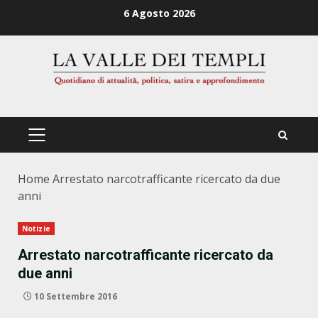
Zum
6 Agosto 2026
Inhalt
springen
PRIMÄRES
MENÜ
Home
Arrestato narcotrafficante ricercato da due
anni
Notizie
Arrestato narcotrafficante ricercato da
due anni
10 Settembre 2016