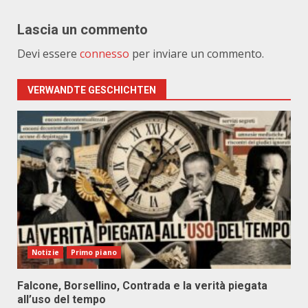
Lascia un commento
Devi essere
connesso
per inviare un commento.
VERWANDTE GESCHICHTEN
Notizie
Primo piano
Falcone, Borsellino, Contrada e la verità piegata
all’uso del tempo