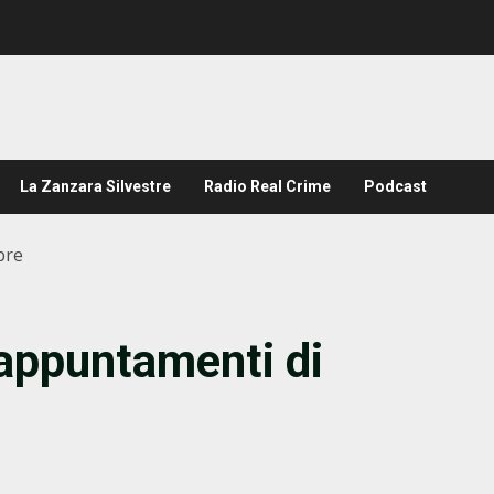
La Zanzara Silvestre
Radio Real Crime
Podcast
bre
i appuntamenti di