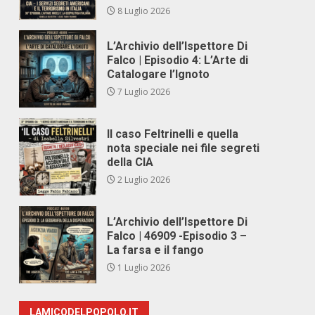
8 Luglio 2026
L’Archivio dell’Ispettore Di
Falco | Episodio 4: L’Arte di
Catalogare l’Ignoto
7 Luglio 2026
Il caso Feltrinelli e quella
nota speciale nei file segreti
della CIA
2 Luglio 2026
L’Archivio dell’Ispettore Di
Falco | 46909 -Episodio 3 –
La farsa e il fango
1 Luglio 2026
LAMICODELPOPOLO.IT