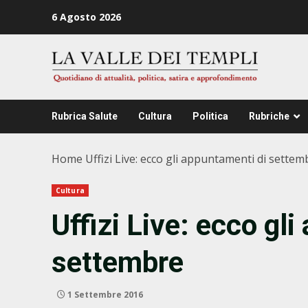
Zum
6 Agosto 2026
Inhalt
springen
Rubrica Salute
Cultura
Politica
Rubriche
Home
Uffizi Live: ecco gli appuntamenti di settem
Cultura
Uffizi Live: ecco gl
settembre
1 Settembre 2016