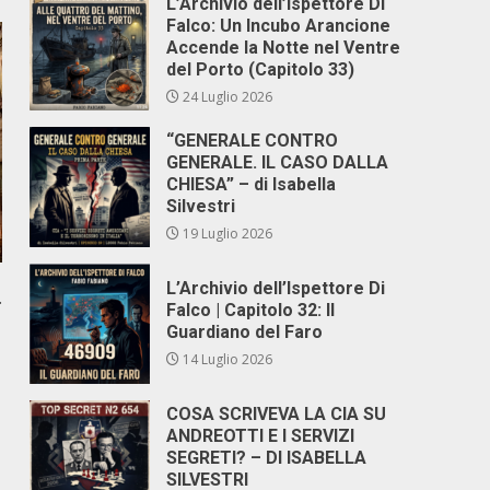
L’Archivio dell’Ispettore Di
Falco: Un Incubo Arancione
Accende la Notte nel Ventre
del Porto (Capitolo 33)
24 Luglio 2026
“GENERALE CONTRO
GENERALE. IL CASO DALLA
CHIESA” – di Isabella
Silvestri
19 Luglio 2026
L’Archivio dell’Ispettore Di
.
Falco | Capitolo 32: Il
Guardiano del Faro
14 Luglio 2026
COSA SCRIVEVA LA CIA SU
ANDREOTTI E I SERVIZI
SEGRETI? – DI ISABELLA
SILVESTRI