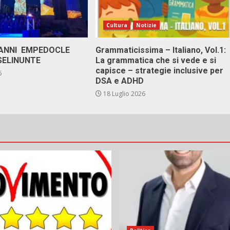
Cultura
Notizie
 ANNI EMPEDOCLE
Grammaticissima – Italiano, Vol.1:
SELINUNTE
La grammatica che si vede e si
capisce – strategie inclusive per
6
DSA e ADHD
18 Luglio 2026