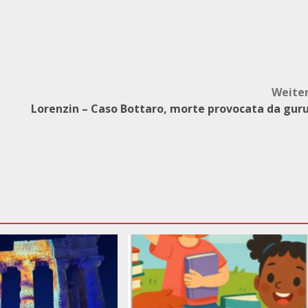
Weite
Lorenzin – Caso Bottaro, morte provocata da gur