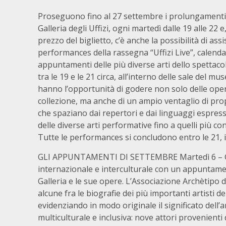
Proseguono fino al 27 settembre i prolungamenti 
Galleria degli Uffizi, ogni martedì dalle 19 alle 22
prezzo del biglietto, c’è anche la possibilità di assi
performances della rassegna “Uffizi Live”, calenda
appuntamenti delle più diverse arti dello spettaco
tra le 19 e le 21 circa, all’interno delle sale del mus
hanno l’opportunità di godere non solo delle oper
collezione, ma anche di un ampio ventaglio di pro
che spaziano dai repertori e dai linguaggi espressiv
delle diverse arti performative fino a quelli più c
Tutte le performances si concludono entro le 21, i
GLI APPUNTAMENTI DI SETTEMBRE Martedì 6 – Gli U
internazionale e interculturale con un appuntamen
Galleria e le sue opere. L’Associazione Archètipo
alcune fra le biografie dei più importanti artisti d
evidenziando in modo originale il significato dell
multiculturale e inclusiva: nove attori provenienti