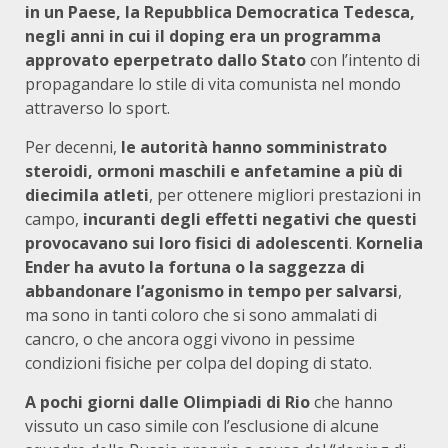
in un Paese, la Repubblica Democratica Tedesca,
negli anni in cui il doping era un programma
approvato
e
perpetrato dallo Stato
con l’intento di
propagandare lo stile di vita comunista nel mondo
attraverso lo sport.
Per decenni,
le autorità hanno somministrato
steroidi, ormoni maschili e anfetamine a più di
diecimila atleti
, per ottenere migliori prestazioni in
campo,
incuranti degli effetti negativi che questi
provocavano sui loro fisici di adolescenti
.
Kornelia
Ender ha avuto la fortuna o la saggezza di
abbandonare l’agonismo in tempo per salvarsi
,
ma sono in tanti coloro che si sono ammalati di
cancro, o che ancora oggi vivono in pessime
condizioni fisiche per colpa del doping di stato.
A pochi giorni dalle Olimpiadi di Rio
che hanno
vissuto un caso simile con l’esclusione di alcune