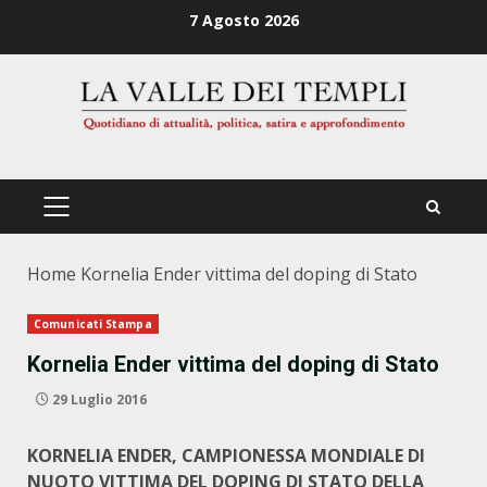
Zum
7 Agosto 2026
Inhalt
springen
PRIMÄRES
MENÜ
Home
Kornelia Ender vittima del doping di Stato
Comunicati Stampa
Kornelia Ender vittima del doping di Stato
29 Luglio 2016
KORNELIA ENDER, CAMPIONESSA MONDIALE DI
NUOTO
VITTIMA DEL DOPING DI STATO DELLA