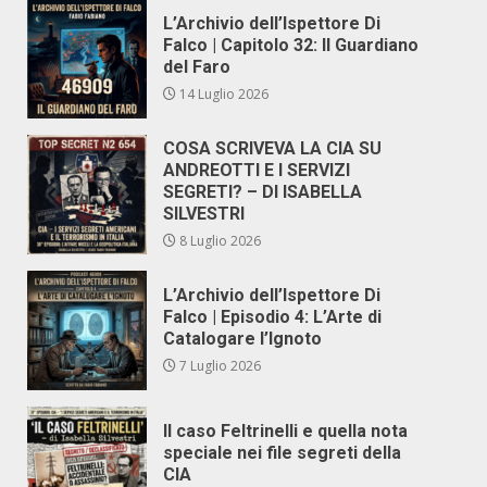
L’Archivio dell’Ispettore Di
Falco | Capitolo 32: Il Guardiano
del Faro
14 Luglio 2026
COSA SCRIVEVA LA CIA SU
ANDREOTTI E I SERVIZI
SEGRETI? – DI ISABELLA
SILVESTRI
8 Luglio 2026
L’Archivio dell’Ispettore Di
Falco | Episodio 4: L’Arte di
Catalogare l’Ignoto
7 Luglio 2026
Il caso Feltrinelli e quella nota
speciale nei file segreti della
CIA