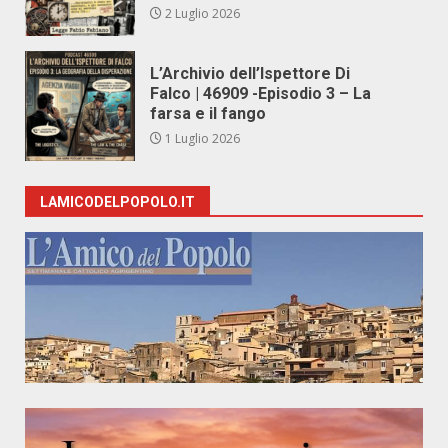
2 Luglio 2026
L’Archivio dell’Ispettore Di
Falco | 46909 -Episodio 3 – La
farsa e il fango
1 Luglio 2026
LAMICODELPOPOLO.IT