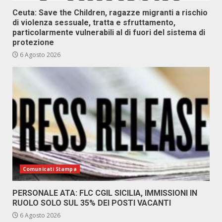
Ceuta: Save the Children, ragazze migranti a rischio
di violenza sessuale, tratta e sfruttamento,
particolarmente vulnerabili al di fuori del sistema di
protezione
6 Agosto 2026
Comunicati Stampa
PERSONALE ATA: FLC CGIL SICILIA, IMMISSIONI IN
RUOLO SOLO SUL 35% DEI POSTI VACANTI
6 Agosto 2026