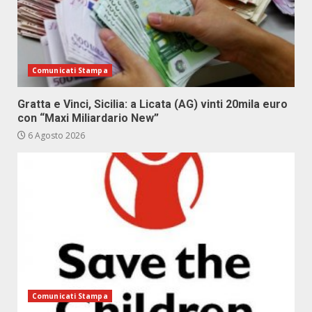
Comunicati Stampa
Gratta e Vinci, Sicilia: a Licata (AG) vinti 20mila euro
con “Maxi Miliardario New”
6 Agosto 2026
Comunicati Stampa