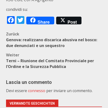
condividi su:
Facebook
Twitter
Share
Post
Beitragsnavigation
Zurück
Genova: realizzano discarica abusiva nel bosco:
due denunciati e un sequestro
Weiter
Terni – Riunione del Comitato Provinciale per
l’Ordine e la Sicurezza Pubblica
Lascia un commento
Devi essere
connesso
per inviare un commento.
VERWANDTE GESCHICHTEN