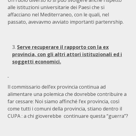
Un ruolo diverso lo si può svolgere anche rispetto
alle istituzioni universitarie dei Paesi che si
affacciano nel Mediterraneo, con le quali, nel
passato, avevavmo avviato importanti partenrship.
Serve recuperare il rapporto con la ex
provincia, con gli altri attori istituzionali ed i
soggetti economici.
Il commissario dell’ex provincia continua ad
alimentare una polemica che dovrebbe contribuire a
far cessare: Noi siamo affinché l’ex provincia, così
come tutti i comuni della provincia, stiano dentro il
CUPA : a chi gioverebbe continuare questa “guerra”?