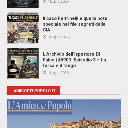
7 Luglio 2026
Il caso Feltrinelli e quella nota
speciale nei file segreti della
CIA
2 Luglio 2026
L’Archivio dell’Ispettore Di
Falco | 46909 -Episodio 3 – La
farsa e il fango
1 Luglio 2026
LAMICODELPOPOLO.IT