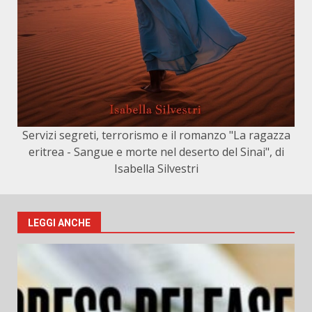
Servizi segreti, terrorismo e il romanzo "La ragazza
eritrea - Sangue e morte nel deserto del Sinai", di
Isabella Silvestri
LEGGI ANCHE