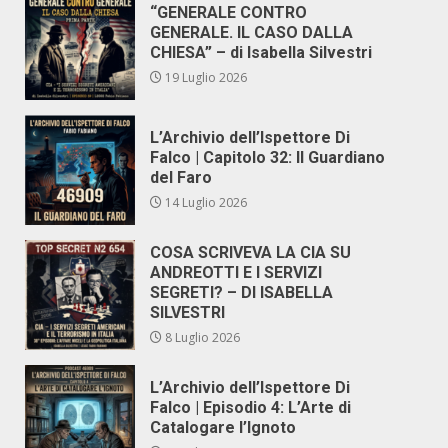
“GENERALE CONTRO
GENERALE. IL CASO DALLA
CHIESA” – di Isabella Silvestri
19 Luglio 2026
L’Archivio dell’Ispettore Di
Falco | Capitolo 32: Il Guardiano
del Faro
14 Luglio 2026
COSA SCRIVEVA LA CIA SU
ANDREOTTI E I SERVIZI
SEGRETI? – DI ISABELLA
SILVESTRI
8 Luglio 2026
L’Archivio dell’Ispettore Di
Falco | Episodio 4: L’Arte di
Catalogare l’Ignoto