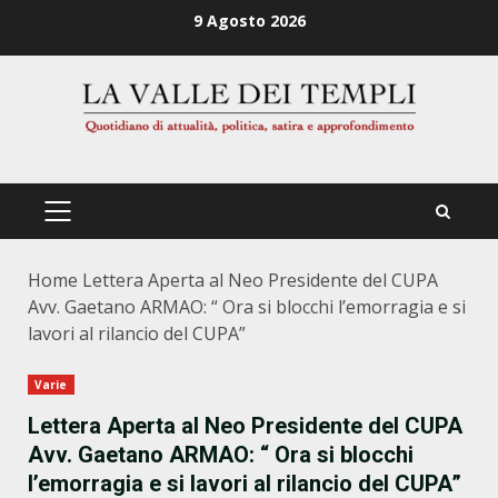
Zum
9 Agosto 2026
Inhalt
springen
PRIMÄRES
MENÜ
Home
Lettera Aperta al Neo Presidente del CUPA
Avv. Gaetano ARMAO: “ Ora si blocchi l’emorragia e si
lavori al rilancio del CUPA”
Varie
Lettera Aperta al Neo Presidente del CUPA
Avv. Gaetano ARMAO: “ Ora si blocchi
l’emorragia e si lavori al rilancio del CUPA”