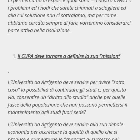
Ci permettiamo di esporLe quali sono – a nostro avviso -.
i problemi ed i nodi che sarete chiamati a sciogliere ed
alla cui soluzione non ci sottraiamo, ma per come
abbiamo cercato sempre di fare, vorremmo considerarci
parte attiva nella risoluzione.
Il CUPA deve tornare a definire la sua “mission”
L’Università ad Agrigento deve servire per avere “sotto
casa” la possibilità di continuare gli studi e, per questa
via, consentire un “diritto allo studio” anche per quelle
fasce della popolazione che non possono permettersi il
mantenimento agli studi fuori sede?
L’Università ad Agrigento deve servire alla sua debole
economia per accrescere la qualità di quello che si
produce e aumentarne le “chances” di successo nei