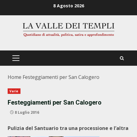
Zum
8 Agosto 2026
Inhalt
springen
PRIMÄRES
MENÜ
Home
Festeggiamenti per San Calogero
Varie
Festeggiamenti per San Calogero
8 Luglio 2016
Pulizia del Santuario tra una processione e l’altra