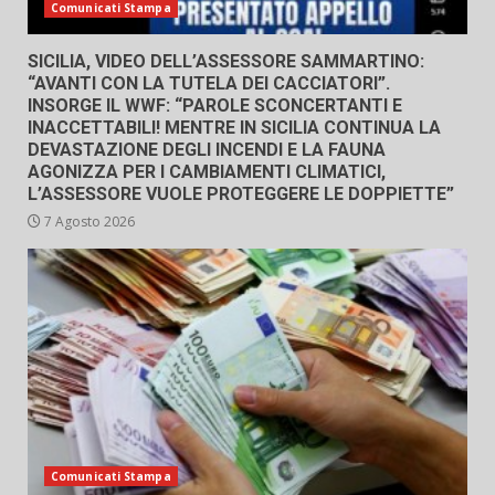
Comunicati Stampa
SICILIA, VIDEO DELL’ASSESSORE SAMMARTINO:
“AVANTI CON LA TUTELA DEI CACCIATORI”.
INSORGE IL WWF: “PAROLE SCONCERTANTI E
INACCETTABILI! MENTRE IN SICILIA CONTINUA LA
DEVASTAZIONE DEGLI INCENDI E LA FAUNA
AGONIZZA PER I CAMBIAMENTI CLIMATICI,
L’ASSESSORE VUOLE PROTEGGERE LE DOPPIETTE”
7 Agosto 2026
Comunicati Stampa