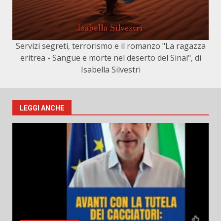
Servizi segreti, terrorismo e il romanzo "La ragazza
eritrea - Sangue e morte nel deserto del Sinai", di
Isabella Silvestri
LEGGI ANCHE