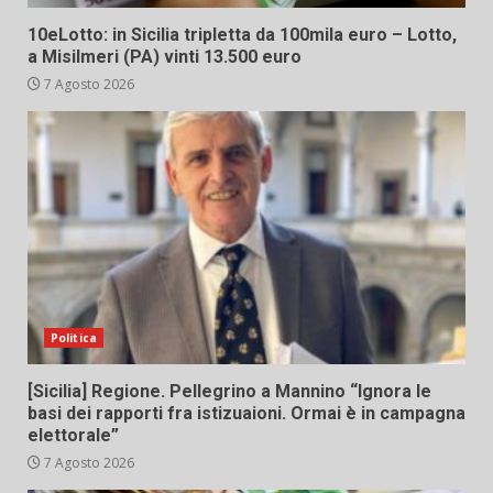
10eLotto: in Sicilia tripletta da 100mila euro – Lotto,
a Misilmeri (PA) vinti 13.500 euro
7 Agosto 2026
Politica
[Sicilia] Regione. Pellegrino a Mannino “Ignora le
basi dei rapporti fra istizuaioni. Ormai è in campagna
elettorale”
7 Agosto 2026