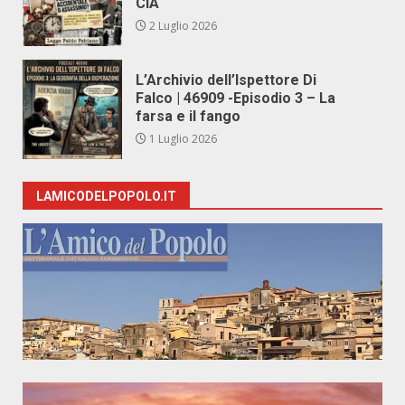
CIA
2 Luglio 2026
L’Archivio dell’Ispettore Di
Falco | 46909 -Episodio 3 – La
farsa e il fango
1 Luglio 2026
LAMICODELPOPOLO.IT