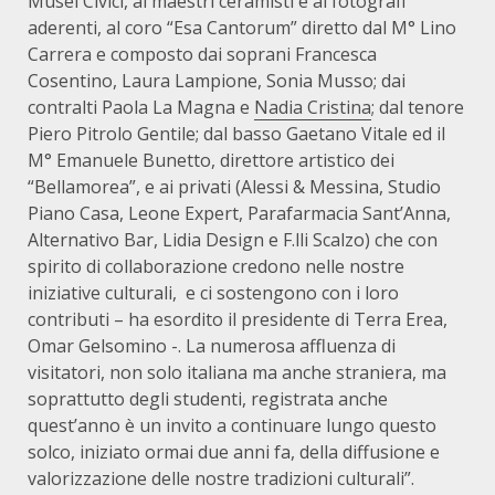
Musei Civici, ai maestri ceramisti e ai fotografi
aderenti, al coro “Esa Cantorum” diretto dal M° Lino
Carrera e composto dai soprani Francesca
Cosentino, Laura Lampione, Sonia Musso; dai
contralti Paola La Magna e
Nadia Cristina
; dal tenore
Piero Pitrolo Gentile; dal basso Gaetano Vitale ed il
M° Emanuele Bunetto, direttore artistico dei
“Bellamorea”, e ai privati (Alessi & Messina, Studio
Piano Casa, Leone Expert, Parafarmacia Sant’Anna,
Alternativo Bar, Lidia Design e F.lli Scalzo) che con
spirito di collaborazione credono nelle nostre
iniziative culturali, e ci sostengono con i loro
contributi – ha esordito il presidente di Terra Erea,
Omar Gelsomino -. La numerosa affluenza di
visitatori, non solo italiana ma anche straniera, ma
soprattutto degli studenti, registrata anche
quest’anno è un invito a continuare lungo questo
solco, iniziato ormai due anni fa, della diffusione e
valorizzazione delle nostre tradizioni culturali”.