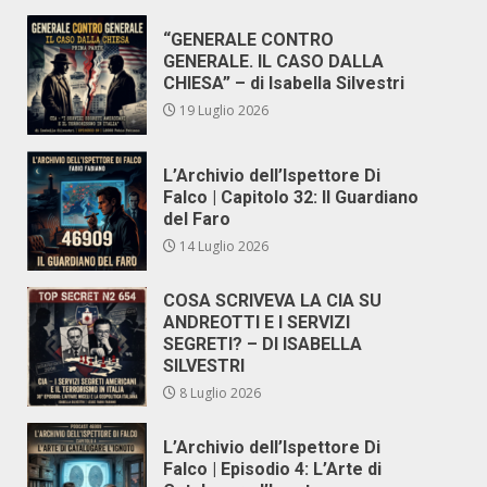
“GENERALE CONTRO
GENERALE. IL CASO DALLA
CHIESA” – di Isabella Silvestri
19 Luglio 2026
L’Archivio dell’Ispettore Di
Falco | Capitolo 32: Il Guardiano
del Faro
14 Luglio 2026
COSA SCRIVEVA LA CIA SU
ANDREOTTI E I SERVIZI
SEGRETI? – DI ISABELLA
SILVESTRI
8 Luglio 2026
L’Archivio dell’Ispettore Di
Falco | Episodio 4: L’Arte di