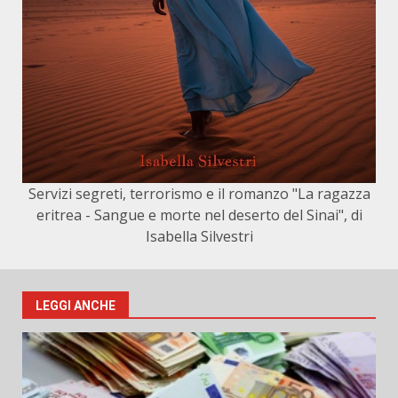
Servizi segreti, terrorismo e il romanzo "La ragazza
eritrea - Sangue e morte nel deserto del Sinai", di
Isabella Silvestri
LEGGI ANCHE