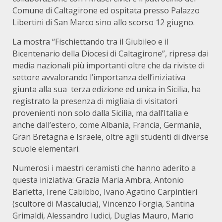
Comune di Caltagirone ed ospitata presso Palazzo
Libertini di San Marco sino allo scorso 12 giugno.
La mostra “Fischiettando tra il Giubileo e il
Bicentenario della Diocesi di Caltagirone”, ripresa dai
media nazionali più importanti oltre che da riviste di
settore avvalorando l’importanza dell’iniziativa
giunta alla sua terza edizione ed unica in Sicilia, ha
registrato la presenza di migliaia di visitatori
provenienti non solo dalla Sicilia, ma dall’Italia e
anche dall’estero, come Albania, Francia, Germania,
Gran Bretagna e Israele, oltre agli studenti di diverse
scuole elementari.
Numerosi i maestri ceramisti che hanno aderito a
questa iniziativa: Grazia Maria Ambra, Antonio
Barletta, Irene Cabibbo, Ivano Agatino Carpintieri
(scultore di Mascalucia), Vincenzo Forgia, Santina
Grimaldi, Alessandro Iudici, Duglas Mauro, Mario