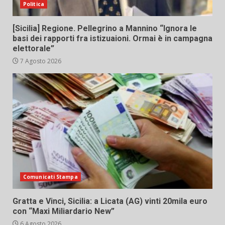
Politica
[Sicilia] Regione. Pellegrino a Mannino “Ignora le
basi dei rapporti fra istizuaioni. Ormai è in campagna
elettorale”
7 Agosto 2026
Comunicati Stampa
Gratta e Vinci, Sicilia: a Licata (AG) vinti 20mila euro
con “Maxi Miliardario New”
6 Agosto 2026