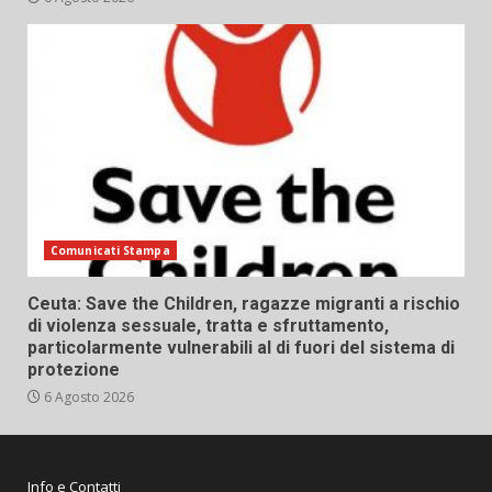
Comunicati Stampa
Ceuta: Save the Children, ragazze migranti a rischio
di violenza sessuale, tratta e sfruttamento,
particolarmente vulnerabili al di fuori del sistema di
protezione
6 Agosto 2026
Info e Contatti