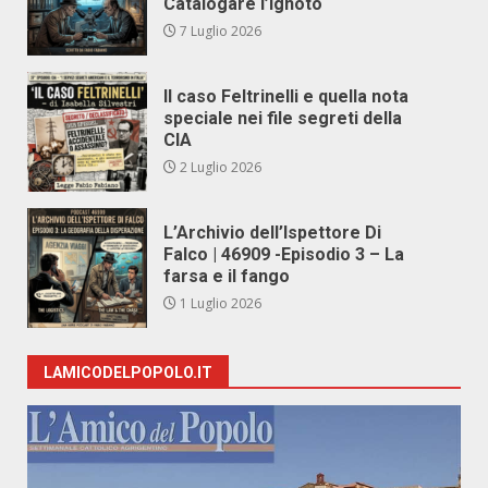
Catalogare l’Ignoto
7 Luglio 2026
Il caso Feltrinelli e quella nota
speciale nei file segreti della
CIA
2 Luglio 2026
L’Archivio dell’Ispettore Di
Falco | 46909 -Episodio 3 – La
farsa e il fango
1 Luglio 2026
LAMICODELPOPOLO.IT