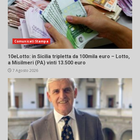
Comunicati Stampa
10eLotto: in Sicilia tripletta da 100mila euro – Lotto,
a Misilmeri (PA) vinti 13.500 euro
7 Agosto 2026