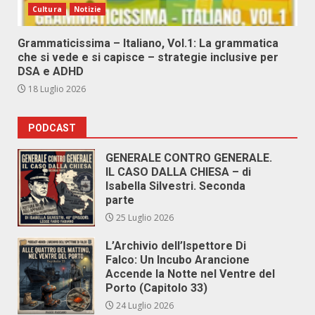
Cultura
Notizie
Grammaticissima – Italiano, Vol.1: La grammatica
che si vede e si capisce – strategie inclusive per
DSA e ADHD
18 Luglio 2026
PODCAST
GENERALE CONTRO GENERALE.
IL CASO DALLA CHIESA – di
Isabella Silvestri. Seconda
parte
25 Luglio 2026
L’Archivio dell’Ispettore Di
Falco: Un Incubo Arancione
Accende la Notte nel Ventre del
Porto (Capitolo 33)
24 Luglio 2026