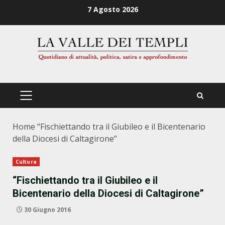
Zum
7 Agosto 2026
Inhalt
springen
PRIMÄRES
MENÜ
Home
“Fischiettando tra il Giubileo e il Bicentenario
della Diocesi di Caltagirone”
Cultura
“Fischiettando tra il Giubileo e il
Bicentenario della Diocesi di Caltagirone”
30 Giugno 2016