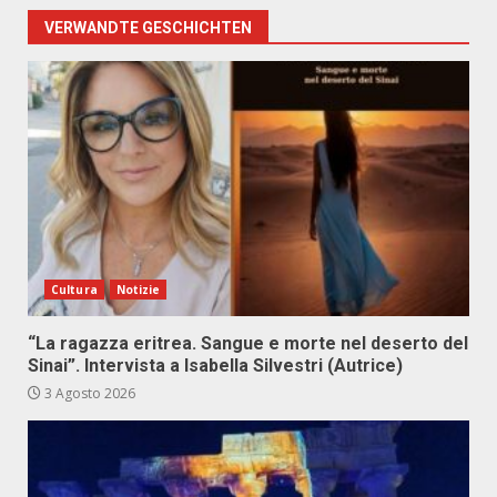
VERWANDTE GESCHICHTEN
Cultura
Notizie
“La ragazza eritrea. Sangue e morte nel deserto del
Sinai”. Intervista a Isabella Silvestri (Autrice)
3 Agosto 2026