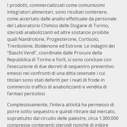
I prodotti, commercializzati come comunissimi
integratori alimentari, sono risultati contenere,
come accertato dalle analisi effettuate da personale
del Laboratorio Chimico delle Dogane di Torino,
steroidi anabolizzanti ed altre sostanze proibite
quali Nandrolone, Progesterone, Cortisolo,
Trenbolone, Boldenone ed Estrone. Le indagini dei
“Baschi Verdi”, coordinate dalle Procure della
Repubblica di Torino e Forlì, si sono concluse con
l’esecuzione di due decreti di sequestro preventivo
emessi nei confronti di una ditta cesenate i cui
titolari sono stati deferiti per i reati di frode in
commercio traffico di anabolizzanti e vendita di
farmaci pericolosi.
Complessivamente, l’intera attività ha permesso di
porre sotto sequestro e quindi ritirare dal mercato,
soprattutto dal circuito delle palestre, circa 1.300.000
compresse contenenti steroidi nonché di inibire