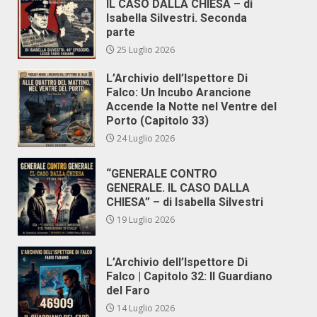
IL CASO DALLA CHIESA – di
Isabella Silvestri. Seconda
parte
25 Luglio 2026
L’Archivio dell’Ispettore Di
Falco: Un Incubo Arancione
Accende la Notte nel Ventre del
Porto (Capitolo 33)
24 Luglio 2026
“GENERALE CONTRO
GENERALE. IL CASO DALLA
CHIESA” – di Isabella Silvestri
19 Luglio 2026
L’Archivio dell’Ispettore Di
Falco | Capitolo 32: Il Guardiano
del Faro
14 Luglio 2026