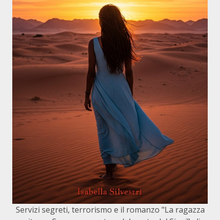
Servizi segreti, terrorismo e il romanzo "La ragazza