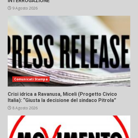
INTERROGAZIONE”
9 Agosto 2026
Comunicati Stampa
Crisi idrica a Ravanusa, Miceli (Progetto Civico
Italia): “Giusta la decisione del sindaco Pitrola”
8 Agosto 2026