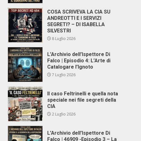
COSA SCRIVEVA LA CIA SU
ANDREOTTI E I SERVIZI
SEGRETI? – DI ISABELLA
SILVESTRI
8 Luglio 2026
L’Archivio dell’Ispettore Di
Falco | Episodio 4: L’Arte di
Catalogare l’Ignoto
7 Luglio 2026
Il caso Feltrinelli e quella nota
speciale nei file segreti della
CIA
2 Luglio 2026
L’Archivio dell’Ispettore Di
Falco | 46909 -Episodio 3 – La