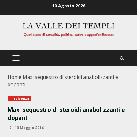
Zum
10 Agosto 2026
Inhalt
springen
PRIMÄRES
MENÜ
Home
Maxi sequestro di steroidi anabolizzanti e
dopanti
In evidenza
Maxi sequestro di steroidi anabolizzanti e
dopanti
13 Maggio 2016