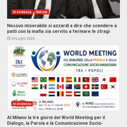
In evidenza
Notizie
Nessun miserabile si azzardi a dire che scendere a
patti con la mafia sia servito a fermare le stragi
29 Luglio 2026
In evidenza
Al Milano la tre giorni del World Meeting per il
Dialogo, la Parola e la Comunicazione Socio-