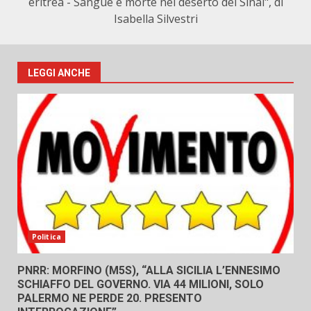
eritrea - Sangue e morte nel deserto del Sinai", di
Isabella Silvestri
LEGGI ANCHE
Politica
PNRR: MORFINO (M5S), “ALLA SICILIA L’ENNESIMO
SCHIAFFO DEL GOVERNO. VIA 44 MILIONI, SOLO
PALERMO NE PERDE 20. PRESENTO